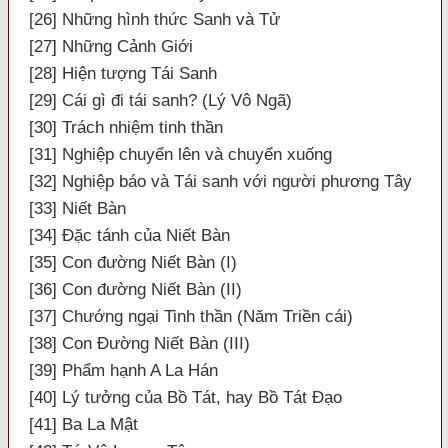
[26] Những hình thức Sanh và Tử
[27] Những Cảnh Giới
[28] Hiện tượng Tái Sanh
[29] Cái gì đi tái sanh? (Lý Vô Ngã)
[30] Trách nhiệm tinh thần
[31] Nghiệp chuyển lên và chuyển xuống
[32] Nghiệp báo và Tái sanh với người phương Tây
[33] Niết Bàn
[34] Đặc tánh của Niết Bàn
[35] Con đường Niết Bàn (I)
[36] Con đường Niết Bàn (II)
[37] Chướng ngại Tinh thần (Năm Triền cái)
[38] Con Đường Niết Bàn (III)
[39] Phẩm hạnh A La Hán
[40] Lý tưởng của Bồ Tát, hay Bồ Tát Đạo
[41] Ba La Mật