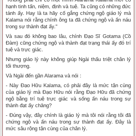
hạnh tinh tấn, niệm, định và tuệ. Ta cũng có những đức
tánh ấy. Hay là ta hãy cố gắng chứng ngộ giáo lý mà
Kalama nói rằng chính ông ta đã chứng ngộ và ẩn náu
trong sự thành đạt ấy."
Và sau đó không bao lâu, chính Đạo Sĩ Gotama (Cồ
Đàm) cũng chứng ngộ và thành đạt trạng thái ấy đó trí
tuệ và trực giác.
Nhưng giáo lý này không giúp Ngài thấu triệt chân lý
tối thượng.
Và Ngài đến gần Alarama và nói :
- Này Đạo Hữu Kalama, có phải đây là mức tận cùng
của giáo lý mà Đạo Hữu nói rằng Đạo Hữu đã chứng
ngộ bằng trí tuệ trực giác và sống ẩn náu trong sự
thành đạt ấy chăng?
- Đúng vậy, đây chính là giáo lý mà tôi nói rằng tôi đã
chứng ngộ và ẩn náu trong sự thành đạt ấy. Đây là
mức sâu rộng tận cùng của chân lý.