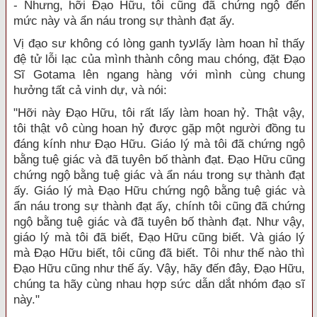
- Nhưng, hỡi Đạo Hữu, tôi cũng đã chứng ngộ đến
mức này và ẩn náu trong sự thành đạt ấy.
Vị đạo sư không có lòng ganh tyﬠlấy làm hoan hỉ thấy
đệ tử lỗi lạc của mình thành công mau chóng, đặt Đạo
Sĩ Gotama lên ngang hàng với mình cùng chung
hưởng tất cả vinh dự, và nói:
"Hỡi này Đạo Hữu, tôi rất lấy làm hoan hỷ. Thật vậy,
tôi thật vô cùng hoan hỷ được gặp một người đồng tu
đáng kính như Đạo Hữu. Giáo lý mà tôi đã chứng ngộ
bằng tuệ giác và đã tuyên bố thành đạt. Đạo Hữu cũng
chứng ngộ bằng tuệ giác và ẩn náu trong sự thành đạt
ấy. Giáo lý mà Đạo Hữu chứng ngộ bằng tuệ giác và
ẩn náu trong sự thành đạt ấy, chính tôi cũng đã chứng
ngộ bằng tuệ giác và đã tuyên bố thành đạt. Như vậy,
giáo lý mà tôi đã biết, Đạo Hữu cũng biết. Và giáo lý
mà Đạo Hữu biết, tôi cũng đã biết. Tôi như thế nào thì
Đạo Hữu cũng như thế ấy. Vậy, hãy đến đây, Đạo Hữu,
chúng ta hãy cùng nhau hợp sức dẫn dắt nhóm đạo sĩ
này."