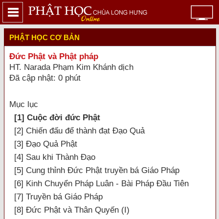
PHẬT HỌC CƠ BẢN
Đức Phật và Phật pháp
HT. Narada Phạm Kim Khánh dịch
Đã cập nhật: 0 phút
Mục lục
[1] Cuộc đời đức Phật
[2] Chiến đấu để thành đạt Đạo Quả
[3] Đạo Quả Phật
[4] Sau khi Thành Đạo
[5] Cung thỉnh Đức Phật truyền bá Giáo Pháp
[6] Kinh Chuyển Pháp Luân - Bài Pháp Đầu Tiên
[7] Truyền bá Giáo Pháp
[8] Đức Phật và Thân Quyến (I)