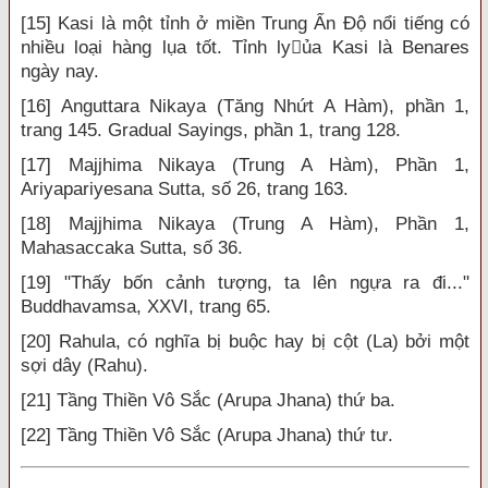
[15] Kasi là một tỉnh ở miền Trung Ấn Độ nổi tiếng có
nhiều loại hàng lụa tốt. Tỉnh lyủa Kasi là Benares
ngày nay.
[16] Anguttara Nikaya (Tăng Nhứt A Hàm), phần 1,
trang 145. Gradual Sayings, phần 1, trang 128.
[17] Majjhima Nikaya (Trung A Hàm), Phần 1,
Ariyapariyesana Sutta, số 26, trang 163.
[18] Majjhima Nikaya (Trung A Hàm), Phần 1,
Mahasaccaka Sutta, số 36.
[19] "Thấy bốn cảnh tượng, ta lên ngựa ra đi..."
Buddhavamsa, XXVI, trang 65.
[20] Rahula, có nghĩa bị buộc hay bị cột (La) bởi một
sợi dây (Rahu).
[21] Tầng Thiền Vô Sắc (Arupa Jhana) thứ ba.
[22] Tầng Thiền Vô Sắc (Arupa Jhana) thứ tư.