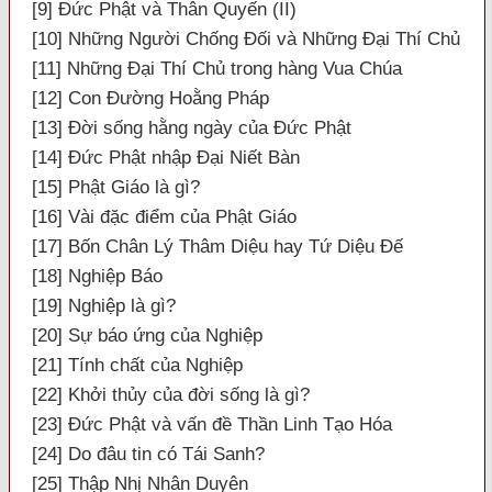
[9] Đức Phật và Thân Quyến (II)
[10] Những Người Chống Đối và Những Đại Thí Chủ
[11] Những Đại Thí Chủ trong hàng Vua Chúa
[12] Con Đường Hoằng Pháp
[13] Đời sống hằng ngày của Đức Phật
[14] Đức Phật nhập Đại Niết Bàn
[15] Phật Giáo là gì?
[16] Vài đặc điểm của Phật Giáo
[17] Bốn Chân Lý Thâm Diệu hay Tứ Diệu Đế
[18] Nghiệp Báo
[19] Nghiệp là gì?
[20] Sự báo ứng của Nghiệp
[21] Tính chất của Nghiệp
[22] Khởi thủy của đời sống là gì?
[23] Đức Phật và vấn đề Thần Linh Tạo Hóa
[24] Do đâu tin có Tái Sanh?
[25] Thập Nhị Nhân Duyên