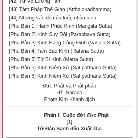
[42] Tứ Vô Lượng Tâm
[43] Tám Pháp Thế Gian (Atthalokadhamma)
[44] Những vấn đề của kiếp nhân sinh
[Phụ Bản 1] Hạnh Phúc Kinh (Mangala Sutta)
[Phụ Bản 2] Kinh Suy Đồi (Parabhava Sutta)
[Phụ Bản 3] Kinh Hạng Cùng Đinh (Vasala Sutta)
[Phụ Bản 4] Tam Bảo Kinh (Ratana Sutta)
[Phụ Bản 5] Từ Bi Kinh (Metta Sutta)
[Phụ Bản 6] Kinh Niệm Xứ (Satipatthana Sutta)
[Phụ Bản 6] Kinh Niệm Xứ (Satipatthana Sutta)
Đức Phật và Phật pháp
HT. Narada
Phạm Kim Khánh dịch
Phần I: Cuộc đời đức Phật
[1]
Từ Đản Sanh đến Xuất Gia