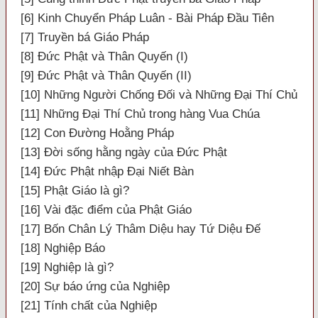
[6] Kinh Chuyển Pháp Luân - Bài Pháp Đầu Tiên
[7] Truyền bá Giáo Pháp
[8] Đức Phật và Thân Quyến (I)
[9] Đức Phật và Thân Quyến (II)
[10] Những Người Chống Đối và Những Đại Thí Chủ
[11] Những Đại Thí Chủ trong hàng Vua Chúa
[12] Con Đường Hoằng Pháp
[13] Đời sống hằng ngày của Đức Phật
[14] Đức Phật nhập Đại Niết Bàn
[15] Phật Giáo là gì?
[16] Vài đặc điểm của Phật Giáo
[17] Bốn Chân Lý Thâm Diệu hay Tứ Diệu Đế
[18] Nghiệp Báo
[19] Nghiệp là gì?
[20] Sự báo ứng của Nghiệp
[21] Tính chất của Nghiệp