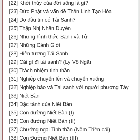
[22] Khởi thủy của đời sống là gì?
[23] Đức Phật và vấn đề Thần Linh Tạo Hóa
[24] Do đâu tin có Tái Sanh?
[25] Thập Nhị Nhân Duyên
[26] Những hình thức Sanh và Tử
[27] Những Cảnh Giới
[28] Hiện tượng Tái Sanh
[29] Cái gì đi tái sanh? (Lý Vô Ngã)
[30] Trách nhiệm tinh thần
[31] Nghiệp chuyển lên và chuyển xuống
[32] Nghiệp báo và Tái sanh với người phương Tây
[33] Niết Bàn
[34] Đặc tánh của Niết Bàn
[35] Con đường Niết Bàn (I)
[36] Con đường Niết Bàn (II)
[37] Chướng ngại Tinh thần (Năm Triền cái)
[38] Con Đường Niết Bàn (III)