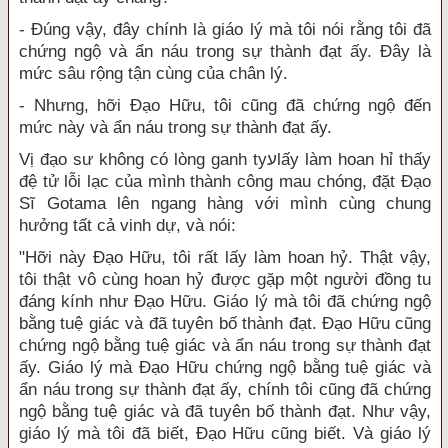
- Đúng vậy, đây chính là giáo lý mà tôi nói rằng tôi đã
chứng ngộ và ẩn náu trong sự thành đạt ấy. Đây là
mức sâu rộng tận cùng của chân lý.
- Nhưng, hỡi Đạo Hữu, tôi cũng đã chứng ngộ đến
mức này và ẩn náu trong sự thành đạt ấy.
Vị đạo sư không có lòng ganh tyﬠlấy làm hoan hỉ thấy
đệ tử lỗi lạc của mình thành công mau chóng, đặt Đạo
Sĩ Gotama lên ngang hàng với mình cùng chung
hưởng tất cả vinh dự, và nói:
"Hỡi này Đạo Hữu, tôi rất lấy làm hoan hỷ. Thật vậy,
tôi thật vô cùng hoan hỷ được gặp một người đồng tu
đáng kính như Đạo Hữu. Giáo lý mà tôi đã chứng ngộ
bằng tuệ giác và đã tuyên bố thành đạt. Đạo Hữu cũng
chứng ngộ bằng tuệ giác và ẩn náu trong sự thành đạt
ấy. Giáo lý mà Đạo Hữu chứng ngộ bằng tuệ giác và
ẩn náu trong sự thành đạt ấy, chính tôi cũng đã chứng
ngộ bằng tuệ giác và đã tuyên bố thành đạt. Như vậy,
giáo lý mà tôi đã biết, Đạo Hữu cũng biết. Và giáo lý