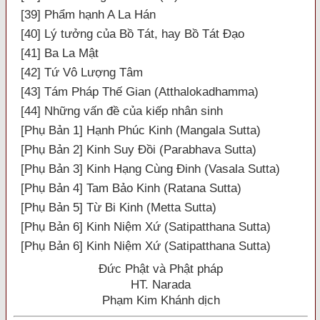
[39] Phẩm hạnh A La Hán
[40] Lý tưởng của Bồ Tát, hay Bồ Tát Đạo
[41] Ba La Mật
[42] Tứ Vô Lượng Tâm
[43] Tám Pháp Thế Gian (Atthalokadhamma)
[44] Những vấn đề của kiếp nhân sinh
[Phụ Bản 1] Hạnh Phúc Kinh (Mangala Sutta)
[Phụ Bản 2] Kinh Suy Đồi (Parabhava Sutta)
[Phụ Bản 3] Kinh Hạng Cùng Đinh (Vasala Sutta)
[Phụ Bản 4] Tam Bảo Kinh (Ratana Sutta)
[Phụ Bản 5] Từ Bi Kinh (Metta Sutta)
[Phụ Bản 6] Kinh Niệm Xứ (Satipatthana Sutta)
[Phụ Bản 6] Kinh Niệm Xứ (Satipatthana Sutta)
Đức Phật và Phật pháp
HT. Narada
Phạm Kim Khánh dịch