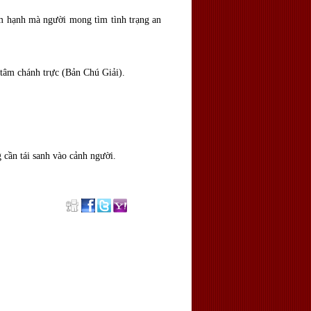
ẩm hạnh mà người mong tìm tình trạng an
 tâm chánh trực (Bản Chú Giải).
cần tái sanh vào cảnh người.