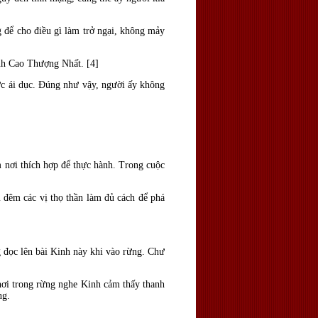
g để cho điều gì làm trở ngại, không mảy
ành Cao Thượng Nhất. [4]
ức ái dục. Đúng như vậy, người ấy không
 nơi thích hợp để thực hành. Trong cuộc
m đêm các vị thọ thần làm đủ cách để phá
g đọc lên bài Kinh này khi vào rừng. Chư
nơi trong rừng nghe Kinh cảm thấy thanh
ng.