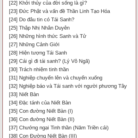
[22] Khởi thủy của đời sống là gì?
[23] Đức Phật và vấn đề Thần Linh Tạo Hóa
[24] Do đâu tin có Tái Sanh?
[25] Thập Nhị Nhân Duyên
[26] Những hình thức Sanh và Tử
[27] Những Cảnh Giới
[28] Hiện tượng Tái Sanh
[29] Cái gì đi tái sanh? (Lý Vô Ngã)
[30] Trách nhiệm tinh thần
[31] Nghiệp chuyển lên và chuyển xuống
[32] Nghiệp báo và Tái sanh với người phương Tây
[33] Niết Bàn
[34] Đặc tánh của Niết Bàn
[35] Con đường Niết Bàn (I)
[36] Con đường Niết Bàn (II)
[37] Chướng ngại Tinh thần (Năm Triền cái)
[38] Con Đường Niết Bàn (III)