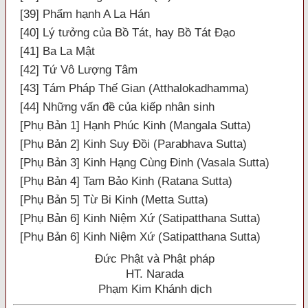
[39] Phẩm hạnh A La Hán
[40] Lý tưởng của Bồ Tát, hay Bồ Tát Đạo
[41] Ba La Mật
[42] Tứ Vô Lượng Tâm
[43] Tám Pháp Thế Gian (Atthalokadhamma)
[44] Những vấn đề của kiếp nhân sinh
[Phụ Bản 1] Hạnh Phúc Kinh (Mangala Sutta)
[Phụ Bản 2] Kinh Suy Đồi (Parabhava Sutta)
[Phụ Bản 3] Kinh Hạng Cùng Đinh (Vasala Sutta)
[Phụ Bản 4] Tam Bảo Kinh (Ratana Sutta)
[Phụ Bản 5] Từ Bi Kinh (Metta Sutta)
[Phụ Bản 6] Kinh Niệm Xứ (Satipatthana Sutta)
[Phụ Bản 6] Kinh Niệm Xứ (Satipatthana Sutta)
Đức Phật và Phật pháp
HT. Narada
Phạm Kim Khánh dịch