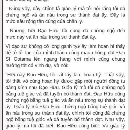
- Đúng vậy, đây chính là giáo lý mà tôi nói rằng tôi đã
chứng ngộ và ẩn náu trong sự thành đạt ấy. Đây là
mức sâu rộng tận cùng của chân lý.
- Nhưng, hỡi Đạo Hữu, tôi cũng đã chứng ngộ đến
mức này và ẩn náu trong sự thành đạt ấy.
Vị đạo sư không có lòng ganh tyﬠlấy làm hoan hỉ thấy
đệ tử lỗi lạc của mình thành công mau chóng, đặt Đạo
Sĩ Gotama lên ngang hàng với mình cùng chung
hưởng tất cả vinh dự, và nói:
"Hỡi này Đạo Hữu, tôi rất lấy làm hoan hỷ. Thật vậy,
tôi thật vô cùng hoan hỷ được gặp một người đồng tu
đáng kính như Đạo Hữu. Giáo lý mà tôi đã chứng ngộ
bằng tuệ giác và đã tuyên bố thành đạt. Đạo Hữu cũng
chứng ngộ bằng tuệ giác và ẩn náu trong sự thành đạt
ấy. Giáo lý mà Đạo Hữu chứng ngộ bằng tuệ giác và
ẩn náu trong sự thành đạt ấy, chính tôi cũng đã chứng
ngộ bằng tuệ giác và đã tuyên bố thành đạt. Như vậy,
giáo lý mà tôi đã biết, Đạo Hữu cũng biết. Và giáo lý