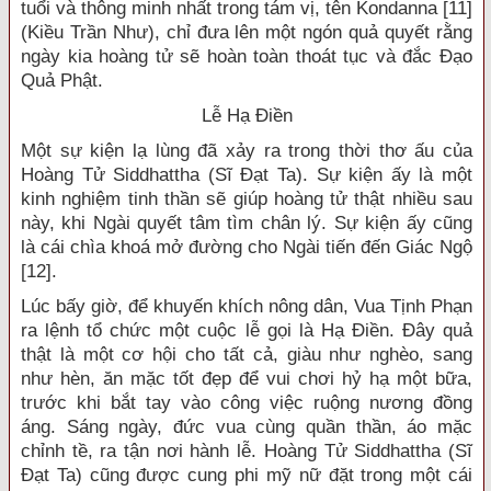
tuổi và thông minh nhất trong tám vị, tên Kondanna [11]
(Kiều Trần Như), chỉ đưa lên một ngón quả quyết rằng
ngày kia hoàng tử sẽ hoàn toàn thoát tục và đắc Đạo
Quả Phật.
Lễ Hạ Điền
Một sự kiện lạ lùng đã xảy ra trong thời thơ ấu của
Hoàng Tử Siddhattha (Sĩ Đạt Ta). Sự kiện ấy là một
kinh nghiệm tinh thần sẽ giúp hoàng tử thật nhiều sau
này, khi Ngài quyết tâm tìm chân lý. Sự kiện ấy cũng
là cái chìa khoá mở đường cho Ngài tiến đến Giác Ngộ
[12].
Lúc bấy giờ, để khuyến khích nông dân, Vua Tịnh Phạn
ra lệnh tổ chức một cuộc lễ gọi là Hạ Điền. Đây quả
thật là một cơ hội cho tất cả, giàu như nghèo, sang
như hèn, ăn mặc tốt đẹp để vui chơi hỷ hạ một bữa,
trước khi bắt tay vào công việc ruộng nương đồng
áng. Sáng ngày, đức vua cùng quần thần, áo mặc
chỉnh tề, ra tận nơi hành lễ. Hoàng Tử Siddhattha (Sĩ
Đạt Ta) cũng được cung phi mỹ nữ đặt trong một cái