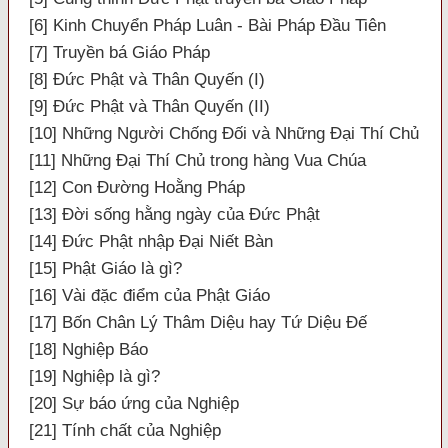
[6] Kinh Chuyển Pháp Luân - Bài Pháp Đầu Tiên
[7] Truyền bá Giáo Pháp
[8] Đức Phật và Thân Quyến (I)
[9] Đức Phật và Thân Quyến (II)
[10] Những Người Chống Đối và Những Đại Thí Chủ
[11] Những Đại Thí Chủ trong hàng Vua Chúa
[12] Con Đường Hoằng Pháp
[13] Đời sống hằng ngày của Đức Phật
[14] Đức Phật nhập Đại Niết Bàn
[15] Phật Giáo là gì?
[16] Vài đặc điểm của Phật Giáo
[17] Bốn Chân Lý Thâm Diệu hay Tứ Diệu Đế
[18] Nghiệp Báo
[19] Nghiệp là gì?
[20] Sự báo ứng của Nghiệp
[21] Tính chất của Nghiệp