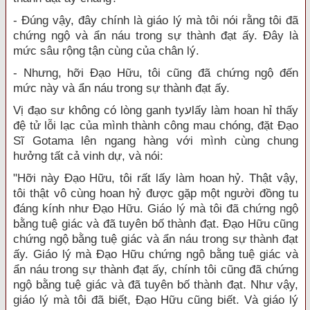
- Đúng vậy, đây chính là giáo lý mà tôi nói rằng tôi đã
chứng ngộ và ẩn náu trong sự thành đạt ấy. Đây là
mức sâu rộng tận cùng của chân lý.
- Nhưng, hỡi Đạo Hữu, tôi cũng đã chứng ngộ đến
mức này và ẩn náu trong sự thành đạt ấy.
Vị đạo sư không có lòng ganh tyﬠlấy làm hoan hỉ thấy
đệ tử lỗi lạc của mình thành công mau chóng, đặt Đạo
Sĩ Gotama lên ngang hàng với mình cùng chung
hưởng tất cả vinh dự, và nói:
"Hỡi này Đạo Hữu, tôi rất lấy làm hoan hỷ. Thật vậy,
tôi thật vô cùng hoan hỷ được gặp một người đồng tu
đáng kính như Đạo Hữu. Giáo lý mà tôi đã chứng ngộ
bằng tuệ giác và đã tuyên bố thành đạt. Đạo Hữu cũng
chứng ngộ bằng tuệ giác và ẩn náu trong sự thành đạt
ấy. Giáo lý mà Đạo Hữu chứng ngộ bằng tuệ giác và
ẩn náu trong sự thành đạt ấy, chính tôi cũng đã chứng
ngộ bằng tuệ giác và đã tuyên bố thành đạt. Như vậy,
giáo lý mà tôi đã biết, Đạo Hữu cũng biết. Và giáo lý