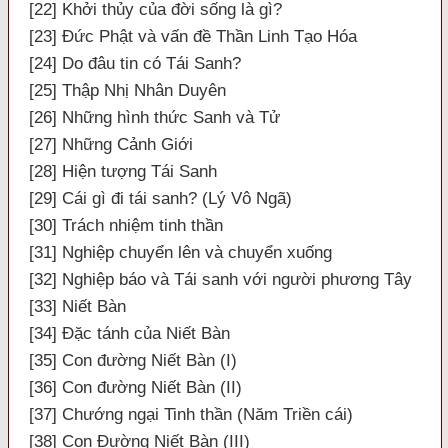
[22] Khởi thủy của đời sống là gì?
[23] Đức Phật và vấn đề Thần Linh Tạo Hóa
[24] Do đâu tin có Tái Sanh?
[25] Thập Nhị Nhân Duyên
[26] Những hình thức Sanh và Tử
[27] Những Cảnh Giới
[28] Hiện tượng Tái Sanh
[29] Cái gì đi tái sanh? (Lý Vô Ngã)
[30] Trách nhiệm tinh thần
[31] Nghiệp chuyển lên và chuyển xuống
[32] Nghiệp báo và Tái sanh với người phương Tây
[33] Niết Bàn
[34] Đặc tánh của Niết Bàn
[35] Con đường Niết Bàn (I)
[36] Con đường Niết Bàn (II)
[37] Chướng ngại Tinh thần (Năm Triền cái)
[38] Con Đường Niết Bàn (III)