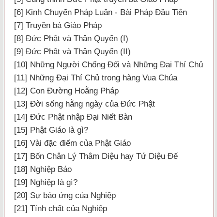
[6] Kinh Chuyển Pháp Luân - Bài Pháp Đầu Tiên
[7] Truyền bá Giáo Pháp
[8] Đức Phật và Thân Quyến (I)
[9] Đức Phật và Thân Quyến (II)
[10] Những Người Chống Đối và Những Đại Thí Chủ
[11] Những Đại Thí Chủ trong hàng Vua Chúa
[12] Con Đường Hoằng Pháp
[13] Đời sống hằng ngày của Đức Phật
[14] Đức Phật nhập Đại Niết Bàn
[15] Phật Giáo là gì?
[16] Vài đặc điểm của Phật Giáo
[17] Bốn Chân Lý Thâm Diệu hay Tứ Diệu Đế
[18] Nghiệp Báo
[19] Nghiệp là gì?
[20] Sự báo ứng của Nghiệp
[21] Tính chất của Nghiệp