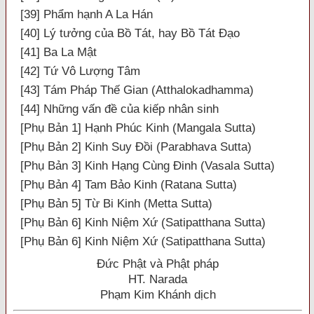
[39] Phẩm hạnh A La Hán
[40] Lý tưởng của Bồ Tát, hay Bồ Tát Đạo
[41] Ba La Mật
[42] Tứ Vô Lượng Tâm
[43] Tám Pháp Thế Gian (Atthalokadhamma)
[44] Những vấn đề của kiếp nhân sinh
[Phụ Bản 1] Hạnh Phúc Kinh (Mangala Sutta)
[Phụ Bản 2] Kinh Suy Đồi (Parabhava Sutta)
[Phụ Bản 3] Kinh Hạng Cùng Đinh (Vasala Sutta)
[Phụ Bản 4] Tam Bảo Kinh (Ratana Sutta)
[Phụ Bản 5] Từ Bi Kinh (Metta Sutta)
[Phụ Bản 6] Kinh Niệm Xứ (Satipatthana Sutta)
[Phụ Bản 6] Kinh Niệm Xứ (Satipatthana Sutta)
Đức Phật và Phật pháp
HT. Narada
Phạm Kim Khánh dịch