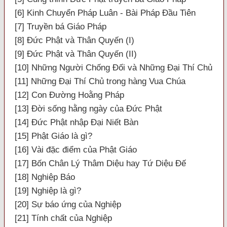
[6] Kinh Chuyển Pháp Luân - Bài Pháp Đầu Tiên
[7] Truyền bá Giáo Pháp
[8] Đức Phật và Thân Quyến (I)
[9] Đức Phật và Thân Quyến (II)
[10] Những Người Chống Đối và Những Đại Thí Chủ
[11] Những Đại Thí Chủ trong hàng Vua Chúa
[12] Con Đường Hoằng Pháp
[13] Đời sống hằng ngày của Đức Phật
[14] Đức Phật nhập Đại Niết Bàn
[15] Phật Giáo là gì?
[16] Vài đặc điểm của Phật Giáo
[17] Bốn Chân Lý Thâm Diệu hay Tứ Diệu Đế
[18] Nghiệp Báo
[19] Nghiệp là gì?
[20] Sự báo ứng của Nghiệp
[21] Tính chất của Nghiệp