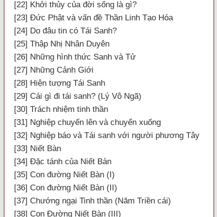
[22] Khởi thủy của đời sống là gì?
[23] Đức Phật và vấn đề Thần Linh Tạo Hóa
[24] Do đâu tin có Tái Sanh?
[25] Thập Nhị Nhân Duyên
[26] Những hình thức Sanh và Tử
[27] Những Cảnh Giới
[28] Hiện tượng Tái Sanh
[29] Cái gì đi tái sanh? (Lý Vô Ngã)
[30] Trách nhiệm tinh thần
[31] Nghiệp chuyển lên và chuyển xuống
[32] Nghiệp báo và Tái sanh với người phương Tây
[33] Niết Bàn
[34] Đặc tánh của Niết Bàn
[35] Con đường Niết Bàn (I)
[36] Con đường Niết Bàn (II)
[37] Chướng ngại Tinh thần (Năm Triền cái)
[38] Con Đường Niết Bàn (III)