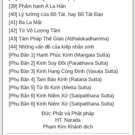
[39] Phẩm hạnh A La Hán
[40] Lý tưởng của Bồ Tát, hay Bồ Tát Đạo
[41] Ba La Mật
[42] Tứ Vô Lượng Tâm
[43] Tám Pháp Thế Gian (Atthalokadhamma)
[44] Những vấn đề của kiếp nhân sinh
[Phụ Bản 1] Hạnh Phúc Kinh (Mangala Sutta)
[Phụ Bản 2] Kinh Suy Đồi (Parabhava Sutta)
[Phụ Bản 3] Kinh Hạng Cùng Đinh (Vasala Sutta)
[Phụ Bản 4] Tam Bảo Kinh (Ratana Sutta)
[Phụ Bản 5] Từ Bi Kinh (Metta Sutta)
[Phụ Bản 6] Kinh Niệm Xứ (Satipatthana Sutta)
[Phụ Bản 6] Kinh Niệm Xứ (Satipatthana Sutta)
Đức Phật và Phật pháp
HT. Narada
Phạm Kim Khánh dịch