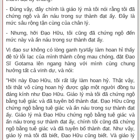
- Đúng vậy, đây chính là giáo lý mà tôi nói rằng tôi đã
chứng ngộ và ẩn náu trong sự thành đạt ấy. Đây là
mức sâu rộng tận cùng của chân lý.
- Nhưng, hỡi Đạo Hữu, tôi cũng đã chứng ngộ đến
mức này và ẩn náu trong sự thành đạt ấy.
Vị đạo sư không có lòng ganh tyﬠlấy làm hoan hỉ thấy
đệ tử lỗi lạc của mình thành công mau chóng, đặt Đạo
Sĩ Gotama lên ngang hàng với mình cùng chung
hưởng tất cả vinh dự, và nói:
"Hỡi này Đạo Hữu, tôi rất lấy làm hoan hỷ. Thật vậy,
tôi thật vô cùng hoan hỷ được gặp một người đồng tu
đáng kính như Đạo Hữu. Giáo lý mà tôi đã chứng ngộ
bằng tuệ giác và đã tuyên bố thành đạt. Đạo Hữu cũng
chứng ngộ bằng tuệ giác và ẩn náu trong sự thành đạt
ấy. Giáo lý mà Đạo Hữu chứng ngộ bằng tuệ giác và
ẩn náu trong sự thành đạt ấy, chính tôi cũng đã chứng
ngộ bằng tuệ giác và đã tuyên bố thành đạt. Như vậy,
giáo lý mà tôi đã biết, Đạo Hữu cũng biết. Và giáo lý