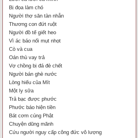
Bị đọa làm chó
Người thợ săn tàn nhẫn
Thương con đứt ruột
Người đồ tể giết heo
Vì ác báo nổi mụt nhọt
Cò và cua
Oán thù vay trả
Vợ chồng bị đá đè chết
Người bán ghè nước
Lòng hiếu của Mít
Một ly sữa
Trả bạc được phước
Phước báo hiện tiền
Bát cơm cúng Phật
Chuyện dũng mãnh
Cứu người nguy cấp công đức vô lượng