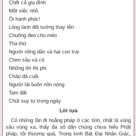
Chết cả gia đình
Một việc nhỏ
Ôi hạnh phúc!
Lòng lành đổi tướng thay tên
Chuông đeo cho mèo
Tha thứ
Người nông dân và hai con trai
Chim sâu và cò
Những lời thị phi
Cháo đá cuội
Người lái buôn nôn nóng
Tam đất
Chút suy tư trong ngày
Lời tựa
Có những lần đi hoằng pháp ở các tỉnh, nhất là vùng
sâu vùng xa, thấy đa số dân chúng chưa hiểu Phật
pháp, tôi thương quá. Trong kinh Bát Đại Nhân Giác,