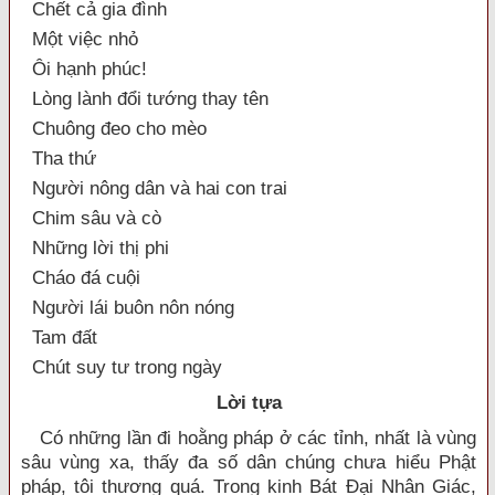
Chết cả gia đình
Một việc nhỏ
Ôi hạnh phúc!
Lòng lành đổi tướng thay tên
Chuông đeo cho mèo
Tha thứ
Người nông dân và hai con trai
Chim sâu và cò
Những lời thị phi
Cháo đá cuội
Người lái buôn nôn nóng
Tam đất
Chút suy tư trong ngày
Lời tựa
Có những lần đi hoằng pháp ở các tỉnh, nhất là vùng
sâu vùng xa, thấy đa số dân chúng chưa hiểu Phật
pháp, tôi thương quá. Trong kinh Bát Đại Nhân Giác,