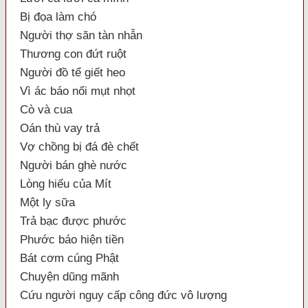
Bị đọa làm chó
Người thợ săn tàn nhẫn
Thương con đứt ruột
Người đồ tể giết heo
Vì ác báo nổi mụt nhọt
Cò và cua
Oán thù vay trả
Vợ chồng bị đá đè chết
Người bán ghè nước
Lòng hiếu của Mít
Một ly sữa
Trả bạc được phước
Phước báo hiện tiền
Bát cơm cúng Phật
Chuyện dũng mãnh
Cứu người nguy cấp công đức vô lượng