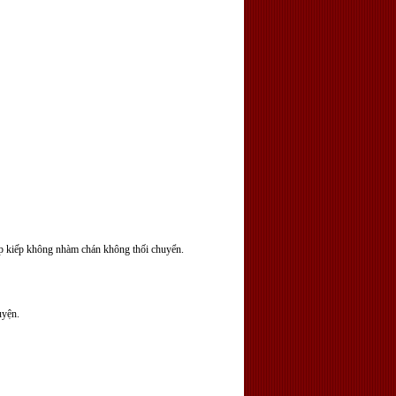
p kiếp không nhàm chán không thối chuyển.
uyện.