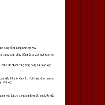
tình cũng đồng đặng như con vậy.
t cả chúng sanh cũng đồng được giác ngộ như con
ứ Thánh lục phàm cũng đồng đặng như con vậy.
ạn kiếp bất thối chuyển. Ngày nay thân tâm con
y, như vậy.
n loài, lợi lạc cho nhơn thiên đời đời kiếp kiếp