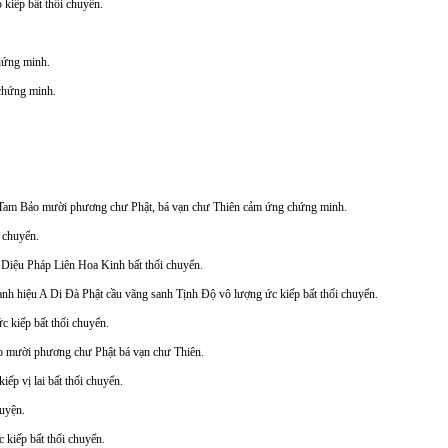
kiếp bất thối chuyển.
ứng minh.
hứng minh.
 Tam Bảo mười phương chư Phật, bá vạn chư Thiên cảm ứng chứng minh.
 chuyển.
 Diệu Pháp Liên Hoa Kinh bất thối chuyển.
nh hiệu A Di Đà Phật cầu vãng sanh Tịnh Độ vô lượng ức kiếp bất thối chuyển.
c kiếp bất thối chuyển.
o mười phương chư Phật bá vạn chư Thiên.
iếp vị lai bất thối chuyển.
uyện.
 kiếp bất thối chuyển.