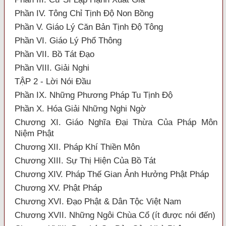
Phần IV. Tông Chỉ Tịnh Độ Non Bồng
Phần V. Giáo Lý Căn Bản Tịnh Độ Tông
Phần VI. Giáo Lý Phổ Thông
Phần VII. Bồ Tát Đạo
Phần VIII. Giải Nghi
TẬP 2 - Lời Nói Đầu
Phần IX. Những Phương Pháp Tu Tịnh Độ
Phần X. Hóa Giải Những Nghi Ngờ
Chương XI. Giáo Nghĩa Đại Thừa Của Pháp Môn
Niệm Phật
Chương XII. Pháp Khí Thiền Môn
Chương XIII. Sự Thị Hiện Của Bồ Tát
Chương XIV. Pháp Thế Gian Ảnh Hưởng Phật Pháp
Chương XV. Phật Pháp
Chương XVI. Đạo Phật & Dân Tộc Việt Nam
Chương XVII. Những Ngôi Chùa Cổ (ít được nói đến)