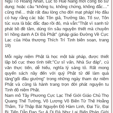
Ngũ Tổ Hoằng Nhẫn, Lục tổ Huệ Năng mới công bố sử
dụng; hoặc câu “không tu, không chứng, không đắc…”
cũng thế… thật rất đau lòng cho đời mạt pháp! Họ đâu
có hay rằng các bậc Tôn giả, Trưởng lão, Tổ sư, Tôn
túc xưa là bậc đắc đạo rồi đó, mà vẫn:”Thật vì sanh tử
phát bồ đề tâm, dùng tín sâu nguyện thiết mà chuyên
trì hồng danh A Di Đà Phật” (pháp giáo Đường Về Cực
Lạc của Hòa thượng Thích Trí Tịnh biên soạn, trang
19)
Mỗi ngày niệm Phật là học một bài pháp, được thiết
lập bố cục theo tình tiết:”Cư sĩ vấn, Nhà Sư đáp”, cú
văn thực tiển, dễ hiểu, nghĩa lý sáng tỏ. Rất mong
quyển sách nầy đến với quý Phật tử để làm quà
tặng”gối đầu giường” trong những ngày tham dự niệm
Phật và cũng là hành trang trọn đời phát nguyện tu
Tịnh độ niệm Phật.
Nam mô Tây Phương Cực Lạc Thế Giới Giáo Chủ Thọ
Quang Thể Tướng, Vô Lượng Vô Biên Từ Thệ Hoằng
Thâm, Tứ Thập Bát Nguyện Độ Hàm Linh, Đại Từ, Đại
Bi Tiếp Dẫn Đạo Sư A Di Đà Như Lai Biến Pháp Giới