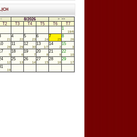
LỊCH
8/2026
<
>
>>
T2
T3
T4
T5
T6
T7
1
19/6
3
4
5
6
7
8
21
22
23
24
25
26
10
11
12
13
14
15
28
29
30
1/7
2
3
17
18
19
20
21
22
5
6
7
8
9
10
24
25
26
27
28
29
12
13
14
15
16
17
31
19