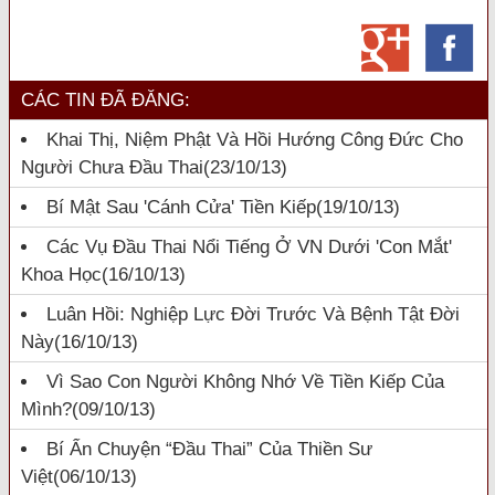
CÁC TIN ĐÃ ĐĂNG:
Khai Thị, Niệm Phật Và Hồi Hướng Công Đức Cho
Người Chưa Đầu Thai
(23/10/13)
Bí Mật Sau 'cánh Cửa' Tiền Kiếp
(19/10/13)
Các Vụ Đầu Thai Nổi Tiếng Ở VN Dưới 'con Mắt'
Khoa Học
(16/10/13)
Luân Hồi: Nghiệp Lực Đời Trước Và Bệnh Tật Đời
Này
(16/10/13)
Vì Sao Con Người Không Nhớ Về Tiền Kiếp Của
Mình?
(09/10/13)
Bí Ẩn Chuyện “đầu Thai” Của Thiền Sư
Việt
(06/10/13)