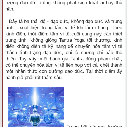
tượng đạo đức cũng không phát sinh khát ái hay thù
hận.
Đây là ba thái độ - đạo đức, không đạo đức và trung
tính - xuất hiện trong tâm vi tế khi lâm chung. Theo
kinh điển, thời điểm tâm vi tế cuối cùng này cần thiết
trung tính, không giống Tantra Yoga tối thượng, kinh
điển không diễn tả kỹ năng để chuyển hóa tâm vi tế
thành tình trạng đạo đức, chỉ là những chỉ bảo thô
thiển. Tuy vậy, một hành giả Tantra đúng phẩm chất,
có thể chuyển hóa tâm vi tế liên hợp với cái chết thành
một nhận thức con đường đạo đức. Tại thời điểm ấy
hành giả phải rất thâm sâu.
Trong bất cứ mọi trường