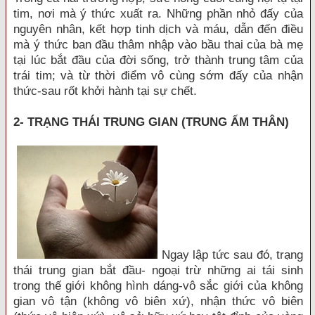
tim, nơi mà ý thức xuất ra. Những phần nhỏ đấy của
nguyên nhân, kết hợp tinh dịch và máu, dẫn đến điều
mà ý thức ban đầu thâm nhập vào bầu thai của bà mẹ
tại lúc bắt đầu của đời sống, trở thành trung tâm của
trái tim; và từ thời điểm vô cùng sớm đấy của nhận
thức-sau rốt khởi hành tại sự chết.
2- TRẠNG THÁI TRUNG GIAN (TRUNG ẤM THÂN)
Ngay lập tức sau đó, trạng
thái trung gian bắt đầu- ngoại trừ những ai tái sinh
trong thế giới không hình dáng-vô sắc giới của không
gian vô tận (không vô biên xứ), nhận thức vô biên