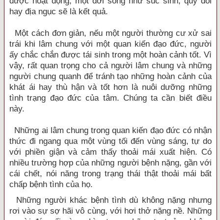
được hoạt động, một đời sống như súc sinh, quỷ đói
hay địa ngục sẽ là kết quả.
Một cách đơn giản, nếu một người thường cư xử sai
trái khi lâm chung với một quan kiến đạo đức, người
ấy chắc chắn được tái sinh trong một hoàn cảnh tốt. Vì
vậy, rất quan trọng cho cả người lâm chung và những
người chung quanh để tránh tạo những hoàn cảnh của
khát ái hay thù hận và tốt hơn là nuôi dưỡng những
tình trạng đạo đức của tâm. Chúng ta cần biết điều
này.
Những ai lâm chung trong quan kiến đạo đức có nhận
thức đi ngang qua một vùng tối đến vùng sáng, tự do
với phiền giận và cảm thấy thoải mái xuất hiện. Có
nhiều trường hợp của những người bệnh nặng, gần với
cái chết, nói năng trong trạng thái thật thoải mái bất
chấp bệnh tình của họ.
Những người khác bệnh tình dù không nặng nhưng
rơi vào sự sợ hãi vô cùng, với hơi thở nặng nề. Những