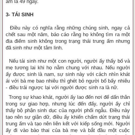
ấm là 49 ngày.
3- TÁI SINH
Điều này có nghĩa rằng những chúng sinh, ngay cả
chết sau một năm, báo cáo rằng họ không tìm ra một
địa điểm sinh không trong trạng thái trung ấm nhưng
đã sinh như một tâm linh.
Nếu tái sinh như một con người, người ấy thấy bố và
mẹ tương lai khi họ nằm chung với nhau. Nếu người
ấy được sinh là nam, sự sinh này với cách nhìn khát
ái với bà mẹ bao nhiêu thì ghét bỏ người bố bấy nhiêu
- điều trái ngược lại với người được sinh ra là nữ.
Trong sự khao khát, người ấy lao đến nơi để dấn thân
trong sự giao hợp, nhưng lúc đến đấy, người ấy chỉ
thấy bộ phận sinh dục của người phối ngẫu. Điều này
tạo nên sự giận dữ, điều ấy khiến chấm dứt trạng thái
trung ấm và tạo nên liên kết với kiếp sống mới. Người
ấy đi vào bào thai của bà mẹ và bắt đầu một cuộc