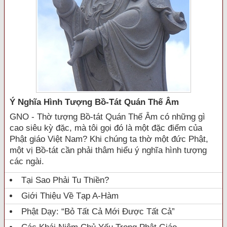
Ý Nghĩa Hình Tượng Bồ-Tát Quán Thế Âm
GNO - Thờ tượng Bồ-tát Quán Thế Âm có những gì
cao siêu kỳ đặc, mà tôi gọi đó là một đặc điểm của
Phật giáo Việt Nam? Khi chúng ta thờ một đức Phật,
một vị Bồ-tát cần phải thâm hiểu ý nghĩa hình tượng
các ngài.
Tại Sao Phải Tu Thiền?
Giới Thiệu Về Tạp A-Hàm
Phật Dạy: “Bỏ Tất Cả Mới Được Tất Cả”