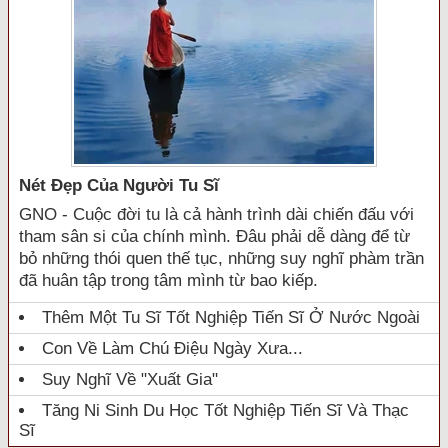
Nét Đẹp Của Người Tu Sĩ
GNO - Cuộc đời tu là cả hành trình dài chiến đấu với
tham sân si của chính mình. Đâu phải dễ dàng để từ
bỏ những thói quen thế tục, những suy nghĩ phàm trần
đã huân tập trong tâm mình từ bao kiếp.
Thêm Một Tu Sĩ Tốt Nghiệp Tiến Sĩ Ở Nước Ngoài
Con Về Làm Chú Điệu Ngày Xưa...
Suy Nghĩ Về "xuất Gia"
Tăng Ni Sinh Du Học Tốt Nghiệp Tiến Sĩ Và Thạc
Sĩ