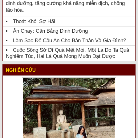
dinh dưỡng, tăng cường khả năng miễn dịch, chống
lão hóa.
Thoát Khỏi Sợ Hãi
Ăn Chay: Cân Bằng Dinh Dưỡng
Làm Sao Để Cầu An Cho Bản Thân Và Gia Đình?
Cuộc Sống Sở Dĩ Quá Mệt Mỏi, Một Là Do Ta Quá
Nghiêm Túc, Hai Là Quá Mong Muốn Đạt Được
NGHIÊN CỨU