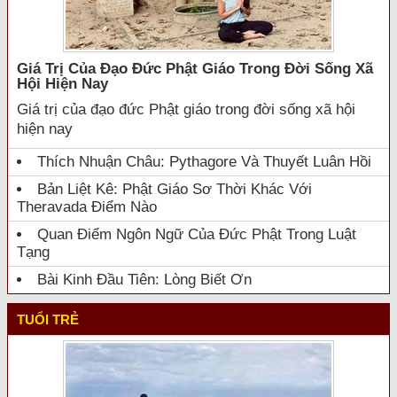
Giá Trị Của Đạo Đức Phật Giáo Trong Đời Sống Xã
Hội Hiện Nay
Giá trị của đạo đức Phật giáo trong đời sống xã hội
hiện nay
Thích Nhuận Châu: Pythagore Và Thuyết Luân Hồi
Bản Liệt Kê: Phật Giáo Sơ Thời Khác Với
Theravada Điểm Nào
Quan Điểm Ngôn Ngữ Của Đức Phật Trong Luật
Tạng
Bài Kinh Đầu Tiên: Lòng Biết Ơn
TUỔI TRẺ