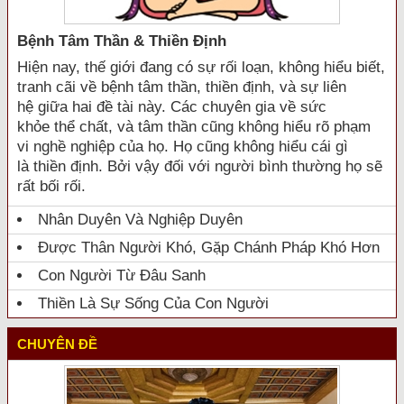
Bệnh Tâm Thần & Thiền Định
Hiện nay, thế giới đang có sự rối loạn, không hiểu biết,
tranh cãi về bệnh tâm thần, thiền định, và sự liên
hệ giữa hai đề tài này. Các chuyên gia về sức
khỏe thể chất, và tâm thần cũng không hiểu rõ phạm
vi nghề nghiệp của họ. Họ cũng không hiểu cái gì
là thiền định. Bởi vậy đối với người bình thường họ sẽ
rất bối rối.
Nhân Duyên Và Nghiệp Duyên
Được Thân Người Khó, Gặp Chánh Pháp Khó Hơn
Con Người Từ Đâu Sanh
Thiền Là Sự Sống Của Con Người
CHUYÊN ĐỀ