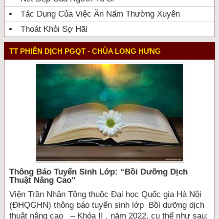
Tác Dụng Của Việc Ăn Nấm Thường Xuyên
Thoát Khỏi Sợ Hãi
TT PHIÊN DỊCH PGQT - CHÙA LONG HƯNG
Thông Báo Tuyển Sinh Lớp: “bồi Dưỡng Dịch
Thuật Nâng Cao”
Viện Trần Nhân Tông thuộc Đại học Quốc gia Hà Nội
(ĐHQGHN) thông báo tuyển sinh lớp Bồi dưỡng dịch
thuật nâng cao – Khóa II , năm 2022, cụ thể như sau: