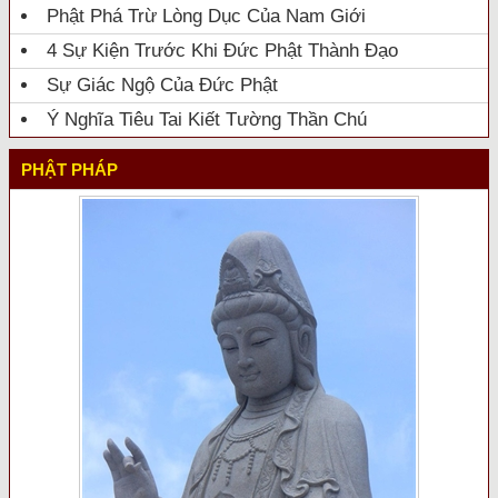
Phật Phá Trừ Lòng Dục Của Nam Giới
4 Sự Kiện Trước Khi Đức Phật Thành Đạo
Sự Giác Ngộ Của Đức Phật
Ý Nghĩa Tiêu Tai Kiết Tường Thần Chú
PHẬT PHÁP