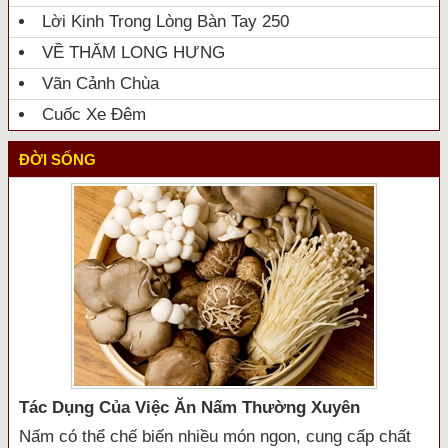
Lời Kinh Trong Lòng Bàn Tay 250
VỀ THĂM LONG HƯNG
Vãn Cảnh Chùa
Cuốc Xe Đêm
ĐỜI SỐNG
Tác Dụng Của Việc Ăn Nấm Thường Xuyên
Nấm có thể chế biến nhiều món ngon, cung cấp chất