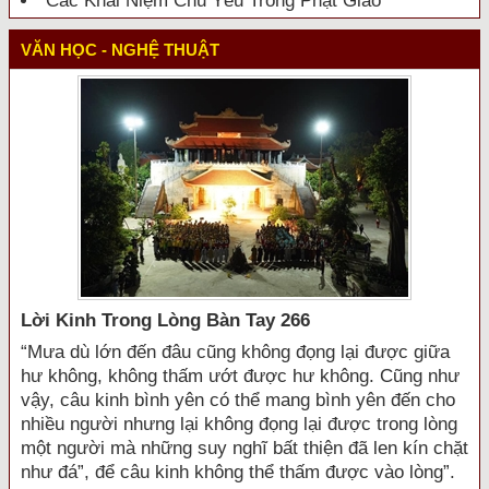
Các Khái Niệm Chủ Yếu Trong Phật Giáo
VĂN HỌC - NGHỆ THUẬT
Lời Kinh Trong Lòng Bàn Tay 266
“Mưa dù lớn đến đâu cũng không đọng lại được giữa
hư không, không thấm ướt được hư không. Cũng như
vậy, câu kinh bình yên có thể mang bình yên đến cho
nhiều người nhưng lại không đọng lại được trong lòng
một người mà những suy nghĩ bất thiện đã len kín chặt
như đá”, để câu kinh không thể thấm được vào lòng”.