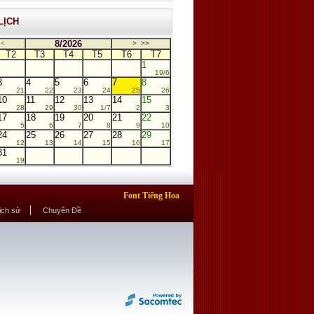
LỊCH
8/2026
<
>
>>
T2
T3
T4
T5
T6
T7
1
19/6
3
4
5
6
7
8
21
22
23
24
25
26
10
11
12
13
14
15
28
29
30
1/7
2
3
17
18
19
20
21
22
5
6
7
8
9
10
24
25
26
27
28
29
12
13
14
15
16
17
31
19
Font Tiếng Hoa
Lịch sử
Chuyên Đề