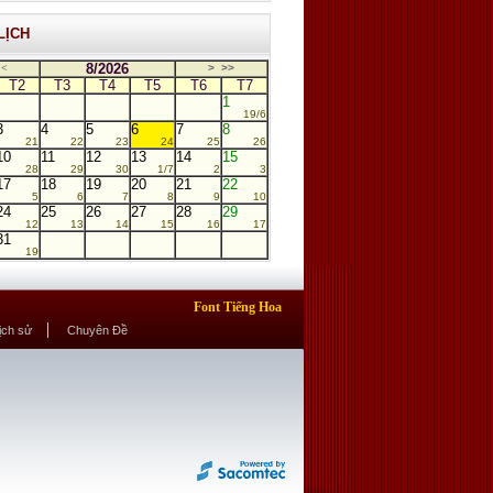
LỊCH
8/2026
<
>
>>
T2
T3
T4
T5
T6
T7
1
19/6
3
4
5
6
7
8
21
22
23
24
25
26
10
11
12
13
14
15
28
29
30
1/7
2
3
17
18
19
20
21
22
5
6
7
8
9
10
24
25
26
27
28
29
12
13
14
15
16
17
31
19
Font Tiếng Hoa
Lịch sử
Chuyên Đề