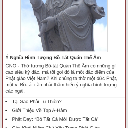
Ý Nghĩa Hình Tượng Bồ-Tát Quán Thế Âm
GNO - Thờ tượng Bồ-tát Quán Thế Âm có những gì
cao siêu kỳ đặc, mà tôi gọi đó là một đặc điểm của
Phật giáo Việt Nam? Khi chúng ta thờ một đức Phật,
một vị Bồ-tát cần phải thâm hiểu ý nghĩa hình tượng
các ngài.
Tại Sao Phải Tu Thiền?
Giới Thiệu Về Tạp A-Hàm
Phật Dạy: “Bỏ Tất Cả Mới Được Tất Cả”