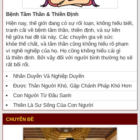
Bệnh Tâm Thần & Thiền Định
Hiện nay, thế giới đang có sự rối loạn, không hiểu biết,
tranh cãi về bệnh tâm thần, thiền định, và sự liên
hệ giữa hai đề tài này. Các chuyên gia về sức
khỏe thể chất, và tâm thần cũng không hiểu rõ phạm
vi nghề nghiệp của họ. Họ cũng không hiểu cái gì
là thiền định. Bởi vậy đối với người bình thường họ sẽ
rất bối rối.
Nhân Duyên Và Nghiệp Duyên
Được Thân Người Khó, Gặp Chánh Pháp Khó Hơn
Con Người Từ Đâu Sanh
Thiền Là Sự Sống Của Con Người
CHUYÊN ĐỀ