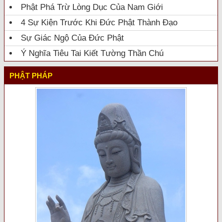
Phật Phá Trừ Lòng Dục Của Nam Giới
4 Sự Kiện Trước Khi Đức Phật Thành Đạo
Sự Giác Ngộ Của Đức Phật
Ý Nghĩa Tiêu Tai Kiết Tường Thần Chú
PHẬT PHÁP