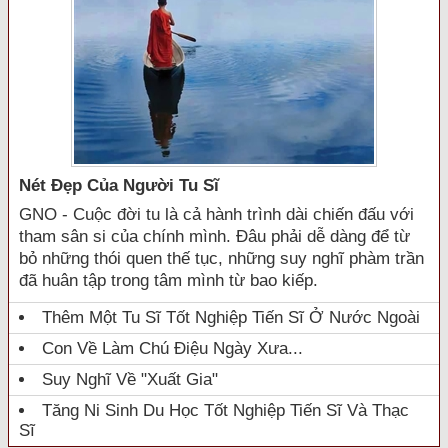
Nét Đẹp Của Người Tu Sĩ
GNO - Cuộc đời tu là cả hành trình dài chiến đấu với
tham sân si của chính mình. Đâu phải dễ dàng để từ
bỏ những thói quen thế tục, những suy nghĩ phàm trần
đã huân tập trong tâm mình từ bao kiếp.
Thêm Một Tu Sĩ Tốt Nghiệp Tiến Sĩ Ở Nước Ngoài
Con Về Làm Chú Điệu Ngày Xưa...
Suy Nghĩ Về "xuất Gia"
Tăng Ni Sinh Du Học Tốt Nghiệp Tiến Sĩ Và Thạc
Sĩ