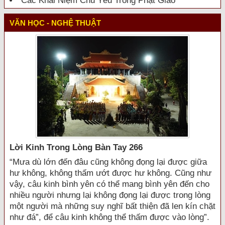
Các Khái Niệm Chủ Yếu Trong Phật Giáo
VĂN HỌC - NGHỆ THUẬT
Lời Kinh Trong Lòng Bàn Tay 266
“Mưa dù lớn đến đâu cũng không đọng lại được giữa
hư không, không thấm ướt được hư không. Cũng như
vậy, câu kinh bình yên có thể mang bình yên đến cho
nhiều người nhưng lại không đọng lại được trong lòng
một người mà những suy nghĩ bất thiện đã len kín chặt
như đá”, để câu kinh không thể thấm được vào lòng”.