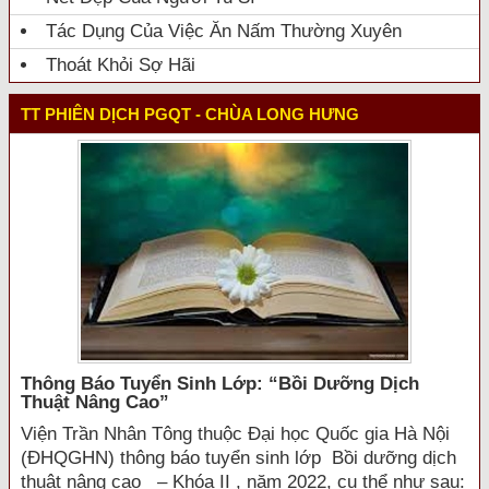
Tác Dụng Của Việc Ăn Nấm Thường Xuyên
Thoát Khỏi Sợ Hãi
TT PHIÊN DỊCH PGQT - CHÙA LONG HƯNG
Thông Báo Tuyển Sinh Lớp: “bồi Dưỡng Dịch
Thuật Nâng Cao”
Viện Trần Nhân Tông thuộc Đại học Quốc gia Hà Nội
(ĐHQGHN) thông báo tuyển sinh lớp Bồi dưỡng dịch
thuật nâng cao – Khóa II , năm 2022, cụ thể như sau: