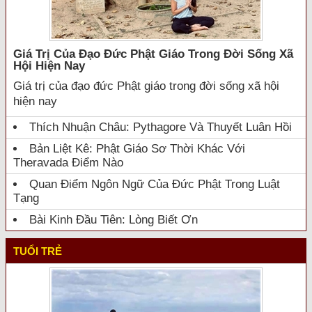
Giá Trị Của Đạo Đức Phật Giáo Trong Đời Sống Xã
Hội Hiện Nay
Giá trị của đạo đức Phật giáo trong đời sống xã hội
hiện nay
Thích Nhuận Châu: Pythagore Và Thuyết Luân Hồi
Bản Liệt Kê: Phật Giáo Sơ Thời Khác Với
Theravada Điểm Nào
Quan Điểm Ngôn Ngữ Của Đức Phật Trong Luật
Tạng
Bài Kinh Đầu Tiên: Lòng Biết Ơn
TUỔI TRẺ