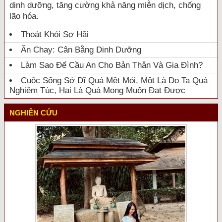
dinh dưỡng, tăng cường khả năng miễn dịch, chống
lão hóa.
Thoát Khỏi Sợ Hãi
Ăn Chay: Cân Bằng Dinh Dưỡng
Làm Sao Để Cầu An Cho Bản Thân Và Gia Đình?
Cuộc Sống Sở Dĩ Quá Mệt Mỏi, Một Là Do Ta Quá
Nghiêm Túc, Hai Là Quá Mong Muốn Đạt Được
NGHIÊN CỨU