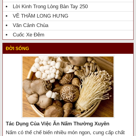
Lời Kinh Trong Lòng Bàn Tay 250
VỀ THĂM LONG HƯNG
Vãn Cảnh Chùa
Cuốc Xe Đêm
ĐỜI SỐNG
Tác Dụng Của Việc Ăn Nấm Thường Xuyên
Nấm có thể chế biến nhiều món ngon, cung cấp chất