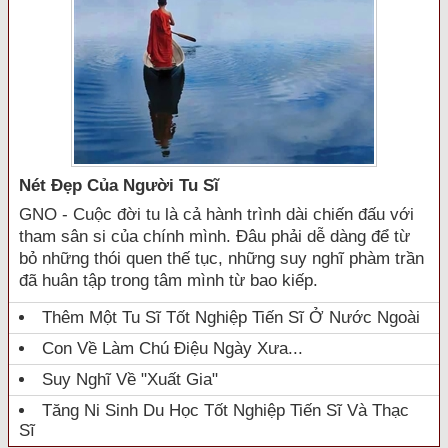
Nét Đẹp Của Người Tu Sĩ
GNO - Cuộc đời tu là cả hành trình dài chiến đấu với
tham sân si của chính mình. Đâu phải dễ dàng để từ
bỏ những thói quen thế tục, những suy nghĩ phàm trần
đã huân tập trong tâm mình từ bao kiếp.
Thêm Một Tu Sĩ Tốt Nghiệp Tiến Sĩ Ở Nước Ngoài
Con Về Làm Chú Điệu Ngày Xưa...
Suy Nghĩ Về "xuất Gia"
Tăng Ni Sinh Du Học Tốt Nghiệp Tiến Sĩ Và Thạc
Sĩ