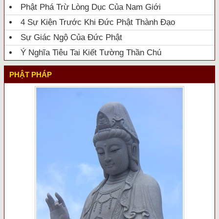
Phật Phá Trừ Lòng Dục Của Nam Giới
4 Sự Kiện Trước Khi Đức Phật Thành Đạo
Sự Giác Ngộ Của Đức Phật
Ý Nghĩa Tiêu Tai Kiết Tường Thần Chú
PHẬT PHÁP