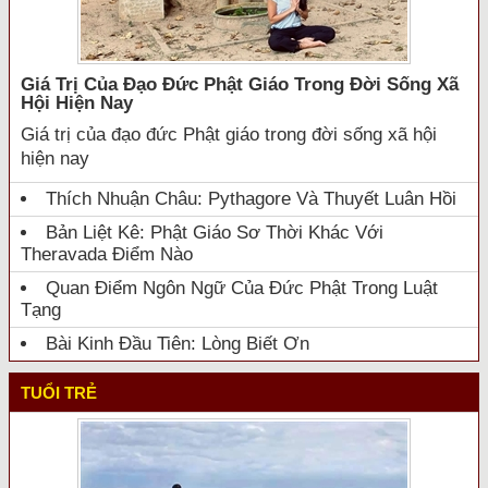
Giá Trị Của Đạo Đức Phật Giáo Trong Đời Sống Xã
Hội Hiện Nay
Giá trị của đạo đức Phật giáo trong đời sống xã hội
hiện nay
Thích Nhuận Châu: Pythagore Và Thuyết Luân Hồi
Bản Liệt Kê: Phật Giáo Sơ Thời Khác Với
Theravada Điểm Nào
Quan Điểm Ngôn Ngữ Của Đức Phật Trong Luật
Tạng
Bài Kinh Đầu Tiên: Lòng Biết Ơn
TUỔI TRẺ