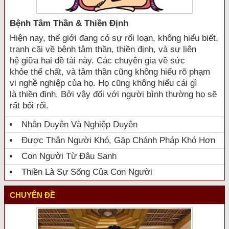
Bệnh Tâm Thần & Thiền Định
Hiện nay, thế giới đang có sự rối loạn, không hiểu biết,
tranh cãi về bệnh tâm thần, thiền định, và sự liên
hệ giữa hai đề tài này. Các chuyên gia về sức
khỏe thể chất, và tâm thần cũng không hiểu rõ phạm
vi nghề nghiệp của họ. Họ cũng không hiểu cái gì
là thiền định. Bởi vậy đối với người bình thường họ sẽ
rất bối rối.
Nhân Duyên Và Nghiệp Duyên
Được Thân Người Khó, Gặp Chánh Pháp Khó Hơn
Con Người Từ Đâu Sanh
Thiền Là Sự Sống Của Con Người
CHUYÊN ĐỀ