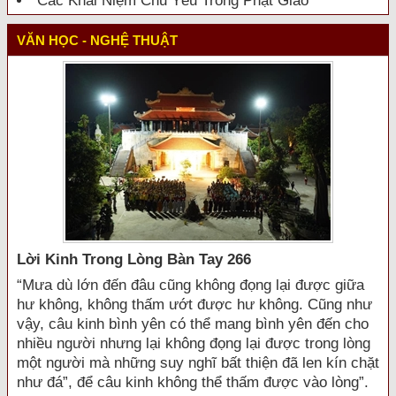
Các Khái Niệm Chủ Yếu Trong Phật Giáo
VĂN HỌC - NGHỆ THUẬT
Lời Kinh Trong Lòng Bàn Tay 266
“Mưa dù lớn đến đâu cũng không đọng lại được giữa
hư không, không thấm ướt được hư không. Cũng như
vậy, câu kinh bình yên có thể mang bình yên đến cho
nhiều người nhưng lại không đọng lại được trong lòng
một người mà những suy nghĩ bất thiện đã len kín chặt
như đá”, để câu kinh không thể thấm được vào lòng”.