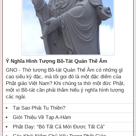
Ý Nghĩa Hình Tượng Bồ-Tát Quán Thế Âm
GNO - Thờ tượng Bồ-tát Quán Thế Âm có những gì
cao siêu kỳ đặc, mà tôi gọi đó là một đặc điểm của
Phật giáo Việt Nam? Khi chúng ta thờ một đức Phật,
một vị Bồ-tát cần phải thâm hiểu ý nghĩa hình tượng
các ngài.
Tại Sao Phải Tu Thiền?
Giới Thiệu Về Tạp A-Hàm
Phật Dạy: “Bỏ Tất Cả Mới Được Tất Cả”