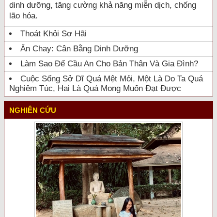
dinh dưỡng, tăng cường khả năng miễn dịch, chống
lão hóa.
Thoát Khỏi Sợ Hãi
Ăn Chay: Cân Bằng Dinh Dưỡng
Làm Sao Để Cầu An Cho Bản Thân Và Gia Đình?
Cuộc Sống Sở Dĩ Quá Mệt Mỏi, Một Là Do Ta Quá
Nghiêm Túc, Hai Là Quá Mong Muốn Đạt Được
NGHIÊN CỨU