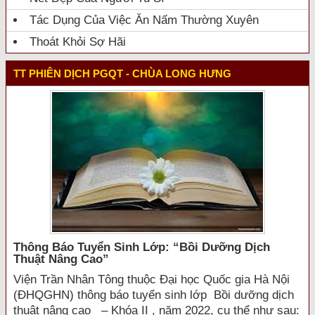
Tác Dụng Của Việc Ăn Nấm Thường Xuyên
Thoát Khỏi Sợ Hãi
TT PHIÊN DỊCH PGQT - CHÙA LONG HƯNG
Thông Báo Tuyển Sinh Lớp: “bồi Dưỡng Dịch
Thuật Nâng Cao”
Viện Trần Nhân Tông thuộc Đại học Quốc gia Hà Nội
(ĐHQGHN) thông báo tuyển sinh lớp Bồi dưỡng dịch
thuật nâng cao – Khóa II , năm 2022, cụ thể như sau: