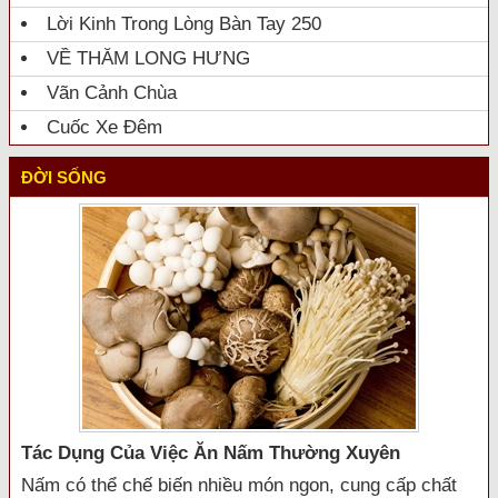
Lời Kinh Trong Lòng Bàn Tay 250
VỀ THĂM LONG HƯNG
Vãn Cảnh Chùa
Cuốc Xe Đêm
ĐỜI SỐNG
Tác Dụng Của Việc Ăn Nấm Thường Xuyên
Nấm có thể chế biến nhiều món ngon, cung cấp chất