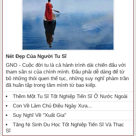
Nét Đẹp Của Người Tu Sĩ
GNO - Cuộc đời tu là cả hành trình dài chiến đấu với
tham sân si của chính mình. Đâu phải dễ dàng để từ
bỏ những thói quen thế tục, những suy nghĩ phàm trần
đã huân tập trong tâm mình từ bao kiếp.
Thêm Một Tu Sĩ Tốt Nghiệp Tiến Sĩ Ở Nước Ngoài
Con Về Làm Chú Điệu Ngày Xưa...
Suy Nghĩ Về "xuất Gia"
Tăng Ni Sinh Du Học Tốt Nghiệp Tiến Sĩ Và Thạc
Sĩ