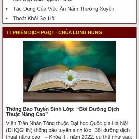
Tác Dụng Của Việc Ăn Nấm Thường Xuyên
Thoát Khỏi Sợ Hãi
TT PHIÊN DỊCH PGQT - CHÙA LONG HƯNG
Thông Báo Tuyển Sinh Lớp: “bồi Dưỡng Dịch
Thuật Nâng Cao”
Viện Trần Nhân Tông thuộc Đại học Quốc gia Hà Nội
(ĐHQGHN) thông báo tuyển sinh lớp Bồi dưỡng dịch
thuật nâng cao – Khóa II , năm 2022, cụ thể như sau: