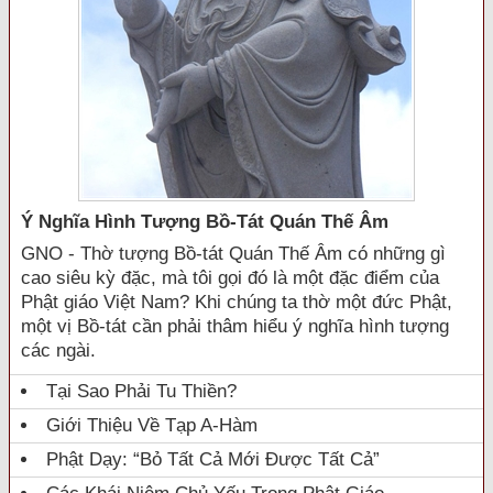
Ý Nghĩa Hình Tượng Bồ-Tát Quán Thế Âm
GNO - Thờ tượng Bồ-tát Quán Thế Âm có những gì
cao siêu kỳ đặc, mà tôi gọi đó là một đặc điểm của
Phật giáo Việt Nam? Khi chúng ta thờ một đức Phật,
một vị Bồ-tát cần phải thâm hiểu ý nghĩa hình tượng
các ngài.
Tại Sao Phải Tu Thiền?
Giới Thiệu Về Tạp A-Hàm
Phật Dạy: “Bỏ Tất Cả Mới Được Tất Cả”