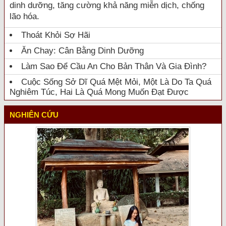
dinh dưỡng, tăng cường khả năng miễn dịch, chống
lão hóa.
Thoát Khỏi Sợ Hãi
Ăn Chay: Cân Bằng Dinh Dưỡng
Làm Sao Để Cầu An Cho Bản Thân Và Gia Đình?
Cuộc Sống Sở Dĩ Quá Mệt Mỏi, Một Là Do Ta Quá
Nghiêm Túc, Hai Là Quá Mong Muốn Đạt Được
NGHIÊN CỨU