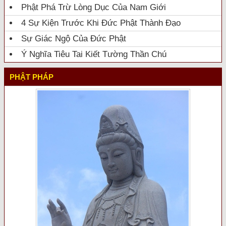
Phật Phá Trừ Lòng Dục Của Nam Giới
4 Sự Kiện Trước Khi Đức Phật Thành Đạo
Sự Giác Ngộ Của Đức Phật
Ý Nghĩa Tiêu Tai Kiết Tường Thần Chú
PHẬT PHÁP