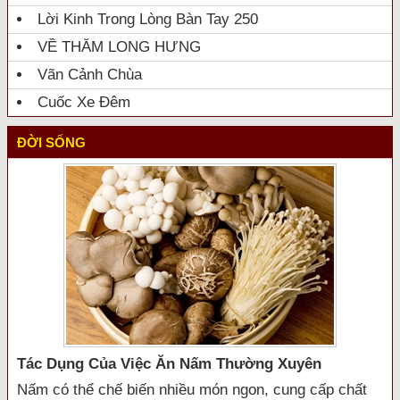
Lời Kinh Trong Lòng Bàn Tay 250
VỀ THĂM LONG HƯNG
Vãn Cảnh Chùa
Cuốc Xe Đêm
ĐỜI SỐNG
Tác Dụng Của Việc Ăn Nấm Thường Xuyên
Nấm có thể chế biến nhiều món ngon, cung cấp chất