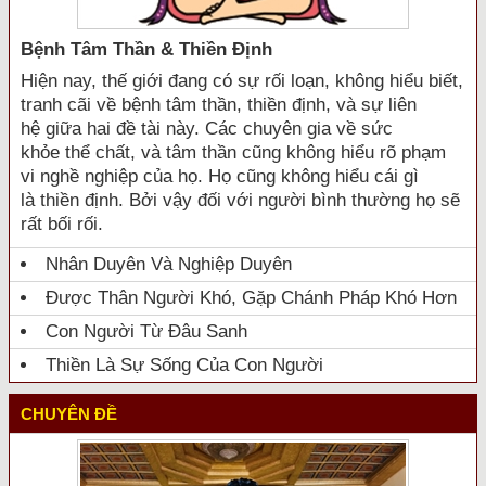
Bệnh Tâm Thần & Thiền Định
Hiện nay, thế giới đang có sự rối loạn, không hiểu biết,
tranh cãi về bệnh tâm thần, thiền định, và sự liên
hệ giữa hai đề tài này. Các chuyên gia về sức
khỏe thể chất, và tâm thần cũng không hiểu rõ phạm
vi nghề nghiệp của họ. Họ cũng không hiểu cái gì
là thiền định. Bởi vậy đối với người bình thường họ sẽ
rất bối rối.
Nhân Duyên Và Nghiệp Duyên
Được Thân Người Khó, Gặp Chánh Pháp Khó Hơn
Con Người Từ Đâu Sanh
Thiền Là Sự Sống Của Con Người
CHUYÊN ĐỀ