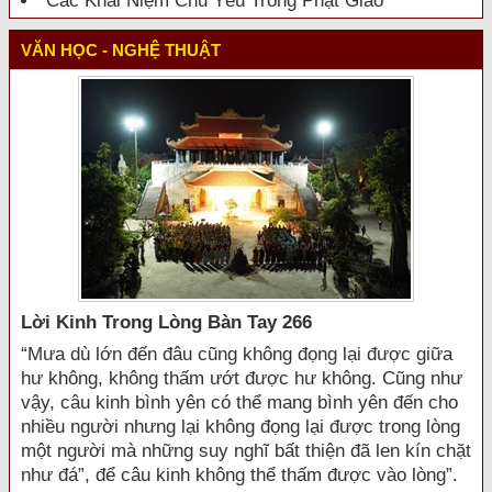
Các Khái Niệm Chủ Yếu Trong Phật Giáo
VĂN HỌC - NGHỆ THUẬT
Lời Kinh Trong Lòng Bàn Tay 266
“Mưa dù lớn đến đâu cũng không đọng lại được giữa
hư không, không thấm ướt được hư không. Cũng như
vậy, câu kinh bình yên có thể mang bình yên đến cho
nhiều người nhưng lại không đọng lại được trong lòng
một người mà những suy nghĩ bất thiện đã len kín chặt
như đá”, để câu kinh không thể thấm được vào lòng”.