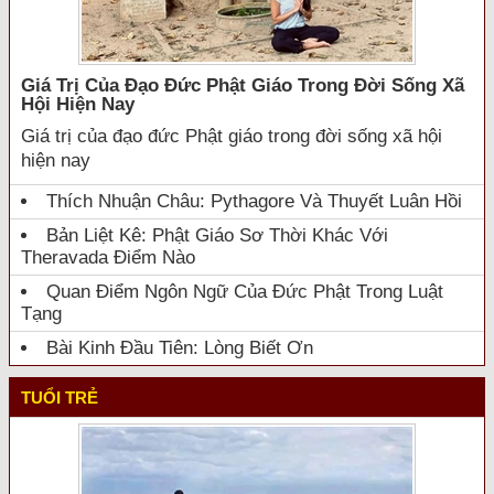
Giá Trị Của Đạo Đức Phật Giáo Trong Đời Sống Xã
Hội Hiện Nay
Giá trị của đạo đức Phật giáo trong đời sống xã hội
hiện nay
Thích Nhuận Châu: Pythagore Và Thuyết Luân Hồi
Bản Liệt Kê: Phật Giáo Sơ Thời Khác Với
Theravada Điểm Nào
Quan Điểm Ngôn Ngữ Của Đức Phật Trong Luật
Tạng
Bài Kinh Đầu Tiên: Lòng Biết Ơn
TUỔI TRẺ