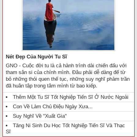
Nét Đẹp Của Người Tu Sĩ
GNO - Cuộc đời tu là cả hành trình dài chiến đấu với
tham sân si của chính mình. Đâu phải dễ dàng để từ
bỏ những thói quen thế tục, những suy nghĩ phàm trần
đã huân tập trong tâm mình từ bao kiếp.
Thêm Một Tu Sĩ Tốt Nghiệp Tiến Sĩ Ở Nước Ngoài
Con Về Làm Chú Điệu Ngày Xưa...
Suy Nghĩ Về "xuất Gia"
Tăng Ni Sinh Du Học Tốt Nghiệp Tiến Sĩ Và Thạc
Sĩ