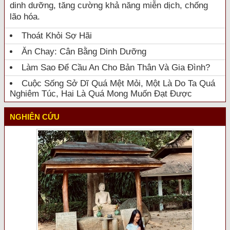
dinh dưỡng, tăng cường khả năng miễn dịch, chống
lão hóa.
Thoát Khỏi Sợ Hãi
Ăn Chay: Cân Bằng Dinh Dưỡng
Làm Sao Để Cầu An Cho Bản Thân Và Gia Đình?
Cuộc Sống Sở Dĩ Quá Mệt Mỏi, Một Là Do Ta Quá
Nghiêm Túc, Hai Là Quá Mong Muốn Đạt Được
NGHIÊN CỨU