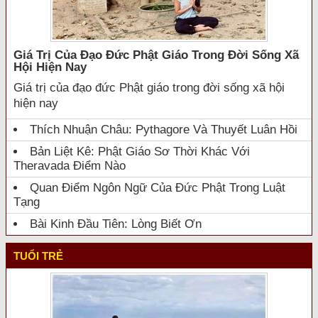
Giá Trị Của Đạo Đức Phật Giáo Trong Đời Sống Xã
Hội Hiện Nay
Giá trị của đạo đức Phật giáo trong đời sống xã hội
hiện nay
Thích Nhuận Châu: Pythagore Và Thuyết Luân Hồi
Bản Liệt Kê: Phật Giáo Sơ Thời Khác Với
Theravada Điểm Nào
Quan Điểm Ngôn Ngữ Của Đức Phật Trong Luật
Tạng
Bài Kinh Đầu Tiên: Lòng Biết Ơn
TUỔI TRẺ