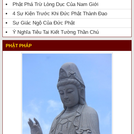
Phật Phá Trừ Lòng Dục Của Nam Giới
4 Sự Kiện Trước Khi Đức Phật Thành Đạo
Sự Giác Ngộ Của Đức Phật
Ý Nghĩa Tiêu Tai Kiết Tường Thần Chú
PHẬT PHÁP