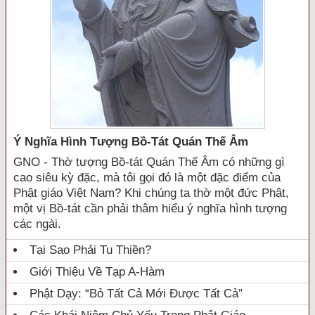
Ý Nghĩa Hình Tượng Bồ-Tát Quán Thế Âm
GNO - Thờ tượng Bồ-tát Quán Thế Âm có những gì
cao siêu kỳ đặc, mà tôi gọi đó là một đặc điểm của
Phật giáo Việt Nam? Khi chúng ta thờ một đức Phật,
một vị Bồ-tát cần phải thâm hiểu ý nghĩa hình tượng
các ngài.
Tại Sao Phải Tu Thiền?
Giới Thiệu Về Tạp A-Hàm
Phật Dạy: “Bỏ Tất Cả Mới Được Tất Cả”