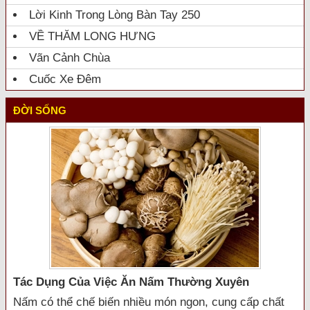
Lời Kinh Trong Lòng Bàn Tay 250
VỀ THĂM LONG HƯNG
Vãn Cảnh Chùa
Cuốc Xe Đêm
ĐỜI SỐNG
Tác Dụng Của Việc Ăn Nấm Thường Xuyên
Nấm có thể chế biến nhiều món ngon, cung cấp chất