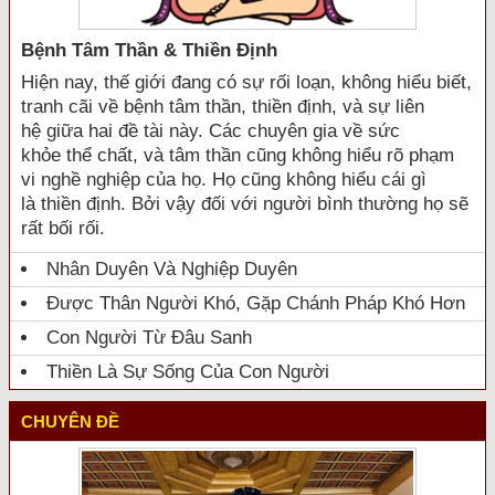
Bệnh Tâm Thần & Thiền Định
Hiện nay, thế giới đang có sự rối loạn, không hiểu biết,
tranh cãi về bệnh tâm thần, thiền định, và sự liên
hệ giữa hai đề tài này. Các chuyên gia về sức
khỏe thể chất, và tâm thần cũng không hiểu rõ phạm
vi nghề nghiệp của họ. Họ cũng không hiểu cái gì
là thiền định. Bởi vậy đối với người bình thường họ sẽ
rất bối rối.
Nhân Duyên Và Nghiệp Duyên
Được Thân Người Khó, Gặp Chánh Pháp Khó Hơn
Con Người Từ Đâu Sanh
Thiền Là Sự Sống Của Con Người
CHUYÊN ĐỀ