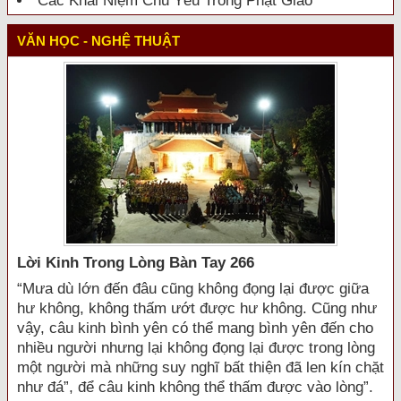
Các Khái Niệm Chủ Yếu Trong Phật Giáo
VĂN HỌC - NGHỆ THUẬT
Lời Kinh Trong Lòng Bàn Tay 266
“Mưa dù lớn đến đâu cũng không đọng lại được giữa
hư không, không thấm ướt được hư không. Cũng như
vậy, câu kinh bình yên có thể mang bình yên đến cho
nhiều người nhưng lại không đọng lại được trong lòng
một người mà những suy nghĩ bất thiện đã len kín chặt
như đá”, để câu kinh không thể thấm được vào lòng”.