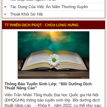
Tác Dụng Của Việc Ăn Nấm Thường Xuyên
Thoát Khỏi Sợ Hãi
TT PHIÊN DỊCH PGQT - CHÙA LONG HƯNG
Thông Báo Tuyển Sinh Lớp: “bồi Dưỡng Dịch
Thuật Nâng Cao”
Viện Trần Nhân Tông thuộc Đại học Quốc gia Hà Nội
(ĐHQGHN) thông báo tuyển sinh lớp Bồi dưỡng dịch
thuật nâng cao – Khóa II , năm 2022, cụ thể như sau: