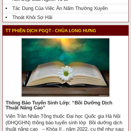
Tác Dụng Của Việc Ăn Nấm Thường Xuyên
Thoát Khỏi Sợ Hãi
TT PHIÊN DỊCH PGQT - CHÙA LONG HƯNG
Thông Báo Tuyển Sinh Lớp: “bồi Dưỡng Dịch
Thuật Nâng Cao”
Viện Trần Nhân Tông thuộc Đại học Quốc gia Hà Nội
(ĐHQGHN) thông báo tuyển sinh lớp Bồi dưỡng dịch
thuật nâng cao – Khóa II , năm 2022, cụ thể như sau: