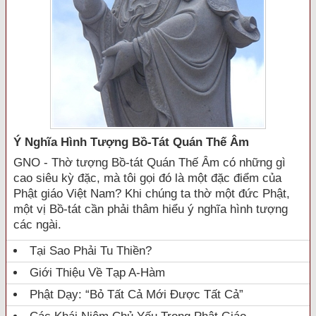
Ý Nghĩa Hình Tượng Bồ-Tát Quán Thế Âm
GNO - Thờ tượng Bồ-tát Quán Thế Âm có những gì
cao siêu kỳ đặc, mà tôi gọi đó là một đặc điểm của
Phật giáo Việt Nam? Khi chúng ta thờ một đức Phật,
một vị Bồ-tát cần phải thâm hiểu ý nghĩa hình tượng
các ngài.
Tại Sao Phải Tu Thiền?
Giới Thiệu Về Tạp A-Hàm
Phật Dạy: “Bỏ Tất Cả Mới Được Tất Cả”