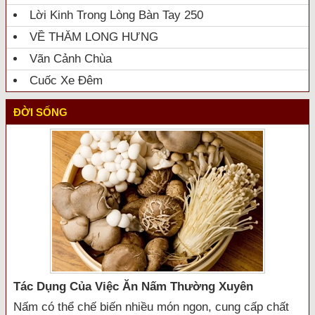
Lời Kinh Trong Lòng Bàn Tay 250
VỀ THĂM LONG HƯNG
Vãn Cảnh Chùa
Cuốc Xe Đêm
ĐỜI SỐNG
Tác Dụng Của Việc Ăn Nấm Thường Xuyên
Nấm có thể chế biến nhiều món ngon, cung cấp chất