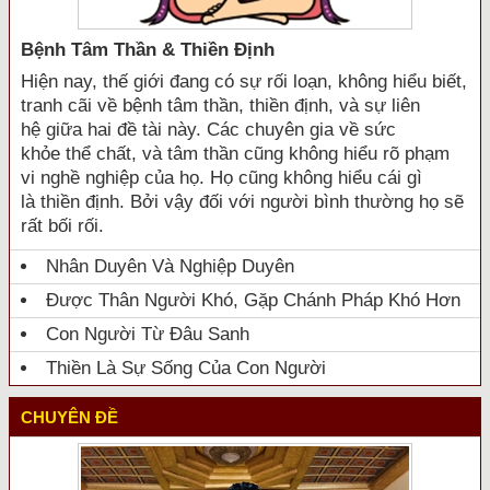
Bệnh Tâm Thần & Thiền Định
Hiện nay, thế giới đang có sự rối loạn, không hiểu biết,
tranh cãi về bệnh tâm thần, thiền định, và sự liên
hệ giữa hai đề tài này. Các chuyên gia về sức
khỏe thể chất, và tâm thần cũng không hiểu rõ phạm
vi nghề nghiệp của họ. Họ cũng không hiểu cái gì
là thiền định. Bởi vậy đối với người bình thường họ sẽ
rất bối rối.
Nhân Duyên Và Nghiệp Duyên
Được Thân Người Khó, Gặp Chánh Pháp Khó Hơn
Con Người Từ Đâu Sanh
Thiền Là Sự Sống Của Con Người
CHUYÊN ĐỀ