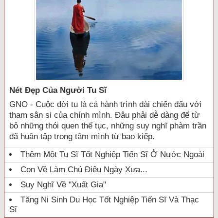
Nét Đẹp Của Người Tu Sĩ
GNO - Cuộc đời tu là cả hành trình dài chiến đấu với
tham sân si của chính mình. Đâu phải dễ dàng để từ
bỏ những thói quen thế tục, những suy nghĩ phàm trần
đã huân tập trong tâm mình từ bao kiếp.
Thêm Một Tu Sĩ Tốt Nghiệp Tiến Sĩ Ở Nước Ngoài
Con Về Làm Chú Điệu Ngày Xưa...
Suy Nghĩ Về "xuất Gia"
Tăng Ni Sinh Du Học Tốt Nghiệp Tiến Sĩ Và Thạc
Sĩ