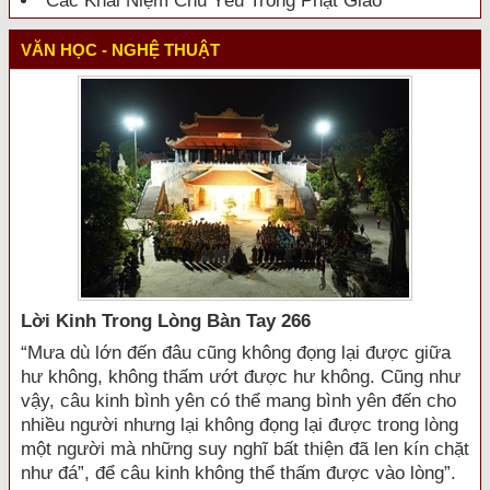
Các Khái Niệm Chủ Yếu Trong Phật Giáo
VĂN HỌC - NGHỆ THUẬT
Lời Kinh Trong Lòng Bàn Tay 266
“Mưa dù lớn đến đâu cũng không đọng lại được giữa
hư không, không thấm ướt được hư không. Cũng như
vậy, câu kinh bình yên có thể mang bình yên đến cho
nhiều người nhưng lại không đọng lại được trong lòng
một người mà những suy nghĩ bất thiện đã len kín chặt
như đá”, để câu kinh không thể thấm được vào lòng”.