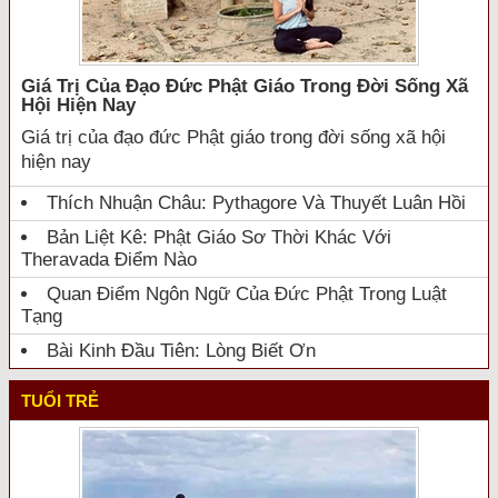
Giá Trị Của Đạo Đức Phật Giáo Trong Đời Sống Xã
Hội Hiện Nay
Giá trị của đạo đức Phật giáo trong đời sống xã hội
hiện nay
Thích Nhuận Châu: Pythagore Và Thuyết Luân Hồi
Bản Liệt Kê: Phật Giáo Sơ Thời Khác Với
Theravada Điểm Nào
Quan Điểm Ngôn Ngữ Của Đức Phật Trong Luật
Tạng
Bài Kinh Đầu Tiên: Lòng Biết Ơn
TUỔI TRẺ