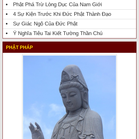
Phật Phá Trừ Lòng Dục Của Nam Giới
4 Sự Kiện Trước Khi Đức Phật Thành Đạo
Sự Giác Ngộ Của Đức Phật
Ý Nghĩa Tiêu Tai Kiết Tường Thần Chú
PHẬT PHÁP