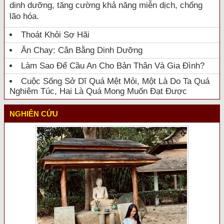
dinh dưỡng, tăng cường khả năng miễn dịch, chống
lão hóa.
Thoát Khỏi Sợ Hãi
Ăn Chay: Cân Bằng Dinh Dưỡng
Làm Sao Để Cầu An Cho Bản Thân Và Gia Đình?
Cuộc Sống Sở Dĩ Quá Mệt Mỏi, Một Là Do Ta Quá
Nghiêm Túc, Hai Là Quá Mong Muốn Đạt Được
NGHIÊN CỨU