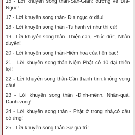
16 - Lời khuyên song thân-Sân-Giận: đường về Địa-
Ngục!
17 - Lời khuyên song thân- Địa ngục ở đâu!
18 - Lời khuyên song thân -Tu hành ví như thi cử!
19 - Lời khuyên song thân -Thiện căn, Phúc đức, Nhân
duyên!
20 - Lời khuyên song thân-Hiểm họa của tiền bạc!
21 - Lời khuyên song thân-Niệm Phật có 10 đại thiện
lợi!
22 - Lời khuyên song thân-Cần thanh tịnh,không vọng
cầu!
23 - Lời khuyên song thân -Định-mệnh, Nhân-quả,
Danh-vọng!
24 - Lời khuyên song thân - Phật ở trong nhà,có cầu
có ứng!
25 - Lời khuyên song thân-Sự gia trì!