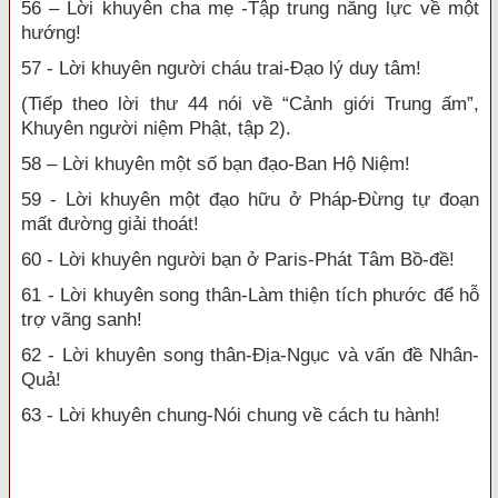
56 – Lời khuyên cha mẹ -Tập trung năng lực về một
hướng!
57 - Lời khuyên người cháu trai-Đạo lý duy tâm!
(Tiếp theo lời thư 44 nói về “Cảnh giới Trung ấm”,
Khuyên người niệm Phật, tập 2).
58 – Lời khuyên một số bạn đạo-Ban Hộ Niệm!
59 - Lời khuyên một đạo hữu ở Pháp-Đừng tự đoạn
mất đường giải thoát!
60 - Lời khuyên người bạn ở Paris-Phát Tâm Bồ-đề!
61 - Lời khuyên song thân-Làm thiện tích phước để hỗ
trợ vãng sanh!
62 - Lời khuyên song thân-Địa-Ngục và vấn đề Nhân-
Quả!
63 - Lời khuyên chung-Nói chung về cách tu hành!