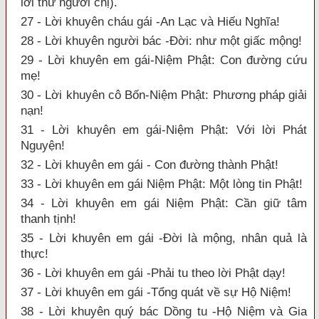
lời thư người chị).
27 - Lời khuyên cháu gái -An Lạc và Hiếu Nghĩa!
28 - Lời khuyên người bác -Đời: như một giấc mộng!
29 - Lời khuyên em gái-Niệm Phật: Con đường cứu
mẹ!
30 - Lời khuyên cô Bốn-Niệm Phật: Phương pháp giải
nạn!
31 - Lời khuyên em gái-Niệm Phật: Với lời Phát
Nguyện!
32 - Lời khuyên em gái - Con đường thành Phật!
33 - Lời khuyên em gái Niệm Phật: Một lòng tin Phật!
34 - Lời khuyên em gái Niệm Phật: Cần giữ tâm
thanh tịnh!
35 - Lời khuyên em gái -Đời là mộng, nhân quả là
thực!
36 - Lời khuyên em gái -Phải tu theo lời Phật dạy!
37 - Lời khuyên em gái -Tổng quát về sự Hộ Niệm!
38 - Lời khuyên quý bác Dồng tu -Hộ Niệm và Gia