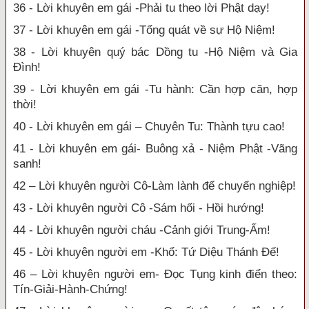
36 - Lời khuyên em gái -Phải tu theo lời Phật dạy!
37 - Lời khuyên em gái -Tổng quát về sự Hộ Niệm!
38 - Lời khuyên quý bác Dồng tu -Hộ Niệm và Gia
Đình!
39 - Lời khuyên em gái -Tu hành: Cần hợp căn, hợp
thời!
40 - Lời khuyên em gái – Chuyên Tu: Thành tựu cao!
41 - Lời khuyên em gái- Buông xả - Niệm Phật -Vãng
sanh!
42 – Lời khuyên người Cô-Làm lành để chuyển nghiệp!
43 - Lời khuyên người Cô -Sám hối - Hồi hướng!
44 - Lời khuyên người cháu -Cảnh giới Trung-Ấm!
45 - Lời khuyên người em -Khổ: Tứ Diệu Thánh Đế!
46 – Lời khuyên người em- Đọc Tụng kinh điển theo:
Tín-Giải-Hành-Chứng!