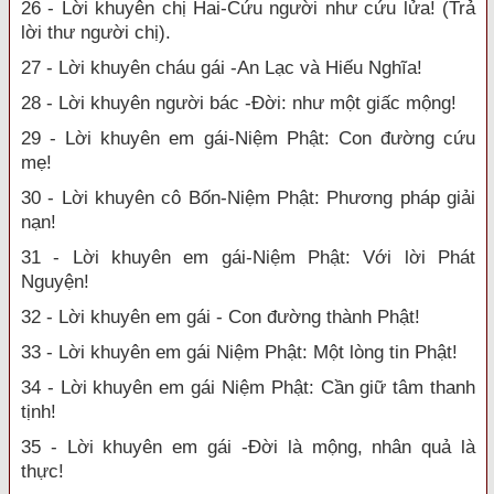
26 - Lời khuyên chị Hai-Cứu người như cứu lửa! (Trả
lời thư người chị).
27 - Lời khuyên cháu gái -An Lạc và Hiếu Nghĩa!
28 - Lời khuyên người bác -Đời: như một giấc mộng!
29 - Lời khuyên em gái-Niệm Phật: Con đường cứu
mẹ!
30 - Lời khuyên cô Bốn-Niệm Phật: Phương pháp giải
nạn!
31 - Lời khuyên em gái-Niệm Phật: Với lời Phát
Nguyện!
32 - Lời khuyên em gái - Con đường thành Phật!
33 - Lời khuyên em gái Niệm Phật: Một lòng tin Phật!
34 - Lời khuyên em gái Niệm Phật: Cần giữ tâm thanh
tịnh!
35 - Lời khuyên em gái -Đời là mộng, nhân quả là
thực!