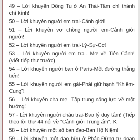
49 – Lời khuyên Dồng Tu ở An Thái-Tâm chí thành
chí kính!
50 – Lời khuyên người em trai-Cảnh giới!
51 – Lời khuyên vợ chồng người em-Cảnh giới
người!
52 – Lời khuyên người em trai-Lý-Sự-Cơ!
53 – Lời khuyên người em trai- Mơ về Tiên Cảnh!
(viết tiếp thư trước)
54 – Lời khuyên người bạn ở Paris-Một đường thẳng
tiến!
55 – Lời khuyên người em gái-Phải giữ hạnh “Khiêm-
Cung”!
56 – Lời khuyên cha mẹ -Tập trung năng lực về một
hướng!
57 - Lời khuyên người cháu trai-Đạo lý duy tâm! (Tiếp
theo lời thư 44 nói về “Cảnh giới Trung ấm”, K
58 – Lời khuyên một số bạn đạo-Ban Hộ Niệm!
59 - Lời khuyên một đạo hữu ở Pháp-Đừng tự đoạn