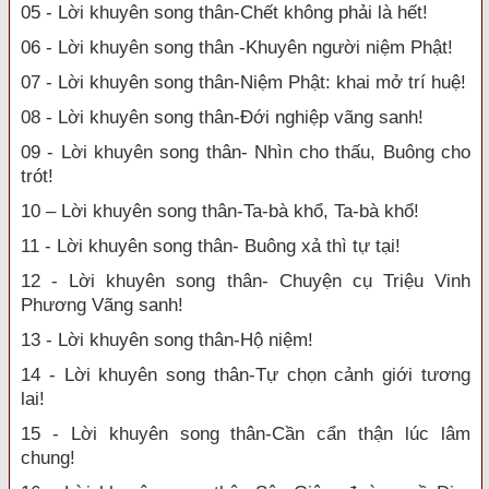
05 - Lời khuyên song thân-Chết không phải là hết!
06 - Lời khuyên song thân -Khuyên người niệm Phật!
07 - Lời khuyên song thân-Niệm Phật: khai mở trí huệ!
08 - Lời khuyên song thân-Đới nghiệp vãng sanh!
09 - Lời khuyên song thân- Nhìn cho thấu, Buông cho
trót!
10 – Lời khuyên song thân-Ta-bà khổ, Ta-bà khổ!
11 - Lời khuyên song thân- Buông xả thì tự tại!
12 - Lời khuyên song thân- Chuyện cụ Triệu Vinh
Phương Vãng sanh!
13 - Lời khuyên song thân-Hộ niệm!
14 - Lời khuyên song thân-Tự chọn cảnh giới tương
lai!
15 - Lời khuyên song thân-Cần cẩn thận lúc lâm
chung!