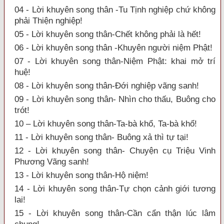
04 - Lời khuyên song thân -Tu Tịnh nghiệp chứ không
phải Thiện nghiệp!
05 - Lời khuyên song thân-Chết không phải là hết!
06 - Lời khuyên song thân -Khuyên người niệm Phật!
07 - Lời khuyên song thân-Niệm Phật: khai mở trí
huệ!
08 - Lời khuyên song thân-Đới nghiệp vãng sanh!
09 - Lời khuyên song thân- Nhìn cho thấu, Buông cho
trót!
10 – Lời khuyên song thân-Ta-bà khổ, Ta-bà khổ!
11 - Lời khuyên song thân- Buông xả thì tự tại!
12 - Lời khuyên song thân- Chuyện cụ Triệu Vinh
Phương Vãng sanh!
13 - Lời khuyên song thân-Hộ niệm!
14 - Lời khuyên song thân-Tự chọn cảnh giới tương
lai!
15 - Lời khuyên song thân-Cần cẩn thận lúc lâm