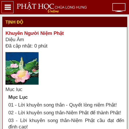
TỊNH ĐỘ
Khuyên Người Niệm Phật
Diệu Âm
Đã cập nhật: 0 phút
Mục lục
Mục Lục
01 - Lời khuyên song thân - Quyết lòng niệm Phật!
02 - Lời khuyên song thân-Niệm Phật để thành Phật!
03 - Lời khuyên song thân-Niệm Phật cầu đạt đến
đỉnh cao!