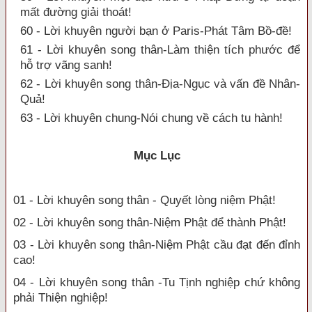
mất đường giải thoát!
60 - Lời khuyên người bạn ở Paris-Phát Tâm Bồ-đề!
61 - Lời khuyên song thân-Làm thiện tích phước để
hỗ trợ vãng sanh!
62 - Lời khuyên song thân-Địa-Ngục và vấn đề Nhân-
Quả!
63 - Lời khuyên chung-Nói chung về cách tu hành!
Mục Lục
01 - Lời khuyên song thân - Quyết lòng niệm Phật!
02 - Lời khuyên song thân-Niệm Phật để thành Phật!
03 - Lời khuyên song thân-Niệm Phật cầu đạt đến đỉnh
cao!
04 - Lời khuyên song thân -Tu Tịnh nghiệp chứ không
phải Thiện nghiệp!