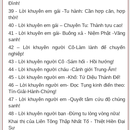
Đình!
39 - Lời khuyên em gái -Tu hành: Cần hợp căn, hợp
thời!
40 - Lời khuyên em gái – Chuyên Tu: Thành tựu cao!
41 - Lời khuyên em gái- Buông xả - Niệm Phật -Vãng
sanh!
42 – Lời khuyên người Cô-Làm lành để chuyển
nghiệp!
43 - Lời khuyên người Cô -Sám hối - Hồi hướng!
44 - Lời khuyên người cháu -Cảnh giới Trung-Ấm!
45 - Lời khuyên người em -Khổ: Tứ Diệu Thánh Đế!
46 – Lời khuyên người em- Đọc Tụng kinh điển theo:
Tín-Giải-Hành-Chứng!
47 - Lời khuyên người em -Quyết tâm cứu độ chúng
sanh!
48 - Lời khuyên người bạn -Đừng tu lòng vòng nữa!
Khai thị của Liên Tông Thập Nhất Tổ - Thiệt Hiền Đại
Sư