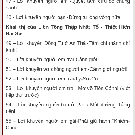
47 - Lời khuyên người em -Quyết tâm cứu độ chúng
sanh!
48 - Lời khuyên người bạn -Đừng tu lòng vòng nữa!
Khai thị của Liên Tông Thập Nhất Tổ - Thiệt Hiền
Đại Sư
49 – Lời khuyên Dồng Tu ở An Thái-Tâm chí thành chí
kính!
50 – Lời khuyên người em trai-Cảnh giới!
51 – Lời khuyên vợ chồng người em-Cảnh giới người!
52 – Lời khuyên người em trai-Lý-Sự-Cơ!
53 – Lời khuyên người em trai- Mơ về Tiên Cảnh! (viết
tiếp thư trước)
54 – Lời khuyên người bạn ở Paris-Một đường thẳng
tiến!
55 – Lời khuyên người em gái-Phải giữ hạnh “Khiêm-
Cung”!