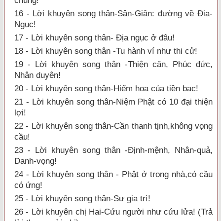
chung!
16 - Lời khuyên song thân-Sân-Giận: đường về Địa-
Ngục!
17 - Lời khuyên song thân- Địa ngục ở đâu!
18 - Lời khuyên song thân -Tu hành ví như thi cử!
19 - Lời khuyên song thân -Thiện căn, Phúc đức,
Nhân duyên!
20 - Lời khuyên song thân-Hiểm họa của tiền bạc!
21 - Lời khuyên song thân-Niệm Phật có 10 đại thiện
lợi!
22 - Lời khuyên song thân-Cần thanh tịnh,không vọng
cầu!
23 - Lời khuyên song thân -Định-mệnh, Nhân-quả,
Danh-vọng!
24 - Lời khuyên song thân - Phật ở trong nhà,có cầu
có ứng!
25 - Lời khuyên song thân-Sự gia trì!
26 - Lời khuyên chị Hai-Cứu người như cứu lửa! (Trả