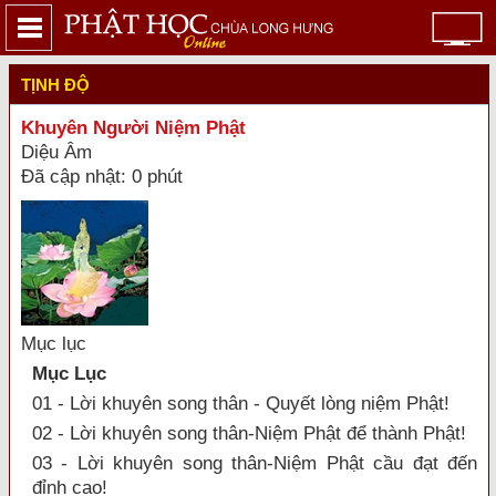
TỊNH ĐỘ
Khuyên Người Niệm Phật
Diệu Âm
Đã cập nhật: 0 phút
Mục lục
Mục Lục
01 - Lời khuyên song thân - Quyết lòng niệm Phật!
02 - Lời khuyên song thân-Niệm Phật để thành Phật!
03 - Lời khuyên song thân-Niệm Phật cầu đạt đến
đỉnh cao!