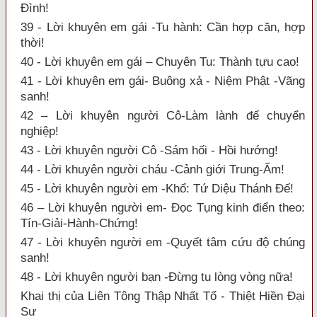
Đình!
39 - Lời khuyên em gái -Tu hành: Cần hợp căn, hợp
thời!
40 - Lời khuyên em gái – Chuyên Tu: Thành tựu cao!
41 - Lời khuyên em gái- Buông xả - Niệm Phật -Vãng
sanh!
42 – Lời khuyên người Cô-Làm lành để chuyển
nghiệp!
43 - Lời khuyên người Cô -Sám hối - Hồi hướng!
44 - Lời khuyên người cháu -Cảnh giới Trung-Ấm!
45 - Lời khuyên người em -Khổ: Tứ Diệu Thánh Đế!
46 – Lời khuyên người em- Đọc Tụng kinh điển theo:
Tín-Giải-Hành-Chứng!
47 - Lời khuyên người em -Quyết tâm cứu độ chúng
sanh!
48 - Lời khuyên người bạn -Đừng tu lòng vòng nữa!
Khai thị của Liên Tông Thập Nhất Tổ - Thiệt Hiền Đại
Sư