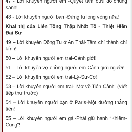
47 - Lời khuyên người em -Quyết tâm cứu độ chúng
sanh!
48 - Lời khuyên người bạn -Đừng tu lòng vòng nữa!
Khai thị của Liên Tông Thập Nhất Tổ - Thiệt Hiền
Đại Sư
49 – Lời khuyên Dồng Tu ở An Thái-Tâm chí thành chí
kính!
50 – Lời khuyên người em trai-Cảnh giới!
51 – Lời khuyên vợ chồng người em-Cảnh giới người!
52 – Lời khuyên người em trai-Lý-Sự-Cơ!
53 – Lời khuyên người em trai- Mơ về Tiên Cảnh! (viết
tiếp thư trước)
54 – Lời khuyên người bạn ở Paris-Một đường thẳng
tiến!
55 – Lời khuyên người em gái-Phải giữ hạnh “Khiêm-
Cung”!