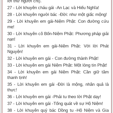
lời thư người chị).
27 - Lời khuyên cháu gái -An Lạc và Hiếu Nghĩa!
28 - Lời khuyên người bác -Đời: như một giấc mộng!
29 - Lời khuyên em gái-Niệm Phật: Con đường cứu
mẹ!
30 - Lời khuyên cô Bốn-Niệm Phật: Phương pháp giải
nạn!
31 - Lời khuyên em gái-Niệm Phật: Với lời Phát
Nguyện!
32 - Lời khuyên em gái - Con đường thành Phật!
33 - Lời khuyên em gái Niệm Phật: Một lòng tin Phật!
34 - Lời khuyên em gái Niệm Phật: Cần giữ tâm
thanh tịnh!
35 - Lời khuyên em gái -Đời là mộng, nhân quả là
thực!
36 - Lời khuyên em gái -Phải tu theo lời Phật dạy!
37 - Lời khuyên em gái -Tổng quát về sự Hộ Niệm!
38 - Lời khuyên quý bác Dồng tu -Hộ Niệm và Gia