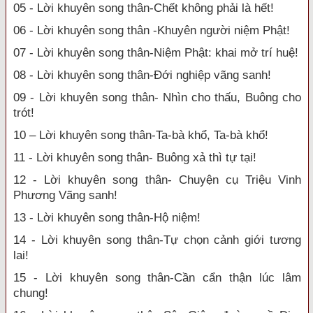
05 - Lời khuyên song thân-Chết không phải là hết!
06 - Lời khuyên song thân -Khuyên người niệm Phật!
07 - Lời khuyên song thân-Niệm Phật: khai mở trí huệ!
08 - Lời khuyên song thân-Đới nghiệp vãng sanh!
09 - Lời khuyên song thân- Nhìn cho thấu, Buông cho
trót!
10 – Lời khuyên song thân-Ta-bà khổ, Ta-bà khổ!
11 - Lời khuyên song thân- Buông xả thì tự tại!
12 - Lời khuyên song thân- Chuyện cụ Triệu Vinh
Phương Vãng sanh!
13 - Lời khuyên song thân-Hộ niệm!
14 - Lời khuyên song thân-Tự chọn cảnh giới tương
lai!
15 - Lời khuyên song thân-Cần cẩn thận lúc lâm
chung!