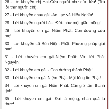
26 - Lời khuyên chị Hai-Cứu người như cứu lửa! (Trả
lời thư người chị).
27 - Lời khuyên cháu gái -An Lạc và Hiếu Nghĩa!
28 - Lời khuyên người bác -Đời: như một giấc mộng!
29 - Lời khuyên em gái-Niệm Phật: Con đường cứu
mẹ!
30 - Lời khuyên cô Bốn-Niệm Phật: Phương pháp giải
nạn!
31 - Lời khuyên em gái-Niệm Phật: Với lời Phát
Nguyện!
32 - Lời khuyên em gái - Con đường thành Phật!
33 - Lời khuyên em gái Niệm Phật: Một lòng tin Phật!
34 - Lời khuyên em gái Niệm Phật: Cần giữ tâm thanh
tịnh!
35 - Lời khuyên em gái -Đời là mộng, nhân quả là
thực!