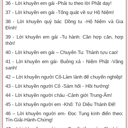
36 - Lời khuyên em gái -Phải tu theo lời Phật dạy!
37 - Lời khuyên em gái -Tổng quát về sự Hộ Niệm!
38 - Lời khuyên quý bác Dồng tu -Hộ Niệm và Gia
Đình!
39 - Lời khuyên em gái -Tu hành: Cần hợp căn, hợp
thời!
40 - Lời khuyên em gái – Chuyên Tu: Thành tựu cao!
41 - Lời khuyên em gái- Buông xả - Niệm Phật -Vãng
sanh!
42 – Lời khuyên người Cô-Làm lành để chuyển nghiệp!
43 - Lời khuyên người Cô -Sám hối - Hồi hướng!
44 - Lời khuyên người cháu -Cảnh giới Trung-Ấm!
45 - Lời khuyên người em -Khổ: Tứ Diệu Thánh Đế!
46 – Lời khuyên người em- Đọc Tụng kinh điển theo:
Tín-Giải-Hành-Chứng!