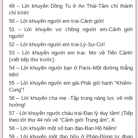
49 – Lời khuyên Dồng Tu ở An Thái-Tâm chí thành
chí kính!
50 – Lời khuyên người em trai-Cảnh giới!
51 – Lời khuyên vợ chồng người em-Cảnh giới
người!
52 – Lời khuyên người em trai-Lý-Sự-Cơ!
53 – Lời khuyên người em trai- Mơ về Tiên Cảnh!
(viết tiếp thư trước)
54 – Lời khuyên người bạn ở Paris-Một đường thẳng
tiến!
55 – Lời khuyên người em gái-Phải giữ hạnh “Khiêm-
Cung”!
56 – Lời khuyên cha mẹ -Tập trung năng lực về một
hướng!
57 - Lời khuyên người cháu trai-Đạo lý duy tâm! (Tiếp
theo lời thư 44 nói về “Cảnh giới Trung ấm”, K
58 – Lời khuyên một số bạn đạo-Ban Hộ Niệm!
59 - Lời khuyên một đạo hữu ở Pháp-Đừng tự đoạn