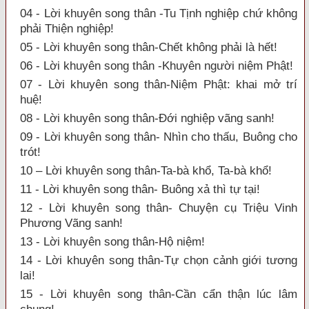
04 - Lời khuyên song thân -Tu Tịnh nghiệp chứ không
phải Thiện nghiệp!
05 - Lời khuyên song thân-Chết không phải là hết!
06 - Lời khuyên song thân -Khuyên người niệm Phật!
07 - Lời khuyên song thân-Niệm Phật: khai mở trí
huệ!
08 - Lời khuyên song thân-Đới nghiệp vãng sanh!
09 - Lời khuyên song thân- Nhìn cho thấu, Buông cho
trót!
10 – Lời khuyên song thân-Ta-bà khổ, Ta-bà khổ!
11 - Lời khuyên song thân- Buông xả thì tự tại!
12 - Lời khuyên song thân- Chuyện cụ Triệu Vinh
Phương Vãng sanh!
13 - Lời khuyên song thân-Hộ niệm!
14 - Lời khuyên song thân-Tự chọn cảnh giới tương
lai!
15 - Lời khuyên song thân-Cần cẩn thận lúc lâm