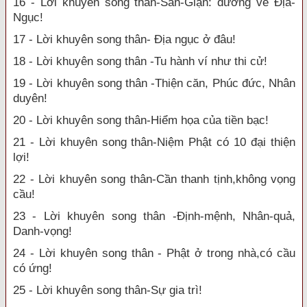
16 - Lời khuyên song thân-Sân-Giận: đường về Địa-
Ngục!
17 - Lời khuyên song thân- Địa ngục ở đâu!
18 - Lời khuyên song thân -Tu hành ví như thi cử!
19 - Lời khuyên song thân -Thiện căn, Phúc đức, Nhân
duyên!
20 - Lời khuyên song thân-Hiểm họa của tiền bạc!
21 - Lời khuyên song thân-Niệm Phật có 10 đại thiện
lợi!
22 - Lời khuyên song thân-Cần thanh tịnh,không vọng
cầu!
23 - Lời khuyên song thân -Định-mệnh, Nhân-quả,
Danh-vọng!
24 - Lời khuyên song thân - Phật ở trong nhà,có cầu
có ứng!
25 - Lời khuyên song thân-Sự gia trì!