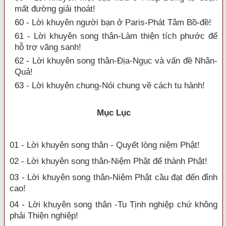
mất đường giải thoát!
60 - Lời khuyên người bạn ở Paris-Phát Tâm Bồ-đề!
61 - Lời khuyên song thân-Làm thiện tích phước để
hỗ trợ vãng sanh!
62 - Lời khuyên song thân-Địa-Ngục và vấn đề Nhân-
Quả!
63 - Lời khuyên chung-Nói chung về cách tu hành!
Mục Lục
01 - Lời khuyên song thân - Quyết lòng niệm Phật!
02 - Lời khuyên song thân-Niệm Phật để thành Phật!
03 - Lời khuyên song thân-Niệm Phật cầu đạt đến đỉnh
cao!
04 - Lời khuyên song thân -Tu Tịnh nghiệp chứ không
phải Thiện nghiệp!