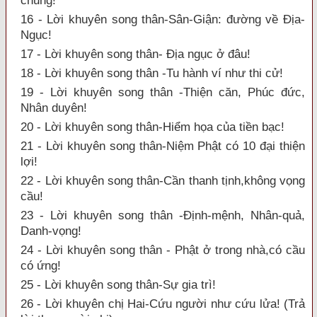
chung!
16 - Lời khuyên song thân-Sân-Giận: đường về Địa-
Ngục!
17 - Lời khuyên song thân- Địa ngục ở đâu!
18 - Lời khuyên song thân -Tu hành ví như thi cử!
19 - Lời khuyên song thân -Thiện căn, Phúc đức,
Nhân duyên!
20 - Lời khuyên song thân-Hiểm họa của tiền bạc!
21 - Lời khuyên song thân-Niệm Phật có 10 đại thiện
lợi!
22 - Lời khuyên song thân-Cần thanh tịnh,không vọng
cầu!
23 - Lời khuyên song thân -Định-mệnh, Nhân-quả,
Danh-vọng!
24 - Lời khuyên song thân - Phật ở trong nhà,có cầu
có ứng!
25 - Lời khuyên song thân-Sự gia trì!
26 - Lời khuyên chị Hai-Cứu người như cứu lửa! (Trả