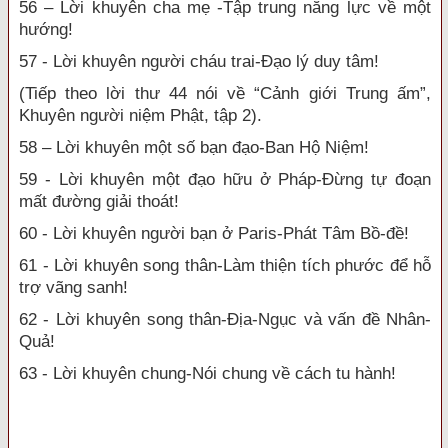
56 – Lời khuyên cha mẹ -Tập trung năng lực về một
hướng!
57 - Lời khuyên người cháu trai-Đạo lý duy tâm!
(Tiếp theo lời thư 44 nói về “Cảnh giới Trung ấm”,
Khuyên người niệm Phật, tập 2).
58 – Lời khuyên một số bạn đạo-Ban Hộ Niệm!
59 - Lời khuyên một đạo hữu ở Pháp-Đừng tự đoạn
mất đường giải thoát!
60 - Lời khuyên người bạn ở Paris-Phát Tâm Bồ-đề!
61 - Lời khuyên song thân-Làm thiện tích phước để hỗ
trợ vãng sanh!
62 - Lời khuyên song thân-Địa-Ngục và vấn đề Nhân-
Quả!
63 - Lời khuyên chung-Nói chung về cách tu hành!