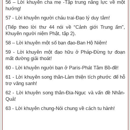
56 – Lời khuyên cha mẹ -Tập trung năng lực về một
hướng!
57 - Lời khuyên người cháu trai-Đạo lý duy tâm!
(Tiếp theo lời thư 44 nói về “Cảnh giới Trung ấm”,
Khuyên người niệm Phật, tập 2).
58 – Lời khuyên một số bạn đạo-Ban Hộ Niệm!
59 - Lời khuyên một đạo hữu ở Pháp-Đừng tự đoạn
mất đường giải thoát!
60 - Lời khuyên người bạn ở Paris-Phát Tâm Bồ-đề!
61 - Lời khuyên song thân-Làm thiện tích phước để hỗ
trợ vãng sanh!
62 - Lời khuyên song thân-Địa-Ngục và vấn đề Nhân-
Quả!
63 - Lời khuyên chung-Nói chung về cách tu hành!