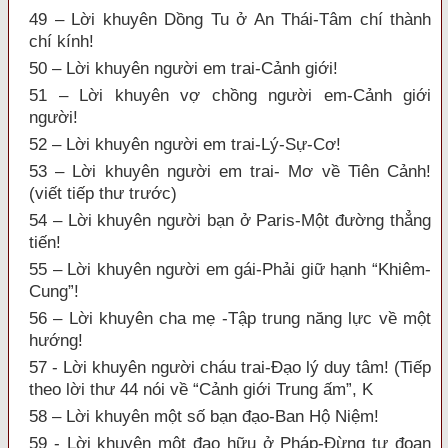
49 – Lời khuyên Dồng Tu ở An Thái-Tâm chí thành
chí kính!
50 – Lời khuyên người em trai-Cảnh giới!
51 – Lời khuyên vợ chồng người em-Cảnh giới
người!
52 – Lời khuyên người em trai-Lý-Sự-Cơ!
53 – Lời khuyên người em trai- Mơ về Tiên Cảnh!
(viết tiếp thư trước)
54 – Lời khuyên người bạn ở Paris-Một đường thẳng
tiến!
55 – Lời khuyên người em gái-Phải giữ hạnh “Khiêm-
Cung”!
56 – Lời khuyên cha mẹ -Tập trung năng lực về một
hướng!
57 - Lời khuyên người cháu trai-Đạo lý duy tâm! (Tiếp
theo lời thư 44 nói về “Cảnh giới Trung ấm”, K
58 – Lời khuyên một số bạn đạo-Ban Hộ Niệm!
59 - Lời khuyên một đạo hữu ở Pháp-Đừng tự đoạn