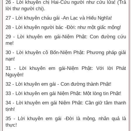
26 - Lời khuyên chị Hai-Cứu người như cứu lửa! (Trả
lời thư người chị).
27 - Lời khuyên cháu gái -An Lạc và Hiếu Nghĩa!
28 - Lời khuyên người bác -Đời: như một giấc mộng!
29 - Lời khuyên em gái-Niệm Phật: Con đường cứu
mẹ!
30 - Lời khuyên cô Bốn-Niệm Phật: Phương pháp giải
nạn!
31 - Lời khuyên em gái-Niệm Phật: Với lời Phát
Nguyện!
32 - Lời khuyên em gái - Con đường thành Phật!
33 - Lời khuyên em gái Niệm Phật: Một lòng tin Phật!
34 - Lời khuyên em gái Niệm Phật: Cần giữ tâm thanh
tịnh!
35 - Lời khuyên em gái -Đời là mộng, nhân quả là
thực!