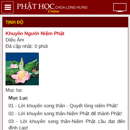
TỊNH ĐỘ
Khuyên Người Niệm Phật
Diệu Âm
Đã cập nhật: 0 phút
Mục lục
Mục Lục
01 - Lời khuyên song thân - Quyết lòng niệm Phật!
02 - Lời khuyên song thân-Niệm Phật để thành Phật!
03 - Lời khuyên song thân-Niệm Phật cầu đạt đến
đỉnh cao!