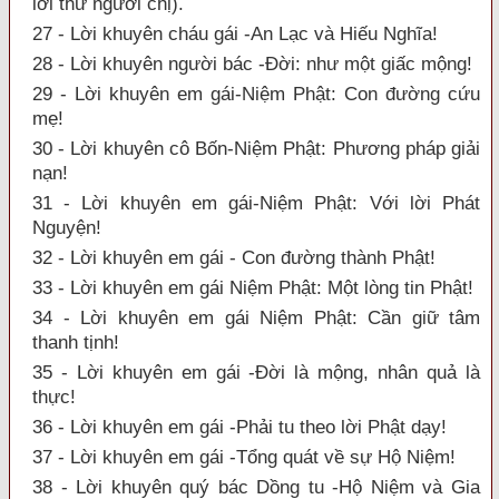
lời thư người chị).
27 - Lời khuyên cháu gái -An Lạc và Hiếu Nghĩa!
28 - Lời khuyên người bác -Đời: như một giấc mộng!
29 - Lời khuyên em gái-Niệm Phật: Con đường cứu
mẹ!
30 - Lời khuyên cô Bốn-Niệm Phật: Phương pháp giải
nạn!
31 - Lời khuyên em gái-Niệm Phật: Với lời Phát
Nguyện!
32 - Lời khuyên em gái - Con đường thành Phật!
33 - Lời khuyên em gái Niệm Phật: Một lòng tin Phật!
34 - Lời khuyên em gái Niệm Phật: Cần giữ tâm
thanh tịnh!
35 - Lời khuyên em gái -Đời là mộng, nhân quả là
thực!
36 - Lời khuyên em gái -Phải tu theo lời Phật dạy!
37 - Lời khuyên em gái -Tổng quát về sự Hộ Niệm!
38 - Lời khuyên quý bác Dồng tu -Hộ Niệm và Gia