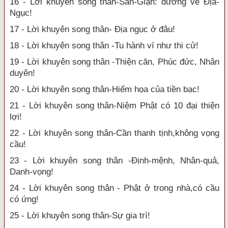
16 - Lời khuyên song thân-Sân-Giận: đường về Địa-
Ngục!
17 - Lời khuyên song thân- Địa ngục ở đâu!
18 - Lời khuyên song thân -Tu hành ví như thi cử!
19 - Lời khuyên song thân -Thiện căn, Phúc đức, Nhân
duyên!
20 - Lời khuyên song thân-Hiểm họa của tiền bạc!
21 - Lời khuyên song thân-Niệm Phật có 10 đại thiện
lợi!
22 - Lời khuyên song thân-Cần thanh tịnh,không vọng
cầu!
23 - Lời khuyên song thân -Định-mệnh, Nhân-quả,
Danh-vọng!
24 - Lời khuyên song thân - Phật ở trong nhà,có cầu
có ứng!
25 - Lời khuyên song thân-Sự gia trì!