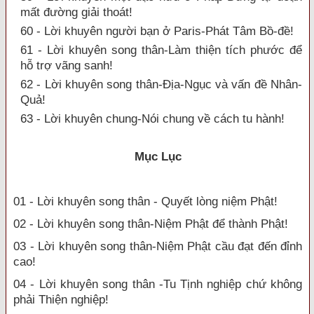
mất đường giải thoát!
60 - Lời khuyên người bạn ở Paris-Phát Tâm Bồ-đề!
61 - Lời khuyên song thân-Làm thiện tích phước để
hỗ trợ vãng sanh!
62 - Lời khuyên song thân-Địa-Ngục và vấn đề Nhân-
Quả!
63 - Lời khuyên chung-Nói chung về cách tu hành!
Mục Lục
01 - Lời khuyên song thân - Quyết lòng niệm Phật!
02 - Lời khuyên song thân-Niệm Phật để thành Phật!
03 - Lời khuyên song thân-Niệm Phật cầu đạt đến đỉnh
cao!
04 - Lời khuyên song thân -Tu Tịnh nghiệp chứ không
phải Thiện nghiệp!