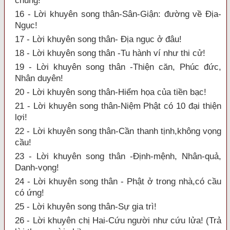
chung!
16 - Lời khuyên song thân-Sân-Giận: đường về Địa-
Ngục!
17 - Lời khuyên song thân- Địa ngục ở đâu!
18 - Lời khuyên song thân -Tu hành ví như thi cử!
19 - Lời khuyên song thân -Thiện căn, Phúc đức,
Nhân duyên!
20 - Lời khuyên song thân-Hiểm họa của tiền bạc!
21 - Lời khuyên song thân-Niệm Phật có 10 đại thiện
lợi!
22 - Lời khuyên song thân-Cần thanh tịnh,không vọng
cầu!
23 - Lời khuyên song thân -Định-mệnh, Nhân-quả,
Danh-vọng!
24 - Lời khuyên song thân - Phật ở trong nhà,có cầu
có ứng!
25 - Lời khuyên song thân-Sự gia trì!
26 - Lời khuyên chị Hai-Cứu người như cứu lửa! (Trả