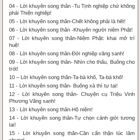
04 - Lời khuyên song thân -Tu Tịnh nghiệp chứ không
phải Thiện nghiệp!
05 - Lời khuyên song thân-Chết không phải là hết!
06 - Lời khuyên song thân -Khuyên người niệm Phật!
07 - Lời khuyên song thân-Niệm Phật: khai mở trí
huệ!
08 - Lời khuyên song thân-Đới nghiệp vãng sanh!
09 - Lời khuyên song thân- Nhìn cho thấu, Buông cho
trót!
10 – Lời khuyên song thân-Ta-bà khổ, Ta-bà khổ!
11 - Lời khuyên song thân- Buông xả thì tự tại!
12 - Lời khuyên song thân- Chuyện cụ Triệu Vinh
Phương Vãng sanh!
13 - Lời khuyên song thân-Hộ niệm!
14 - Lời khuyên song thân-Tự chọn cảnh giới tương
lai!
15 - Lời khuyên song thân-Cần cẩn thận lúc lâm