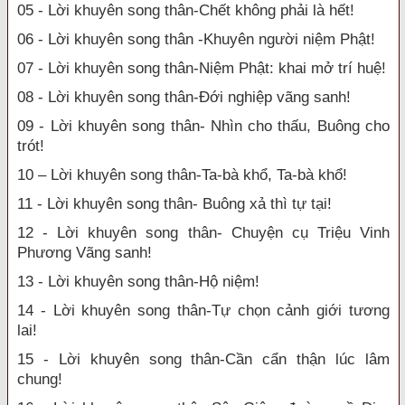
05 - Lời khuyên song thân-Chết không phải là hết!
06 - Lời khuyên song thân -Khuyên người niệm Phật!
07 - Lời khuyên song thân-Niệm Phật: khai mở trí huệ!
08 - Lời khuyên song thân-Đới nghiệp vãng sanh!
09 - Lời khuyên song thân- Nhìn cho thấu, Buông cho
trót!
10 – Lời khuyên song thân-Ta-bà khổ, Ta-bà khổ!
11 - Lời khuyên song thân- Buông xả thì tự tại!
12 - Lời khuyên song thân- Chuyện cụ Triệu Vinh
Phương Vãng sanh!
13 - Lời khuyên song thân-Hộ niệm!
14 - Lời khuyên song thân-Tự chọn cảnh giới tương
lai!
15 - Lời khuyên song thân-Cần cẩn thận lúc lâm
chung!