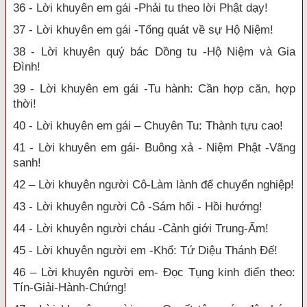
36 - Lời khuyên em gái -Phải tu theo lời Phật dạy!
37 - Lời khuyên em gái -Tổng quát về sự Hộ Niệm!
38 - Lời khuyên quý bác Dồng tu -Hộ Niệm và Gia
Đình!
39 - Lời khuyên em gái -Tu hành: Cần hợp căn, hợp
thời!
40 - Lời khuyên em gái – Chuyên Tu: Thành tựu cao!
41 - Lời khuyên em gái- Buông xả - Niệm Phật -Vãng
sanh!
42 – Lời khuyên người Cô-Làm lành để chuyển nghiệp!
43 - Lời khuyên người Cô -Sám hối - Hồi hướng!
44 - Lời khuyên người cháu -Cảnh giới Trung-Ấm!
45 - Lời khuyên người em -Khổ: Tứ Diệu Thánh Đế!
46 – Lời khuyên người em- Đọc Tụng kinh điển theo:
Tín-Giải-Hành-Chứng!