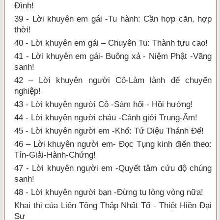
Đình!
39 - Lời khuyên em gái -Tu hành: Cần hợp căn, hợp
thời!
40 - Lời khuyên em gái – Chuyên Tu: Thành tựu cao!
41 - Lời khuyên em gái- Buông xả - Niệm Phật -Vãng
sanh!
42 – Lời khuyên người Cô-Làm lành để chuyển
nghiệp!
43 - Lời khuyên người Cô -Sám hối - Hồi hướng!
44 - Lời khuyên người cháu -Cảnh giới Trung-Ấm!
45 - Lời khuyên người em -Khổ: Tứ Diệu Thánh Đế!
46 – Lời khuyên người em- Đọc Tụng kinh điển theo:
Tín-Giải-Hành-Chứng!
47 - Lời khuyên người em -Quyết tâm cứu độ chúng
sanh!
48 - Lời khuyên người bạn -Đừng tu lòng vòng nữa!
Khai thị của Liên Tông Thập Nhất Tổ - Thiệt Hiền Đại
Sư