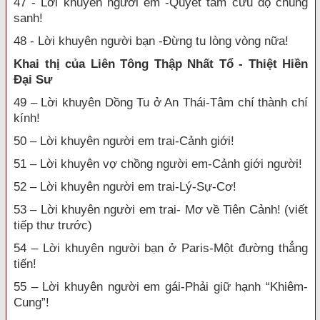
47 - Lời khuyên người em -Quyết tâm cứu độ chúng
sanh!
48 - Lời khuyên người bạn -Đừng tu lòng vòng nữa!
Khai thị của Liên Tông Thập Nhất Tổ - Thiệt Hiền
Đại Sư
49 – Lời khuyên Dồng Tu ở An Thái-Tâm chí thành chí
kính!
50 – Lời khuyên người em trai-Cảnh giới!
51 – Lời khuyên vợ chồng người em-Cảnh giới người!
52 – Lời khuyên người em trai-Lý-Sự-Cơ!
53 – Lời khuyên người em trai- Mơ về Tiên Cảnh! (viết
tiếp thư trước)
54 – Lời khuyên người bạn ở Paris-Một đường thẳng
tiến!
55 – Lời khuyên người em gái-Phải giữ hạnh “Khiêm-
Cung”!