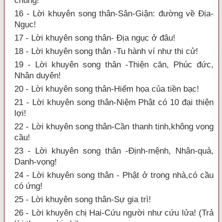
chung!
16 - Lời khuyên song thân-Sân-Giận: đường về Địa-
Ngục!
17 - Lời khuyên song thân- Địa ngục ở đâu!
18 - Lời khuyên song thân -Tu hành ví như thi cử!
19 - Lời khuyên song thân -Thiện căn, Phúc đức,
Nhân duyên!
20 - Lời khuyên song thân-Hiểm họa của tiền bạc!
21 - Lời khuyên song thân-Niệm Phật có 10 đại thiện
lợi!
22 - Lời khuyên song thân-Cần thanh tịnh,không vọng
cầu!
23 - Lời khuyên song thân -Định-mệnh, Nhân-quả,
Danh-vọng!
24 - Lời khuyên song thân - Phật ở trong nhà,có cầu
có ứng!
25 - Lời khuyên song thân-Sự gia trì!
26 - Lời khuyên chị Hai-Cứu người như cứu lửa! (Trả