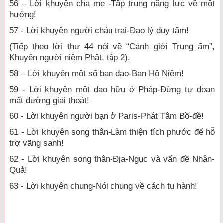
56 – Lời khuyên cha mẹ -Tập trung năng lực về một
hướng!
57 - Lời khuyên người cháu trai-Đạo lý duy tâm!
(Tiếp theo lời thư 44 nói về “Cảnh giới Trung ấm”,
Khuyên người niệm Phật, tập 2).
58 – Lời khuyên một số bạn đạo-Ban Hộ Niệm!
59 - Lời khuyên một đạo hữu ở Pháp-Đừng tự đoạn
mất đường giải thoát!
60 - Lời khuyên người bạn ở Paris-Phát Tâm Bồ-đề!
61 - Lời khuyên song thân-Làm thiện tích phước để hỗ
trợ vãng sanh!
62 - Lời khuyên song thân-Địa-Ngục và vấn đề Nhân-
Quả!
63 - Lời khuyên chung-Nói chung về cách tu hành!