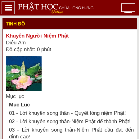
TỊNH ĐỘ
Khuyên Người Niệm Phật
Diệu Âm
Đã cập nhật: 0 phút
Mục lục
Mục Lục
01 - Lời khuyên song thân - Quyết lòng niệm Phật!
02 - Lời khuyên song thân-Niệm Phật để thành Phật!
03 - Lời khuyên song thân-Niệm Phật cầu đạt đến
đỉnh cao!