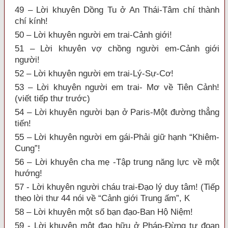
49 – Lời khuyên Dồng Tu ở An Thái-Tâm chí thành
chí kính!
50 – Lời khuyên người em trai-Cảnh giới!
51 – Lời khuyên vợ chồng người em-Cảnh giới
người!
52 – Lời khuyên người em trai-Lý-Sự-Cơ!
53 – Lời khuyên người em trai- Mơ về Tiên Cảnh!
(viết tiếp thư trước)
54 – Lời khuyên người bạn ở Paris-Một đường thẳng
tiến!
55 – Lời khuyên người em gái-Phải giữ hạnh “Khiêm-
Cung”!
56 – Lời khuyên cha mẹ -Tập trung năng lực về một
hướng!
57 - Lời khuyên người cháu trai-Đạo lý duy tâm! (Tiếp
theo lời thư 44 nói về “Cảnh giới Trung ấm”, K
58 – Lời khuyên một số bạn đạo-Ban Hộ Niệm!
59 - Lời khuyên một đạo hữu ở Pháp-Đừng tự đoạn