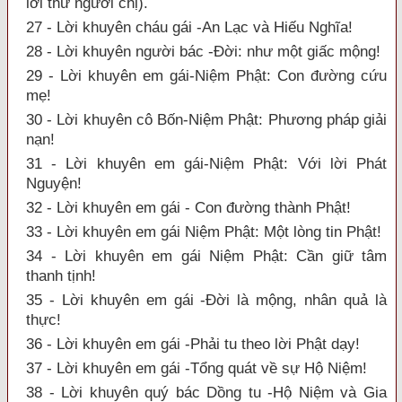
lời thư người chị).
27 - Lời khuyên cháu gái -An Lạc và Hiếu Nghĩa!
28 - Lời khuyên người bác -Đời: như một giấc mộng!
29 - Lời khuyên em gái-Niệm Phật: Con đường cứu
mẹ!
30 - Lời khuyên cô Bốn-Niệm Phật: Phương pháp giải
nạn!
31 - Lời khuyên em gái-Niệm Phật: Với lời Phát
Nguyện!
32 - Lời khuyên em gái - Con đường thành Phật!
33 - Lời khuyên em gái Niệm Phật: Một lòng tin Phật!
34 - Lời khuyên em gái Niệm Phật: Cần giữ tâm
thanh tịnh!
35 - Lời khuyên em gái -Đời là mộng, nhân quả là
thực!
36 - Lời khuyên em gái -Phải tu theo lời Phật dạy!
37 - Lời khuyên em gái -Tổng quát về sự Hộ Niệm!
38 - Lời khuyên quý bác Dồng tu -Hộ Niệm và Gia