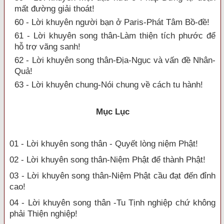
mất đường giải thoát!
60 - Lời khuyên người bạn ở Paris-Phát Tâm Bồ-đề!
61 - Lời khuyên song thân-Làm thiện tích phước để
hỗ trợ vãng sanh!
62 - Lời khuyên song thân-Địa-Ngục và vấn đề Nhân-
Quả!
63 - Lời khuyên chung-Nói chung về cách tu hành!
Mục Lục
01 - Lời khuyên song thân - Quyết lòng niệm Phật!
02 - Lời khuyên song thân-Niệm Phật để thành Phật!
03 - Lời khuyên song thân-Niệm Phật cầu đạt đến đỉnh
cao!
04 - Lời khuyên song thân -Tu Tịnh nghiệp chứ không
phải Thiện nghiệp!