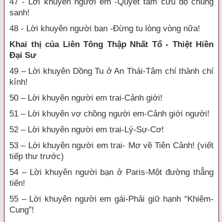
47 - Lời khuyên người em -Quyết tâm cứu độ chúng
sanh!
48 - Lời khuyên người bạn -Đừng tu lòng vòng nữa!
Khai thị của Liên Tông Thập Nhất Tổ - Thiệt Hiền
Đại Sư
49 – Lời khuyên Dồng Tu ở An Thái-Tâm chí thành chí
kính!
50 – Lời khuyên người em trai-Cảnh giới!
51 – Lời khuyên vợ chồng người em-Cảnh giới người!
52 – Lời khuyên người em trai-Lý-Sự-Cơ!
53 – Lời khuyên người em trai- Mơ về Tiên Cảnh! (viết
tiếp thư trước)
54 – Lời khuyên người bạn ở Paris-Một đường thẳng
tiến!
55 – Lời khuyên người em gái-Phải giữ hạnh “Khiêm-
Cung”!