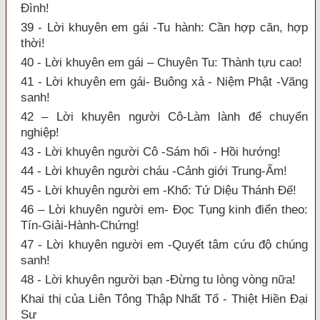
Đình!
39 - Lời khuyên em gái -Tu hành: Cần hợp căn, hợp
thời!
40 - Lời khuyên em gái – Chuyên Tu: Thành tựu cao!
41 - Lời khuyên em gái- Buông xả - Niệm Phật -Vãng
sanh!
42 – Lời khuyên người Cô-Làm lành để chuyển
nghiệp!
43 - Lời khuyên người Cô -Sám hối - Hồi hướng!
44 - Lời khuyên người cháu -Cảnh giới Trung-Ấm!
45 - Lời khuyên người em -Khổ: Tứ Diệu Thánh Đế!
46 – Lời khuyên người em- Đọc Tụng kinh điển theo:
Tín-Giải-Hành-Chứng!
47 - Lời khuyên người em -Quyết tâm cứu độ chúng
sanh!
48 - Lời khuyên người bạn -Đừng tu lòng vòng nữa!
Khai thị của Liên Tông Thập Nhất Tổ - Thiệt Hiền Đại
Sư