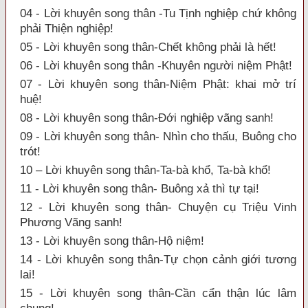
04 - Lời khuyên song thân -Tu Tịnh nghiệp chứ không
phải Thiện nghiệp!
05 - Lời khuyên song thân-Chết không phải là hết!
06 - Lời khuyên song thân -Khuyên người niệm Phật!
07 - Lời khuyên song thân-Niệm Phật: khai mở trí
huệ!
08 - Lời khuyên song thân-Đới nghiệp vãng sanh!
09 - Lời khuyên song thân- Nhìn cho thấu, Buông cho
trót!
10 – Lời khuyên song thân-Ta-bà khổ, Ta-bà khổ!
11 - Lời khuyên song thân- Buông xả thì tự tại!
12 - Lời khuyên song thân- Chuyện cụ Triệu Vinh
Phương Vãng sanh!
13 - Lời khuyên song thân-Hộ niệm!
14 - Lời khuyên song thân-Tự chọn cảnh giới tương
lai!
15 - Lời khuyên song thân-Cần cẩn thận lúc lâm