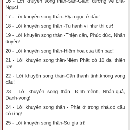
16 - Lời khuyên song thân-Sân-Giận: đường về Địa-
Ngục!
17 - Lời khuyên song thân- Địa ngục ở đâu!
18 - Lời khuyên song thân -Tu hành ví như thi cử!
19 - Lời khuyên song thân -Thiện căn, Phúc đức, Nhân
duyên!
20 - Lời khuyên song thân-Hiểm họa của tiền bạc!
21 - Lời khuyên song thân-Niệm Phật có 10 đại thiện
lợi!
22 - Lời khuyên song thân-Cần thanh tịnh,không vọng
cầu!
23 - Lời khuyên song thân -Định-mệnh, Nhân-quả,
Danh-vọng!
24 - Lời khuyên song thân - Phật ở trong nhà,có cầu
có ứng!
25 - Lời khuyên song thân-Sự gia trì!