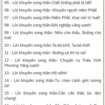
05 - Lời khuyên song thân-Chết không phải là hết!
06 - Lời khuyên song thân -Khuyên người niệm Phật!
07 - Lời khuyên song thân-Niệm Phật: khai mở trí huệ!
08 - Lời khuyên song thân-Đới nghiệp vãng sanh!
09 - Lời khuyên song thân- Nhìn cho thấu, Buông cho
trót!
10 – Lời khuyên song thân-Ta-bà khổ, Ta-bà khổ!
11 - Lời khuyên song thân- Buông xả thì tự tại!
12 - Lời khuyên song thân- Chuyện cụ Triệu Vinh
Phương Vãng sanh!
13 - Lời khuyên song thân-Hộ niệm!
14 - Lời khuyên song thân-Tự chọn cảnh giới tương
lai!
15 - Lời khuyên song thân-Cần cẩn thận lúc lâm
chung!