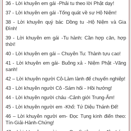
36 - Lời khuyên em gái -Phải tu theo lời Phật dạy!
37 - Lời khuyên em gái -Tổng quát về sự Hộ Niệm!
38 - Lời khuyên quý bác Dồng tu -Hộ Niệm và Gia
Đình!
39 - Lời khuyên em gái -Tu hành: Cần hợp căn, hợp
thời!
40 - Lời khuyên em gái – Chuyên Tu: Thành tựu cao!
41 - Lời khuyên em gái- Buông xả - Niệm Phật -Vãng
sanh!
42 – Lời khuyên người Cô-Làm lành để chuyển nghiệp!
43 - Lời khuyên người Cô -Sám hối - Hồi hướng!
44 - Lời khuyên người cháu -Cảnh giới Trung-Ấm!
45 - Lời khuyên người em -Khổ: Tứ Diệu Thánh Đế!
46 – Lời khuyên người em- Đọc Tụng kinh điển theo:
Tín-Giải-Hành-Chứng!