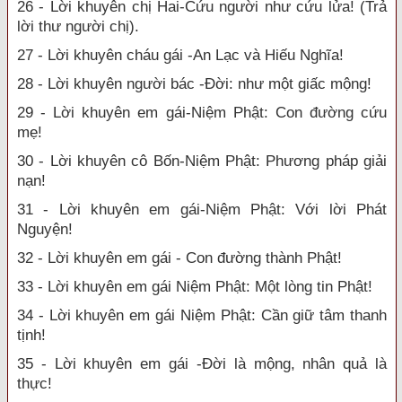
26 - Lời khuyên chị Hai-Cứu người như cứu lửa! (Trả
lời thư người chị).
27 - Lời khuyên cháu gái -An Lạc và Hiếu Nghĩa!
28 - Lời khuyên người bác -Đời: như một giấc mộng!
29 - Lời khuyên em gái-Niệm Phật: Con đường cứu
mẹ!
30 - Lời khuyên cô Bốn-Niệm Phật: Phương pháp giải
nạn!
31 - Lời khuyên em gái-Niệm Phật: Với lời Phát
Nguyện!
32 - Lời khuyên em gái - Con đường thành Phật!
33 - Lời khuyên em gái Niệm Phật: Một lòng tin Phật!
34 - Lời khuyên em gái Niệm Phật: Cần giữ tâm thanh
tịnh!
35 - Lời khuyên em gái -Đời là mộng, nhân quả là
thực!