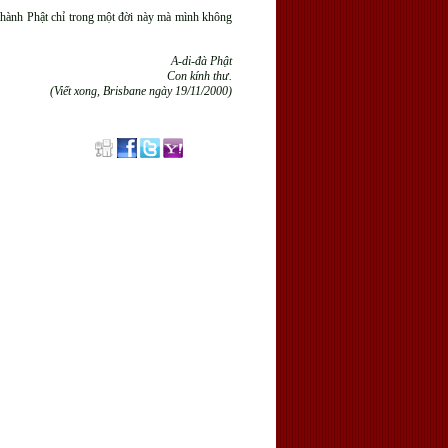
ì thành Phật chỉ trong một đời này mà mình không
A-di-đà Phật
Con kính thư.
(Viết xong, Brisbane ngày 19/11/2000)