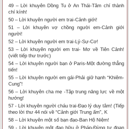
49 – Lời khuyên Dồng Tu ở An Thái-Tâm chí thành
chí kính!
50 – Lời khuyên người em trai-Cảnh giới!
51 – Lời khuyên vợ chồng người em-Cảnh giới
người!
52 – Lời khuyên người em trai-Lý-Sự-Cơ!
53 – Lời khuyên người em trai- Mơ về Tiên Cảnh!
(viết tiếp thư trước)
54 – Lời khuyên người bạn ở Paris-Một đường thẳng
tiến!
55 – Lời khuyên người em gái-Phải giữ hạnh “Khiêm-
Cung”!
56 – Lời khuyên cha mẹ -Tập trung năng lực về một
hướng!
57 - Lời khuyên người cháu trai-Đạo lý duy tâm! (Tiếp
theo lời thư 44 nói về “Cảnh giới Trung ấm”, K
58 – Lời khuyên một số bạn đạo-Ban Hộ Niệm!
59 - Lời khuyên một đạo hữu ở Pháp-Đừng tự đoạn