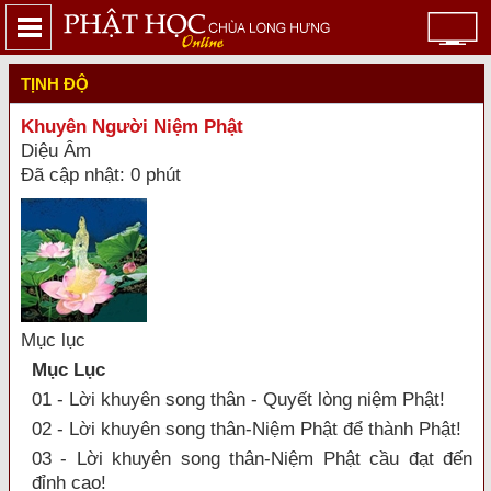
TỊNH ĐỘ
Khuyên Người Niệm Phật
Diệu Âm
Đã cập nhật: 0 phút
Mục lục
Mục Lục
01 - Lời khuyên song thân - Quyết lòng niệm Phật!
02 - Lời khuyên song thân-Niệm Phật để thành Phật!
03 - Lời khuyên song thân-Niệm Phật cầu đạt đến
đỉnh cao!