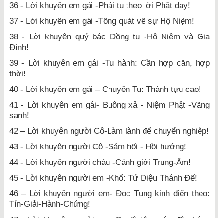
36 - Lời khuyên em gái -Phải tu theo lời Phật dạy!
37 - Lời khuyên em gái -Tổng quát về sự Hộ Niệm!
38 - Lời khuyên quý bác Dồng tu -Hộ Niệm và Gia
Đình!
39 - Lời khuyên em gái -Tu hành: Cần hợp căn, hợp
thời!
40 - Lời khuyên em gái – Chuyên Tu: Thành tựu cao!
41 - Lời khuyên em gái- Buông xả - Niệm Phật -Vãng
sanh!
42 – Lời khuyên người Cô-Làm lành để chuyển nghiệp!
43 - Lời khuyên người Cô -Sám hối - Hồi hướng!
44 - Lời khuyên người cháu -Cảnh giới Trung-Ấm!
45 - Lời khuyên người em -Khổ: Tứ Diệu Thánh Đế!
46 – Lời khuyên người em- Đọc Tụng kinh điển theo:
Tín-Giải-Hành-Chứng!