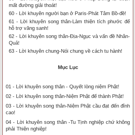
mất đường giải thoát!
60 - Lời khuyên người bạn ở Paris-Phát Tâm Bồ-đề!
61 - Lời khuyên song thân-Làm thiện tích phước để
hỗ trợ vãng sanh!
62 - Lời khuyên song thân-Địa-Ngục và vấn đề Nhân-
Quả!
63 - Lời khuyên chung-Nói chung về cách tu hành!
Mục Lục
01 - Lời khuyên song thân - Quyết lòng niệm Phật!
02 - Lời khuyên song thân-Niệm Phật để thành Phật!
03 - Lời khuyên song thân-Niệm Phật cầu đạt đến đỉnh
cao!
04 - Lời khuyên song thân -Tu Tịnh nghiệp chứ không
phải Thiện nghiệp!