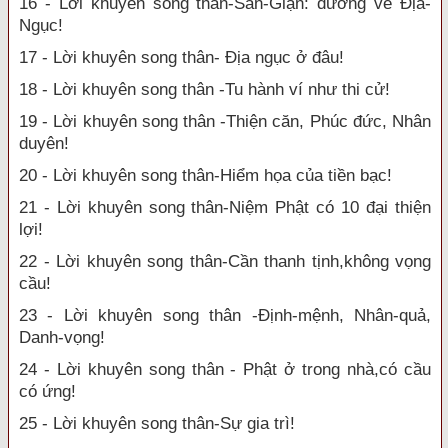
16 - Lời khuyên song thân-Sân-Giận: đường về Địa-
Ngục!
17 - Lời khuyên song thân- Địa ngục ở đâu!
18 - Lời khuyên song thân -Tu hành ví như thi cử!
19 - Lời khuyên song thân -Thiện căn, Phúc đức, Nhân
duyên!
20 - Lời khuyên song thân-Hiểm họa của tiền bạc!
21 - Lời khuyên song thân-Niệm Phật có 10 đại thiện
lợi!
22 - Lời khuyên song thân-Cần thanh tịnh,không vọng
cầu!
23 - Lời khuyên song thân -Định-mệnh, Nhân-quả,
Danh-vọng!
24 - Lời khuyên song thân - Phật ở trong nhà,có cầu
có ứng!
25 - Lời khuyên song thân-Sự gia trì!