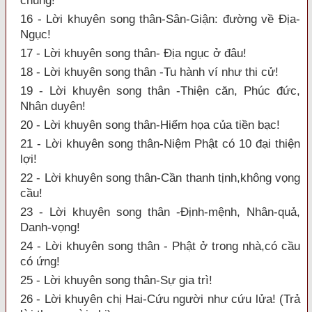
chung!
16 - Lời khuyên song thân-Sân-Giận: đường về Địa-
Ngục!
17 - Lời khuyên song thân- Địa ngục ở đâu!
18 - Lời khuyên song thân -Tu hành ví như thi cử!
19 - Lời khuyên song thân -Thiện căn, Phúc đức,
Nhân duyên!
20 - Lời khuyên song thân-Hiểm họa của tiền bạc!
21 - Lời khuyên song thân-Niệm Phật có 10 đại thiện
lợi!
22 - Lời khuyên song thân-Cần thanh tịnh,không vọng
cầu!
23 - Lời khuyên song thân -Định-mệnh, Nhân-quả,
Danh-vọng!
24 - Lời khuyên song thân - Phật ở trong nhà,có cầu
có ứng!
25 - Lời khuyên song thân-Sự gia trì!
26 - Lời khuyên chị Hai-Cứu người như cứu lửa! (Trả