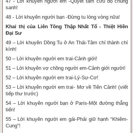
47 - Lời khuyên người em -Quyết tâm cứu độ chúng
sanh!
48 - Lời khuyên người bạn -Đừng tu lòng vòng nữa!
Khai thị của Liên Tông Thập Nhất Tổ - Thiệt Hiền
Đại Sư
49 – Lời khuyên Dồng Tu ở An Thái-Tâm chí thành chí
kính!
50 – Lời khuyên người em trai-Cảnh giới!
51 – Lời khuyên vợ chồng người em-Cảnh giới người!
52 – Lời khuyên người em trai-Lý-Sự-Cơ!
53 – Lời khuyên người em trai- Mơ về Tiên Cảnh! (viết
tiếp thư trước)
54 – Lời khuyên người bạn ở Paris-Một đường thẳng
tiến!
55 – Lời khuyên người em gái-Phải giữ hạnh “Khiêm-
Cung”!