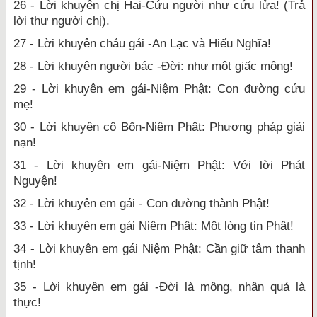
26 - Lời khuyên chị Hai-Cứu người như cứu lửa! (Trả
lời thư người chị).
27 - Lời khuyên cháu gái -An Lạc và Hiếu Nghĩa!
28 - Lời khuyên người bác -Đời: như một giấc mộng!
29 - Lời khuyên em gái-Niệm Phật: Con đường cứu
mẹ!
30 - Lời khuyên cô Bốn-Niệm Phật: Phương pháp giải
nạn!
31 - Lời khuyên em gái-Niệm Phật: Với lời Phát
Nguyện!
32 - Lời khuyên em gái - Con đường thành Phật!
33 - Lời khuyên em gái Niệm Phật: Một lòng tin Phật!
34 - Lời khuyên em gái Niệm Phật: Cần giữ tâm thanh
tịnh!
35 - Lời khuyên em gái -Đời là mộng, nhân quả là
thực!