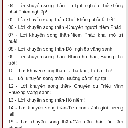
04 - Lời khuyên song thân -Tu Tịnh nghiệp chứ không
phải Thiện nghiệp!
05 - Lời khuyên song thân-Chết không phải là hết!
06 - Lời khuyên song thân -Khuyên người niệm Phật!
07 - Lời khuyên song thân-Niệm Phật: khai mở trí
huệ!
08 - Lời khuyên song thân-Đới nghiệp vãng sanh!
09 - Lời khuyên song thân- Nhìn cho thấu, Buông cho
trót!
10 – Lời khuyên song thân-Ta-bà khổ, Ta-bà khổ!
11 - Lời khuyên song thân- Buông xả thì tự tại!
12 - Lời khuyên song thân- Chuyện cụ Triệu Vinh
Phương Vãng sanh!
13 - Lời khuyên song thân-Hộ niệm!
14 - Lời khuyên song thân-Tự chọn cảnh giới tương
lai!
15 - Lời khuyên song thân-Cần cẩn thận lúc lâm