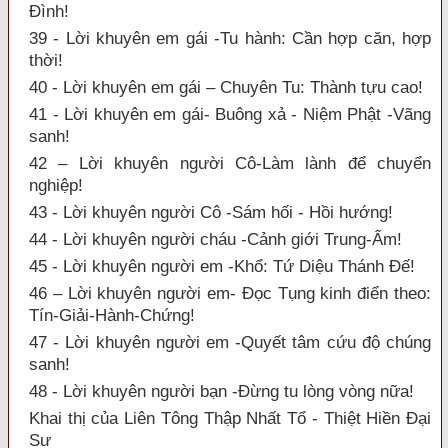
Đình!
39 - Lời khuyên em gái -Tu hành: Cần hợp căn, hợp
thời!
40 - Lời khuyên em gái – Chuyên Tu: Thành tựu cao!
41 - Lời khuyên em gái- Buông xả - Niệm Phật -Vãng
sanh!
42 – Lời khuyên người Cô-Làm lành để chuyển
nghiệp!
43 - Lời khuyên người Cô -Sám hối - Hồi hướng!
44 - Lời khuyên người cháu -Cảnh giới Trung-Ấm!
45 - Lời khuyên người em -Khổ: Tứ Diệu Thánh Đế!
46 – Lời khuyên người em- Đọc Tụng kinh điển theo:
Tín-Giải-Hành-Chứng!
47 - Lời khuyên người em -Quyết tâm cứu độ chúng
sanh!
48 - Lời khuyên người bạn -Đừng tu lòng vòng nữa!
Khai thị của Liên Tông Thập Nhất Tổ - Thiệt Hiền Đại
Sư