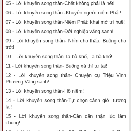
05 - Lời khuyên song thân-Chết không phải là hết!
06 - Lời khuyên song thân -Khuyên người niệm Phật!
07 - Lời khuyên song thân-Niệm Phật: khai mở trí huệ!
08 - Lời khuyên song thân-Đới nghiệp vãng sanh!
09 - Lời khuyên song thân- Nhìn cho thấu, Buông cho
trót!
10 – Lời khuyên song thân-Ta-bà khổ, Ta-bà khổ!
11 - Lời khuyên song thân- Buông xả thì tự tại!
12 - Lời khuyên song thân- Chuyện cụ Triệu Vinh
Phương Vãng sanh!
13 - Lời khuyên song thân-Hộ niệm!
14 - Lời khuyên song thân-Tự chọn cảnh giới tương
lai!
15 - Lời khuyên song thân-Cần cẩn thận lúc lâm
chung!