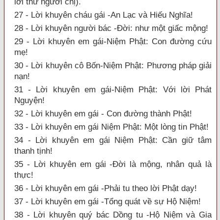
lời thư người chị).
27 - Lời khuyên cháu gái -An Lạc và Hiếu Nghĩa!
28 - Lời khuyên người bác -Đời: như một giấc mộng!
29 - Lời khuyên em gái-Niệm Phật: Con đường cứu
mẹ!
30 - Lời khuyên cô Bốn-Niệm Phật: Phương pháp giải
nạn!
31 - Lời khuyên em gái-Niệm Phật: Với lời Phát
Nguyện!
32 - Lời khuyên em gái - Con đường thành Phật!
33 - Lời khuyên em gái Niệm Phật: Một lòng tin Phật!
34 - Lời khuyên em gái Niệm Phật: Cần giữ tâm
thanh tịnh!
35 - Lời khuyên em gái -Đời là mộng, nhân quả là
thực!
36 - Lời khuyên em gái -Phải tu theo lời Phật dạy!
37 - Lời khuyên em gái -Tổng quát về sự Hộ Niệm!
38 - Lời khuyên quý bác Dồng tu -Hộ Niệm và Gia