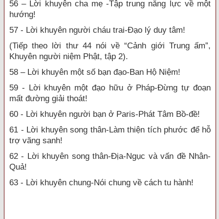
56 – Lời khuyên cha mẹ -Tập trung năng lực về một
hướng!
57 - Lời khuyên người cháu trai-Đạo lý duy tâm!
(Tiếp theo lời thư 44 nói về “Cảnh giới Trung ấm”,
Khuyên người niệm Phật, tập 2).
58 – Lời khuyên một số bạn đạo-Ban Hộ Niệm!
59 - Lời khuyên một đạo hữu ở Pháp-Đừng tự đoạn
mất đường giải thoát!
60 - Lời khuyên người bạn ở Paris-Phát Tâm Bồ-đề!
61 - Lời khuyên song thân-Làm thiện tích phước để hỗ
trợ vãng sanh!
62 - Lời khuyên song thân-Địa-Ngục và vấn đề Nhân-
Quả!
63 - Lời khuyên chung-Nói chung về cách tu hành!