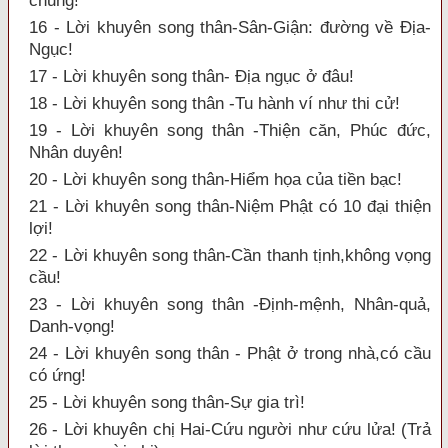
chung!
16 - Lời khuyên song thân-Sân-Giận: đường về Địa-
Ngục!
17 - Lời khuyên song thân- Địa ngục ở đâu!
18 - Lời khuyên song thân -Tu hành ví như thi cử!
19 - Lời khuyên song thân -Thiện căn, Phúc đức,
Nhân duyên!
20 - Lời khuyên song thân-Hiểm họa của tiền bạc!
21 - Lời khuyên song thân-Niệm Phật có 10 đại thiện
lợi!
22 - Lời khuyên song thân-Cần thanh tịnh,không vọng
cầu!
23 - Lời khuyên song thân -Định-mệnh, Nhân-quả,
Danh-vọng!
24 - Lời khuyên song thân - Phật ở trong nhà,có cầu
có ứng!
25 - Lời khuyên song thân-Sự gia trì!
26 - Lời khuyên chị Hai-Cứu người như cứu lửa! (Trả