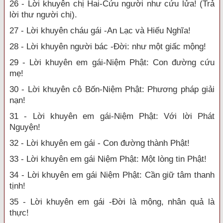
26 - Lời khuyên chị Hai-Cứu người như cứu lửa! (Trả
lời thư người chị).
27 - Lời khuyên cháu gái -An Lạc và Hiếu Nghĩa!
28 - Lời khuyên người bác -Đời: như một giấc mộng!
29 - Lời khuyên em gái-Niệm Phật: Con đường cứu
mẹ!
30 - Lời khuyên cô Bốn-Niệm Phật: Phương pháp giải
nạn!
31 - Lời khuyên em gái-Niệm Phật: Với lời Phát
Nguyện!
32 - Lời khuyên em gái - Con đường thành Phật!
33 - Lời khuyên em gái Niệm Phật: Một lòng tin Phật!
34 - Lời khuyên em gái Niệm Phật: Cần giữ tâm thanh
tịnh!
35 - Lời khuyên em gái -Đời là mộng, nhân quả là
thực!