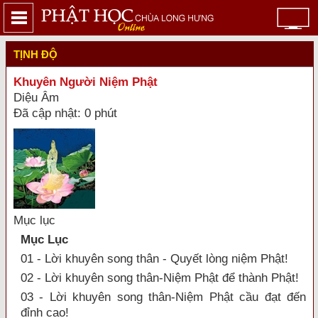
TỊNH ĐỘ
Khuyên Người Niệm Phật
Diệu Âm
Đã cập nhật: 0 phút
Mục lục
Mục Lục
01 - Lời khuyên song thân - Quyết lòng niệm Phật!
02 - Lời khuyên song thân-Niệm Phật để thành Phật!
03 - Lời khuyên song thân-Niệm Phật cầu đạt đến
đỉnh cao!