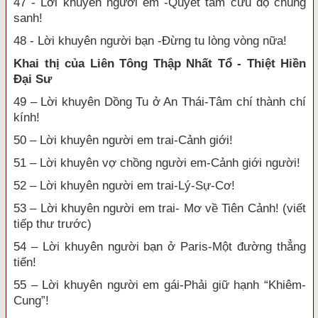
47 - Lời khuyên người em -Quyết tâm cứu độ chúng
sanh!
48 - Lời khuyên người bạn -Đừng tu lòng vòng nữa!
Khai thị của Liên Tông Thập Nhất Tổ - Thiệt Hiền
Đại Sư
49 – Lời khuyên Dồng Tu ở An Thái-Tâm chí thành chí
kính!
50 – Lời khuyên người em trai-Cảnh giới!
51 – Lời khuyên vợ chồng người em-Cảnh giới người!
52 – Lời khuyên người em trai-Lý-Sự-Cơ!
53 – Lời khuyên người em trai- Mơ về Tiên Cảnh! (viết
tiếp thư trước)
54 – Lời khuyên người bạn ở Paris-Một đường thẳng
tiến!
55 – Lời khuyên người em gái-Phải giữ hạnh “Khiêm-
Cung”!