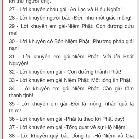
lời thư người chị).
27 - Lời khuyên cháu gái -An Lạc và Hiếu Nghĩa!
28 - Lời khuyên người bác -Đời: như một giấc mộng!
29 - Lời khuyên em gái-Niệm Phật: Con đường cứu
mẹ!
30 - Lời khuyên cô Bốn-Niệm Phật: Phương pháp giải
nạn!
31 - Lời khuyên em gái-Niệm Phật: Với lời Phát
Nguyện!
32 - Lời khuyên em gái - Con đường thành Phật!
33 - Lời khuyên em gái Niệm Phật: Một lòng tin Phật!
34 - Lời khuyên em gái Niệm Phật: Cần giữ tâm
thanh tịnh!
35 - Lời khuyên em gái -Đời là mộng, nhân quả là
thực!
36 - Lời khuyên em gái -Phải tu theo lời Phật dạy!
37 - Lời khuyên em gái -Tổng quát về sự Hộ Niệm!
38 - Lời khuyên quý bác Dồng tu -Hộ Niệm và Gia