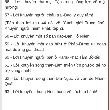
56 – Lời khuyên cha mẹ -Tập trung năng lực về một
hướng!
57 - Lời khuyên người cháu trai-Đạo lý duy tâm!
(Tiếp theo lời thư 44 nói về “Cảnh giới Trung ấm”,
Khuyên người niệm Phật, tập 2).
58 – Lời khuyên một số bạn đạo-Ban Hộ Niệm!
59 - Lời khuyên một đạo hữu ở Pháp-Đừng tự đoạn
mất đường giải thoát!
60 - Lời khuyên người bạn ở Paris-Phát Tâm Bồ-đề!
61 - Lời khuyên song thân-Làm thiện tích phước để hỗ
trợ vãng sanh!
62 - Lời khuyên song thân-Địa-Ngục và vấn đề Nhân-
Quả!
63 - Lời khuyên chung-Nói chung về cách tu hành!