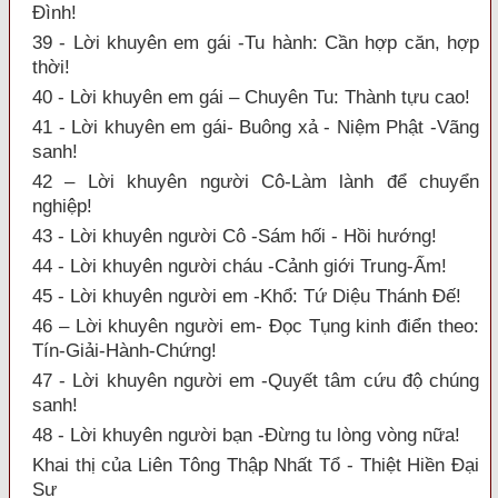
Đình!
39 - Lời khuyên em gái -Tu hành: Cần hợp căn, hợp
thời!
40 - Lời khuyên em gái – Chuyên Tu: Thành tựu cao!
41 - Lời khuyên em gái- Buông xả - Niệm Phật -Vãng
sanh!
42 – Lời khuyên người Cô-Làm lành để chuyển
nghiệp!
43 - Lời khuyên người Cô -Sám hối - Hồi hướng!
44 - Lời khuyên người cháu -Cảnh giới Trung-Ấm!
45 - Lời khuyên người em -Khổ: Tứ Diệu Thánh Đế!
46 – Lời khuyên người em- Đọc Tụng kinh điển theo:
Tín-Giải-Hành-Chứng!
47 - Lời khuyên người em -Quyết tâm cứu độ chúng
sanh!
48 - Lời khuyên người bạn -Đừng tu lòng vòng nữa!
Khai thị của Liên Tông Thập Nhất Tổ - Thiệt Hiền Đại
Sư