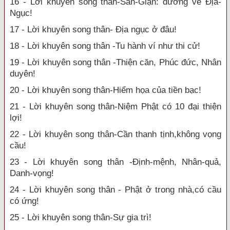
16 - Lời khuyên song thân-Sân-Giận: đường về Địa-
Ngục!
17 - Lời khuyên song thân- Địa ngục ở đâu!
18 - Lời khuyên song thân -Tu hành ví như thi cử!
19 - Lời khuyên song thân -Thiện căn, Phúc đức, Nhân
duyên!
20 - Lời khuyên song thân-Hiểm họa của tiền bạc!
21 - Lời khuyên song thân-Niệm Phật có 10 đại thiện
lợi!
22 - Lời khuyên song thân-Cần thanh tịnh,không vọng
cầu!
23 - Lời khuyên song thân -Định-mệnh, Nhân-quả,
Danh-vọng!
24 - Lời khuyên song thân - Phật ở trong nhà,có cầu
có ứng!
25 - Lời khuyên song thân-Sự gia trì!