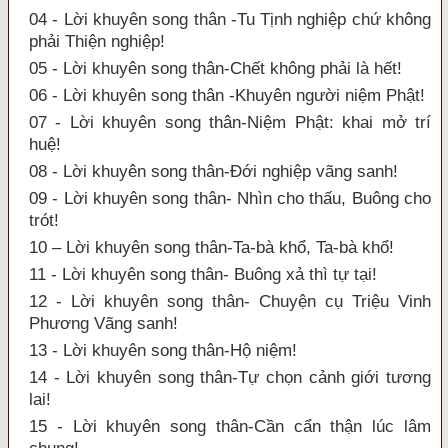
04 - Lời khuyên song thân -Tu Tịnh nghiệp chứ không
phải Thiện nghiệp!
05 - Lời khuyên song thân-Chết không phải là hết!
06 - Lời khuyên song thân -Khuyên người niệm Phật!
07 - Lời khuyên song thân-Niệm Phật: khai mở trí
huệ!
08 - Lời khuyên song thân-Đới nghiệp vãng sanh!
09 - Lời khuyên song thân- Nhìn cho thấu, Buông cho
trót!
10 – Lời khuyên song thân-Ta-bà khổ, Ta-bà khổ!
11 - Lời khuyên song thân- Buông xả thì tự tại!
12 - Lời khuyên song thân- Chuyện cụ Triệu Vinh
Phương Vãng sanh!
13 - Lời khuyên song thân-Hộ niệm!
14 - Lời khuyên song thân-Tự chọn cảnh giới tương
lai!
15 - Lời khuyên song thân-Cần cẩn thận lúc lâm