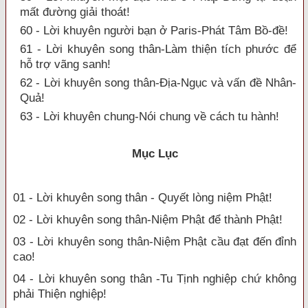
mất đường giải thoát!
60 - Lời khuyên người bạn ở Paris-Phát Tâm Bồ-đề!
61 - Lời khuyên song thân-Làm thiện tích phước để
hỗ trợ vãng sanh!
62 - Lời khuyên song thân-Địa-Ngục và vấn đề Nhân-
Quả!
63 - Lời khuyên chung-Nói chung về cách tu hành!
Mục Lục
01 - Lời khuyên song thân - Quyết lòng niệm Phật!
02 - Lời khuyên song thân-Niệm Phật để thành Phật!
03 - Lời khuyên song thân-Niệm Phật cầu đạt đến đỉnh
cao!
04 - Lời khuyên song thân -Tu Tịnh nghiệp chứ không
phải Thiện nghiệp!