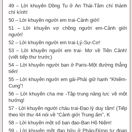
49 – Lời khuyên Dồng Tu ở An Thái-Tâm chí thành
chí kính!
50 – Lời khuyên người em trai-Cảnh giới!
51 – Lời khuyên vợ chồng người em-Cảnh giới
người!
52 – Lời khuyên người em trai-Lý-Sự-Cơ!
53 – Lời khuyên người em trai- Mơ về Tiên Cảnh!
(viết tiếp thư trước)
54 – Lời khuyên người bạn ở Paris-Một đường thẳng
tiến!
55 – Lời khuyên người em gái-Phải giữ hạnh “Khiêm-
Cung”!
56 – Lời khuyên cha mẹ -Tập trung năng lực về một
hướng!
57 - Lời khuyên người cháu trai-Đạo lý duy tâm! (Tiếp
theo lời thư 44 nói về “Cảnh giới Trung ấm”, K
58 – Lời khuyên một số bạn đạo-Ban Hộ Niệm!
59 - Lời khuyên một đạo hữu ở Pháp-Đừng tự đoạn