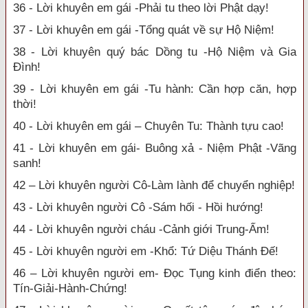
36 - Lời khuyên em gái -Phải tu theo lời Phật dạy!
37 - Lời khuyên em gái -Tổng quát về sự Hộ Niệm!
38 - Lời khuyên quý bác Dồng tu -Hộ Niệm và Gia
Đình!
39 - Lời khuyên em gái -Tu hành: Cần hợp căn, hợp
thời!
40 - Lời khuyên em gái – Chuyên Tu: Thành tựu cao!
41 - Lời khuyên em gái- Buông xả - Niệm Phật -Vãng
sanh!
42 – Lời khuyên người Cô-Làm lành để chuyển nghiệp!
43 - Lời khuyên người Cô -Sám hối - Hồi hướng!
44 - Lời khuyên người cháu -Cảnh giới Trung-Ấm!
45 - Lời khuyên người em -Khổ: Tứ Diệu Thánh Đế!
46 – Lời khuyên người em- Đọc Tụng kinh điển theo:
Tín-Giải-Hành-Chứng!