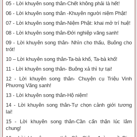
05 - Lời khuyên song thân-Chết không phải là hết!
06 - Lời khuyên song thân -Khuyên người niệm Phật!
07 - Lời khuyên song thân-Niệm Phật: khai mở trí huệ!
08 - Lời khuyên song thân-Đới nghiệp vãng sanh!
09 - Lời khuyên song thân- Nhìn cho thấu, Buông cho
trót!
10 – Lời khuyên song thân-Ta-bà khổ, Ta-bà khổ!
11 - Lời khuyên song thân- Buông xả thì tự tại!
12 - Lời khuyên song thân- Chuyện cụ Triệu Vinh
Phương Vãng sanh!
13 - Lời khuyên song thân-Hộ niệm!
14 - Lời khuyên song thân-Tự chọn cảnh giới tương
lai!
15 - Lời khuyên song thân-Cần cẩn thận lúc lâm
chung!