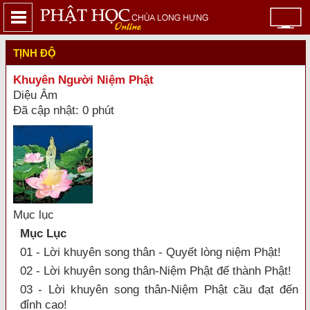
TỊNH ĐỘ
Khuyên Người Niệm Phật
Diệu Âm
Đã cập nhật: 0 phút
Mục lục
Mục Lục
01 - Lời khuyên song thân - Quyết lòng niệm Phật!
02 - Lời khuyên song thân-Niệm Phật để thành Phật!
03 - Lời khuyên song thân-Niệm Phật cầu đạt đến
đỉnh cao!