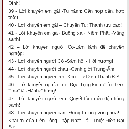
Đình!
39 - Lời khuyên em gái -Tu hành: Cần hợp căn, hợp
thời!
40 - Lời khuyên em gái – Chuyên Tu: Thành tựu cao!
41 - Lời khuyên em gái- Buông xả - Niệm Phật -Vãng
sanh!
42 – Lời khuyên người Cô-Làm lành để chuyển
nghiệp!
43 - Lời khuyên người Cô -Sám hối - Hồi hướng!
44 - Lời khuyên người cháu -Cảnh giới Trung-Ấm!
45 - Lời khuyên người em -Khổ: Tứ Diệu Thánh Đế!
46 – Lời khuyên người em- Đọc Tụng kinh điển theo:
Tín-Giải-Hành-Chứng!
47 - Lời khuyên người em -Quyết tâm cứu độ chúng
sanh!
48 - Lời khuyên người bạn -Đừng tu lòng vòng nữa!
Khai thị của Liên Tông Thập Nhất Tổ - Thiệt Hiền Đại
Sư