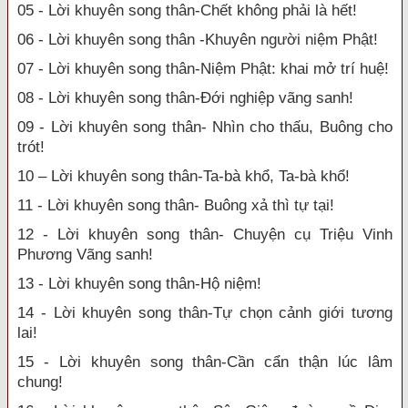
05 - Lời khuyên song thân-Chết không phải là hết!
06 - Lời khuyên song thân -Khuyên người niệm Phật!
07 - Lời khuyên song thân-Niệm Phật: khai mở trí huệ!
08 - Lời khuyên song thân-Đới nghiệp vãng sanh!
09 - Lời khuyên song thân- Nhìn cho thấu, Buông cho
trót!
10 – Lời khuyên song thân-Ta-bà khổ, Ta-bà khổ!
11 - Lời khuyên song thân- Buông xả thì tự tại!
12 - Lời khuyên song thân- Chuyện cụ Triệu Vinh
Phương Vãng sanh!
13 - Lời khuyên song thân-Hộ niệm!
14 - Lời khuyên song thân-Tự chọn cảnh giới tương
lai!
15 - Lời khuyên song thân-Cần cẩn thận lúc lâm
chung!