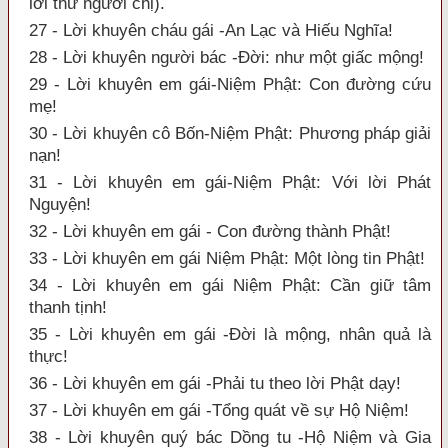
lời thư người chị).
27 - Lời khuyên cháu gái -An Lạc và Hiếu Nghĩa!
28 - Lời khuyên người bác -Đời: như một giấc mộng!
29 - Lời khuyên em gái-Niệm Phật: Con đường cứu
mẹ!
30 - Lời khuyên cô Bốn-Niệm Phật: Phương pháp giải
nạn!
31 - Lời khuyên em gái-Niệm Phật: Với lời Phát
Nguyện!
32 - Lời khuyên em gái - Con đường thành Phật!
33 - Lời khuyên em gái Niệm Phật: Một lòng tin Phật!
34 - Lời khuyên em gái Niệm Phật: Cần giữ tâm
thanh tịnh!
35 - Lời khuyên em gái -Đời là mộng, nhân quả là
thực!
36 - Lời khuyên em gái -Phải tu theo lời Phật dạy!
37 - Lời khuyên em gái -Tổng quát về sự Hộ Niệm!
38 - Lời khuyên quý bác Dồng tu -Hộ Niệm và Gia