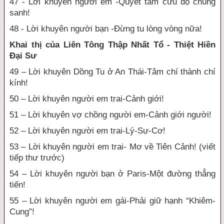
47 - Lời khuyên người em -Quyết tâm cứu độ chúng
sanh!
48 - Lời khuyên người bạn -Đừng tu lòng vòng nữa!
Khai thị của Liên Tông Thập Nhất Tổ - Thiệt Hiền
Đại Sư
49 – Lời khuyên Dồng Tu ở An Thái-Tâm chí thành chí
kính!
50 – Lời khuyên người em trai-Cảnh giới!
51 – Lời khuyên vợ chồng người em-Cảnh giới người!
52 – Lời khuyên người em trai-Lý-Sự-Cơ!
53 – Lời khuyên người em trai- Mơ về Tiên Cảnh! (viết
tiếp thư trước)
54 – Lời khuyên người bạn ở Paris-Một đường thẳng
tiến!
55 – Lời khuyên người em gái-Phải giữ hạnh “Khiêm-
Cung”!