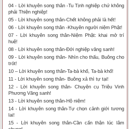
04 - Lời khuyên song thân -Tu Tịnh nghiệp chứ không
phải Thiện nghiệp!
05 - Lời khuyên song thân-Chết không phải là hết!
06 - Lời khuyên song thân -Khuyên người niệm Phật!
07 - Lời khuyên song thân-Niệm Phật: khai mở trí
huệ!
08 - Lời khuyên song thân-Đới nghiệp vãng sanh!
09 - Lời khuyên song thân- Nhìn cho thấu, Buông cho
trót!
10 – Lời khuyên song thân-Ta-bà khổ, Ta-bà khổ!
11 - Lời khuyên song thân- Buông xả thì tự tại!
12 - Lời khuyên song thân- Chuyện cụ Triệu Vinh
Phương Vãng sanh!
13 - Lời khuyên song thân-Hộ niệm!
14 - Lời khuyên song thân-Tự chọn cảnh giới tương
lai!
15 - Lời khuyên song thân-Cần cẩn thận lúc lâm