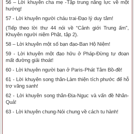
56 – Lời khuyên cha mẹ -Tập trung năng lực về một
hướng!
57 - Lời khuyên người cháu trai-Đạo lý duy tâm!
(Tiếp theo lời thư 44 nói về “Cảnh giới Trung ấm”,
Khuyên người niệm Phật, tập 2).
58 – Lời khuyên một số bạn đạo-Ban Hộ Niệm!
59 - Lời khuyên một đạo hữu ở Pháp-Đừng tự đoạn
mất đường giải thoát!
60 - Lời khuyên người bạn ở Paris-Phát Tâm Bồ-đề!
61 - Lời khuyên song thân-Làm thiện tích phước để hỗ
trợ vãng sanh!
62 - Lời khuyên song thân-Địa-Ngục và vấn đề Nhân-
Quả!
63 - Lời khuyên chung-Nói chung về cách tu hành!