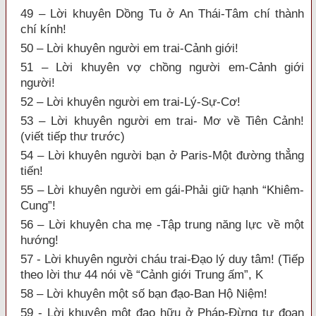
49 – Lời khuyên Dồng Tu ở An Thái-Tâm chí thành
chí kính!
50 – Lời khuyên người em trai-Cảnh giới!
51 – Lời khuyên vợ chồng người em-Cảnh giới
người!
52 – Lời khuyên người em trai-Lý-Sự-Cơ!
53 – Lời khuyên người em trai- Mơ về Tiên Cảnh!
(viết tiếp thư trước)
54 – Lời khuyên người bạn ở Paris-Một đường thẳng
tiến!
55 – Lời khuyên người em gái-Phải giữ hạnh “Khiêm-
Cung”!
56 – Lời khuyên cha mẹ -Tập trung năng lực về một
hướng!
57 - Lời khuyên người cháu trai-Đạo lý duy tâm! (Tiếp
theo lời thư 44 nói về “Cảnh giới Trung ấm”, K
58 – Lời khuyên một số bạn đạo-Ban Hộ Niệm!
59 - Lời khuyên một đạo hữu ở Pháp-Đừng tự đoạn