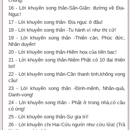
chung!
16 - Lời khuyên song thân-Sân-Giận: đường về Địa-
Ngục!
17 - Lời khuyên song thân- Địa ngục ở đâu!
18 - Lời khuyên song thân -Tu hành ví như thi cử!
19 - Lời khuyên song thân -Thiện căn, Phúc đức,
Nhân duyên!
20 - Lời khuyên song thân-Hiểm họa của tiền bạc!
21 - Lời khuyên song thân-Niệm Phật có 10 đại thiện
lợi!
22 - Lời khuyên song thân-Cần thanh tịnh,không vọng
cầu!
23 - Lời khuyên song thân -Định-mệnh, Nhân-quả,
Danh-vọng!
24 - Lời khuyên song thân - Phật ở trong nhà,có cầu
có ứng!
25 - Lời khuyên song thân-Sự gia trì!
26 - Lời khuyên chị Hai-Cứu người như cứu lửa! (Trả