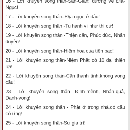
16 - Lời khuyên song thân-Sân-Giận: đường về Địa-
Ngục!
17 - Lời khuyên song thân- Địa ngục ở đâu!
18 - Lời khuyên song thân -Tu hành ví như thi cử!
19 - Lời khuyên song thân -Thiện căn, Phúc đức, Nhân
duyên!
20 - Lời khuyên song thân-Hiểm họa của tiền bạc!
21 - Lời khuyên song thân-Niệm Phật có 10 đại thiện
lợi!
22 - Lời khuyên song thân-Cần thanh tịnh,không vọng
cầu!
23 - Lời khuyên song thân -Định-mệnh, Nhân-quả,
Danh-vọng!
24 - Lời khuyên song thân - Phật ở trong nhà,có cầu
có ứng!
25 - Lời khuyên song thân-Sự gia trì!