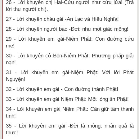
26 - Lời khuyên chị Hai-Cứu người như cứu lửa! (Trả
lời thư người chị).
27 - Lời khuyên cháu gái -An Lạc và Hiếu Nghĩa!
28 - Lời khuyên người bác -Đời: như một giấc mộng!
29 - Lời khuyên em gái-Niệm Phật: Con đường cứu
mẹ!
30 - Lời khuyên cô Bốn-Niệm Phật: Phương pháp giải
nạn!
31 - Lời khuyên em gái-Niệm Phật: Với lời Phát
Nguyện!
32 - Lời khuyên em gái - Con đường thành Phật!
33 - Lời khuyên em gái Niệm Phật: Một lòng tin Phật!
34 - Lời khuyên em gái Niệm Phật: Cần giữ tâm thanh
tịnh!
35 - Lời khuyên em gái -Đời là mộng, nhân quả là
thực!