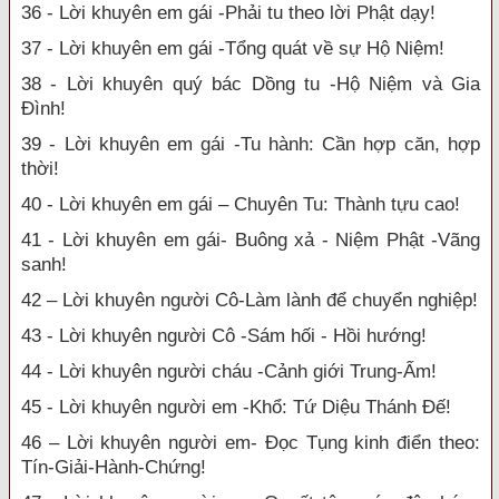
36 - Lời khuyên em gái -Phải tu theo lời Phật dạy!
37 - Lời khuyên em gái -Tổng quát về sự Hộ Niệm!
38 - Lời khuyên quý bác Dồng tu -Hộ Niệm và Gia
Đình!
39 - Lời khuyên em gái -Tu hành: Cần hợp căn, hợp
thời!
40 - Lời khuyên em gái – Chuyên Tu: Thành tựu cao!
41 - Lời khuyên em gái- Buông xả - Niệm Phật -Vãng
sanh!
42 – Lời khuyên người Cô-Làm lành để chuyển nghiệp!
43 - Lời khuyên người Cô -Sám hối - Hồi hướng!
44 - Lời khuyên người cháu -Cảnh giới Trung-Ấm!
45 - Lời khuyên người em -Khổ: Tứ Diệu Thánh Đế!
46 – Lời khuyên người em- Đọc Tụng kinh điển theo:
Tín-Giải-Hành-Chứng!