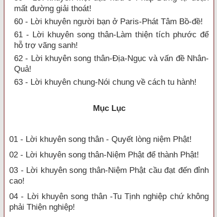
mất đường giải thoát!
60 - Lời khuyên người bạn ở Paris-Phát Tâm Bồ-đề!
61 - Lời khuyên song thân-Làm thiện tích phước để
hỗ trợ vãng sanh!
62 - Lời khuyên song thân-Địa-Ngục và vấn đề Nhân-
Quả!
63 - Lời khuyên chung-Nói chung về cách tu hành!
Mục Lục
01 - Lời khuyên song thân - Quyết lòng niệm Phật!
02 - Lời khuyên song thân-Niệm Phật để thành Phật!
03 - Lời khuyên song thân-Niệm Phật cầu đạt đến đỉnh
cao!
04 - Lời khuyên song thân -Tu Tịnh nghiệp chứ không
phải Thiện nghiệp!