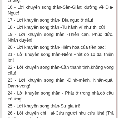
chung!
16 - Lời khuyên song thân-Sân-Giận: đường về Địa-
Ngục!
17 - Lời khuyên song thân- Địa ngục ở đâu!
18 - Lời khuyên song thân -Tu hành ví như thi cử!
19 - Lời khuyên song thân -Thiện căn, Phúc đức,
Nhân duyên!
20 - Lời khuyên song thân-Hiểm họa của tiền bạc!
21 - Lời khuyên song thân-Niệm Phật có 10 đại thiện
lợi!
22 - Lời khuyên song thân-Cần thanh tịnh,không vọng
cầu!
23 - Lời khuyên song thân -Định-mệnh, Nhân-quả,
Danh-vọng!
24 - Lời khuyên song thân - Phật ở trong nhà,có cầu
có ứng!
25 - Lời khuyên song thân-Sự gia trì!
26 - Lời khuyên chị Hai-Cứu người như cứu lửa! (Trả