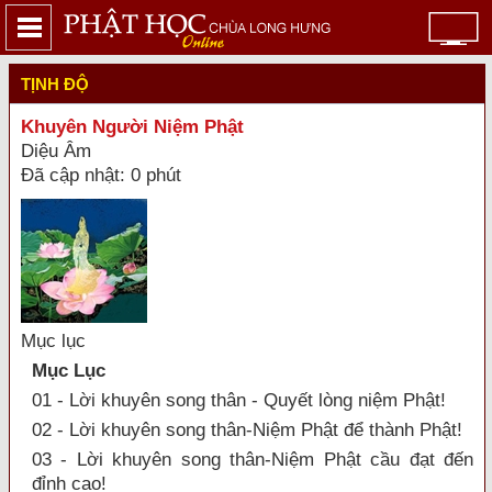
TỊNH ĐỘ
Khuyên Người Niệm Phật
Diệu Âm
Đã cập nhật: 0 phút
Mục lục
Mục Lục
01 - Lời khuyên song thân - Quyết lòng niệm Phật!
02 - Lời khuyên song thân-Niệm Phật để thành Phật!
03 - Lời khuyên song thân-Niệm Phật cầu đạt đến
đỉnh cao!