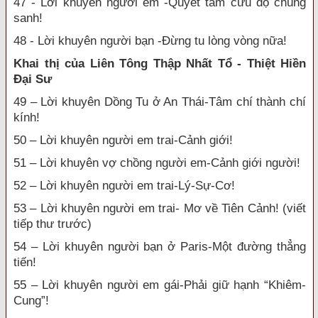
47 - Lời khuyên người em -Quyết tâm cứu độ chúng
sanh!
48 - Lời khuyên người bạn -Đừng tu lòng vòng nữa!
Khai thị của Liên Tông Thập Nhất Tổ - Thiệt Hiền
Đại Sư
49 – Lời khuyên Dồng Tu ở An Thái-Tâm chí thành chí
kính!
50 – Lời khuyên người em trai-Cảnh giới!
51 – Lời khuyên vợ chồng người em-Cảnh giới người!
52 – Lời khuyên người em trai-Lý-Sự-Cơ!
53 – Lời khuyên người em trai- Mơ về Tiên Cảnh! (viết
tiếp thư trước)
54 – Lời khuyên người bạn ở Paris-Một đường thẳng
tiến!
55 – Lời khuyên người em gái-Phải giữ hạnh “Khiêm-
Cung”!