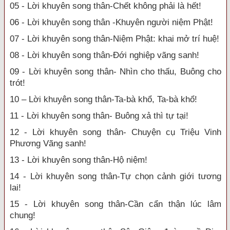
05 - Lời khuyên song thân-Chết không phải là hết!
06 - Lời khuyên song thân -Khuyên người niệm Phật!
07 - Lời khuyên song thân-Niệm Phật: khai mở trí huệ!
08 - Lời khuyên song thân-Đới nghiệp vãng sanh!
09 - Lời khuyên song thân- Nhìn cho thấu, Buông cho
trót!
10 – Lời khuyên song thân-Ta-bà khổ, Ta-bà khổ!
11 - Lời khuyên song thân- Buông xả thì tự tại!
12 - Lời khuyên song thân- Chuyện cụ Triệu Vinh
Phương Vãng sanh!
13 - Lời khuyên song thân-Hộ niệm!
14 - Lời khuyên song thân-Tự chọn cảnh giới tương
lai!
15 - Lời khuyên song thân-Cần cẩn thận lúc lâm
chung!