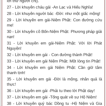
lời thư người chị).
27 - Lời khuyên cháu gái -An Lạc và Hiếu Nghĩa!
28 - Lời khuyên người bác -Đời: như một giấc mộng!
29 - Lời khuyên em gái-Niệm Phật: Con đường cứu
mẹ!
30 - Lời khuyên cô Bốn-Niệm Phật: Phương pháp giải
nạn!
31 - Lời khuyên em gái-Niệm Phật: Với lời Phát
Nguyện!
32 - Lời khuyên em gái - Con đường thành Phật!
33 - Lời khuyên em gái Niệm Phật: Một lòng tin Phật!
34 - Lời khuyên em gái Niệm Phật: Cần giữ tâm
thanh tịnh!
35 - Lời khuyên em gái -Đời là mộng, nhân quả là
thực!
36 - Lời khuyên em gái -Phải tu theo lời Phật dạy!
37 - Lời khuyên em gái -Tổng quát về sự Hộ Niệm!
38 - Lời khuyên quý bác Dồng tu -Hộ Niệm và Gia