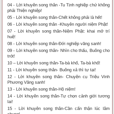
04 - Lời khuyên song thân -Tu Tịnh nghiệp chứ không
phải Thiện nghiệp!
05 - Lời khuyên song thân-Chết không phải là hết!
06 - Lời khuyên song thân -Khuyên người niệm Phật!
07 - Lời khuyên song thân-Niệm Phật: khai mở trí
huệ!
08 - Lời khuyên song thân-Đới nghiệp vãng sanh!
09 - Lời khuyên song thân- Nhìn cho thấu, Buông cho
trót!
10 – Lời khuyên song thân-Ta-bà khổ, Ta-bà khổ!
11 - Lời khuyên song thân- Buông xả thì tự tại!
12 - Lời khuyên song thân- Chuyện cụ Triệu Vinh
Phương Vãng sanh!
13 - Lời khuyên song thân-Hộ niệm!
14 - Lời khuyên song thân-Tự chọn cảnh giới tương
lai!
15 - Lời khuyên song thân-Cần cẩn thận lúc lâm