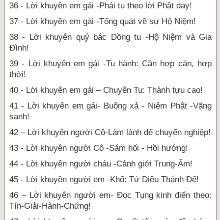
36 - Lời khuyên em gái -Phải tu theo lời Phật dạy!
37 - Lời khuyên em gái -Tổng quát về sự Hộ Niệm!
38 - Lời khuyên quý bác Dồng tu -Hộ Niệm và Gia
Đình!
39 - Lời khuyên em gái -Tu hành: Cần hợp căn, hợp
thời!
40 - Lời khuyên em gái – Chuyên Tu: Thành tựu cao!
41 - Lời khuyên em gái- Buông xả - Niệm Phật -Vãng
sanh!
42 – Lời khuyên người Cô-Làm lành để chuyển nghiệp!
43 - Lời khuyên người Cô -Sám hối - Hồi hướng!
44 - Lời khuyên người cháu -Cảnh giới Trung-Ấm!
45 - Lời khuyên người em -Khổ: Tứ Diệu Thánh Đế!
46 – Lời khuyên người em- Đọc Tụng kinh điển theo:
Tín-Giải-Hành-Chứng!