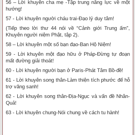
56 – Lời khuyên cha mẹ -Tập trung năng lực về một
hướng!
57 - Lời khuyên người cháu trai-Đạo lý duy tâm!
(Tiếp theo lời thư 44 nói về “Cảnh giới Trung ấm”,
Khuyên người niệm Phật, tập 2).
58 – Lời khuyên một số bạn đạo-Ban Hộ Niệm!
59 - Lời khuyên một đạo hữu ở Pháp-Đừng tự đoạn
mất đường giải thoát!
60 - Lời khuyên người bạn ở Paris-Phát Tâm Bồ-đề!
61 - Lời khuyên song thân-Làm thiện tích phước để hỗ
trợ vãng sanh!
62 - Lời khuyên song thân-Địa-Ngục và vấn đề Nhân-
Quả!
63 - Lời khuyên chung-Nói chung về cách tu hành!