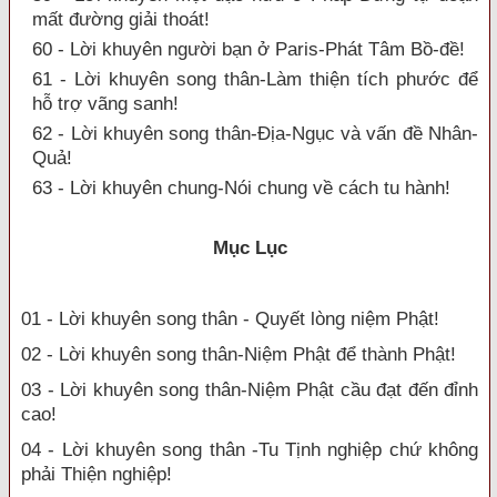
mất đường giải thoát!
60 - Lời khuyên người bạn ở Paris-Phát Tâm Bồ-đề!
61 - Lời khuyên song thân-Làm thiện tích phước để
hỗ trợ vãng sanh!
62 - Lời khuyên song thân-Địa-Ngục và vấn đề Nhân-
Quả!
63 - Lời khuyên chung-Nói chung về cách tu hành!
Mục Lục
01 - Lời khuyên song thân - Quyết lòng niệm Phật!
02 - Lời khuyên song thân-Niệm Phật để thành Phật!
03 - Lời khuyên song thân-Niệm Phật cầu đạt đến đỉnh
cao!
04 - Lời khuyên song thân -Tu Tịnh nghiệp chứ không
phải Thiện nghiệp!