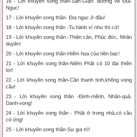
16 - Lời khuyên song thân-Sân-Giận: đường về Địa-
Ngục!
17 - Lời khuyên song thân- Địa ngục ở đâu!
18 - Lời khuyên song thân -Tu hành ví như thi cử!
19 - Lời khuyên song thân -Thiện căn, Phúc đức, Nhân
duyên!
20 - Lời khuyên song thân-Hiểm họa của tiền bạc!
21 - Lời khuyên song thân-Niệm Phật có 10 đại thiện
lợi!
22 - Lời khuyên song thân-Cần thanh tịnh,không vọng
cầu!
23 - Lời khuyên song thân -Định-mệnh, Nhân-quả,
Danh-vọng!
24 - Lời khuyên song thân - Phật ở trong nhà,có cầu
có ứng!
25 - Lời khuyên song thân-Sự gia trì!