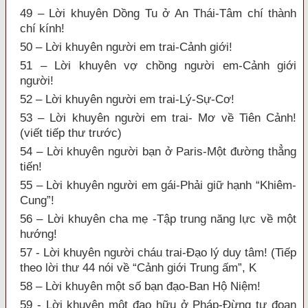
49 – Lời khuyên Dồng Tu ở An Thái-Tâm chí thành
chí kính!
50 – Lời khuyên người em trai-Cảnh giới!
51 – Lời khuyên vợ chồng người em-Cảnh giới
người!
52 – Lời khuyên người em trai-Lý-Sự-Cơ!
53 – Lời khuyên người em trai- Mơ về Tiên Cảnh!
(viết tiếp thư trước)
54 – Lời khuyên người bạn ở Paris-Một đường thẳng
tiến!
55 – Lời khuyên người em gái-Phải giữ hạnh “Khiêm-
Cung”!
56 – Lời khuyên cha mẹ -Tập trung năng lực về một
hướng!
57 - Lời khuyên người cháu trai-Đạo lý duy tâm! (Tiếp
theo lời thư 44 nói về “Cảnh giới Trung ấm”, K
58 – Lời khuyên một số bạn đạo-Ban Hộ Niệm!
59 - Lời khuyên một đạo hữu ở Pháp-Đừng tự đoạn