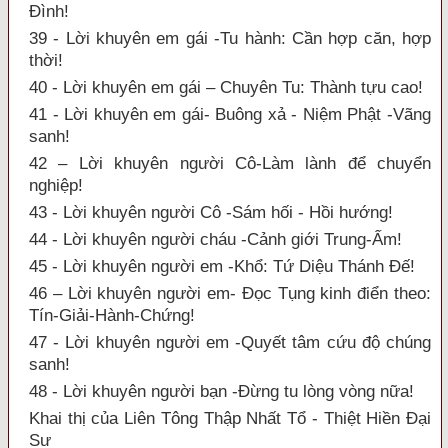
Đình!
39 - Lời khuyên em gái -Tu hành: Cần hợp căn, hợp
thời!
40 - Lời khuyên em gái – Chuyên Tu: Thành tựu cao!
41 - Lời khuyên em gái- Buông xả - Niệm Phật -Vãng
sanh!
42 – Lời khuyên người Cô-Làm lành để chuyển
nghiệp!
43 - Lời khuyên người Cô -Sám hối - Hồi hướng!
44 - Lời khuyên người cháu -Cảnh giới Trung-Ấm!
45 - Lời khuyên người em -Khổ: Tứ Diệu Thánh Đế!
46 – Lời khuyên người em- Đọc Tụng kinh điển theo:
Tín-Giải-Hành-Chứng!
47 - Lời khuyên người em -Quyết tâm cứu độ chúng
sanh!
48 - Lời khuyên người bạn -Đừng tu lòng vòng nữa!
Khai thị của Liên Tông Thập Nhất Tổ - Thiệt Hiền Đại
Sư