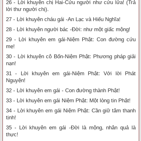
26 - Lời khuyên chị Hai-Cứu người như cứu lửa! (Trả
lời thư người chị).
27 - Lời khuyên cháu gái -An Lạc và Hiếu Nghĩa!
28 - Lời khuyên người bác -Đời: như một giấc mộng!
29 - Lời khuyên em gái-Niệm Phật: Con đường cứu
mẹ!
30 - Lời khuyên cô Bốn-Niệm Phật: Phương pháp giải
nạn!
31 - Lời khuyên em gái-Niệm Phật: Với lời Phát
Nguyện!
32 - Lời khuyên em gái - Con đường thành Phật!
33 - Lời khuyên em gái Niệm Phật: Một lòng tin Phật!
34 - Lời khuyên em gái Niệm Phật: Cần giữ tâm thanh
tịnh!
35 - Lời khuyên em gái -Đời là mộng, nhân quả là
thực!