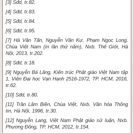
[3] Sđd, tr.82.
[4] Sđd, tr.83.
[5] Sđd, tr.84.
[6] Sđd, tr.95.
[7] Hà Văn Tấn, Nguyễn Văn Kự, Phạm Ngọc Long,
Chùa Việt Nam (in lần thứ năm), Nxb. Thế Giới, Hà
Nội, 2013, tr.202.
[8] Sđd, tr.18.
[9] Nguyễn Bá Lăng, Kiến trúc Phật giáo Việt Nam tập
1, Viện Đại học Vạn Hạnh 2516-1972, TP. HCM, 2016,
tr.62.
[10] Sđd, tr.80.
[11] Trần Lâm Biền, Chùa Việt, Nxb. Văn hóa Thông
tin, Hà Nội, 1996, tr.30.
[12] Nguyễn Lang, Việt Nam Phật giáo sử luận, Nxb.
Phương Đông, TP. HCM, 2012, tr.154.