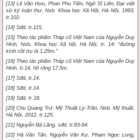
[13] Lê Văn Hưu, Phan Phu Tiên, Ngô Sĩ Liên, Đại việt
sử ký toàn thư, Nxb. Khoa học Xã Hội, Hà Nội, 1993,
tr.102.
[14] Sđd, tr.115.
[15] Theo tác phẩm Tháp cổ Việt Nam của Nguyễn Duy
Hinh, Nxb. Khoa học Xã hội, Hà Nội, tr. 14: “đường
kính cột trụ là 1,25m.”
[16] Theo tác phẩm Tháp cổ Việt Nam của Nguyễn Duy
Hinh, tr.14, hồ rộng 17,5m.
[17] Sđd, tr.14.
[18] Sđd, tr.14.
[19] Sđd, tr 18.
[20] Chu Quang Trứ, Mỹ Thuật Lý-Trần, Nxb. Mỹ thuật,
Hà Nội, 2012, tr.125.
[21] Nguyễn Bá Lăng, sđd, tr.83-84.
[22] Hà Văn Tấn, Nguyễn Văn Kự, Phạm Ngọc Long,