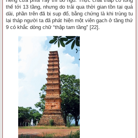
riêng cửa phía Tây thì bỏ ngỏ. Thực chất tháp có tổng
thể tới 13 tầng, nhưng do trải qua thời gian tồn tại quá
dài, phần trên đã bị sụp đổ, bằng chứng là khi trùng tu
lại tháp người ta đã phát hiện một viên gạch ở tầng thứ
9 có khắc dòng chữ “thập tam tầng” [22].