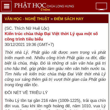
»
VĂN HỌC - NGHỆ THUẬT
ĐIỂM SÁCH HAY
(SC. Thích Nữ Huệ Lộc)
Kiến trúc chùa tháp Ðại Việt thời Lý qua một số
công trình tiêu biểu
30/12/2021 19:36 (GMT+7)
Thời nhà Lý, Phật giáo rất được xem trọng và phát
triển mạnh mẽ. Nhiều công trình Phật giáo ra đời, đặc
biệt là chùa, tháp. Đó là những di sản văn hóa giá trị
cho hậu thế, góp phần làm giàu nền văn hiến nước ta.
Tìm hiểu về kiến trúc chùa tháp Đại Việt thời nhà Lý
cũng soi sáng thêm giá trị vượt thời gian của Phật giáo
trong lòng dân tộc.
ĐÔI NÉT VỀ TRIỀU LÝ
Triều Lý tồn tại gần 216 năm (1009-1225), trải qua chín
đời vua. Sau khi lên ngôi hoàng đế, năm 1010, vua Lý