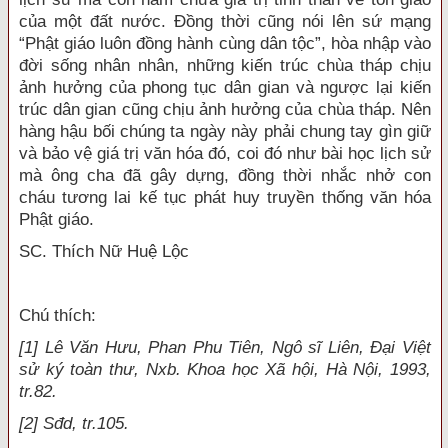
của một đất nước. Đồng thời cũng nói lên sứ mạng
“Phật giáo luôn đồng hành cùng dân tộc”, hòa nhập vào
đời sống nhân nhân, những kiến trúc chùa tháp chịu
ảnh hưởng của phong tục dân gian và ngược lại kiến
trúc dân gian cũng chịu ảnh hưởng của chùa tháp. Nên
hàng hậu bối chúng ta ngày này phải chung tay gìn giữ
và bảo vệ giá trị văn hóa đó, coi đó như bài học lịch sử
mà ông cha đã gây dựng, đồng thời nhắc nhở con
cháu tương lai kế tục phát huy truyền thống văn hóa
Phật giáo.
SC. Thích Nữ Huệ Lộc
Chú thích:
[1] Lê Văn Hưu, Phan Phu Tiên, Ngô sĩ Liên, Đại Việt
sử ký toàn thư, Nxb. Khoa học Xã hội, Hà Nội, 1993,
tr.82.
[2] Sđd, tr.105.