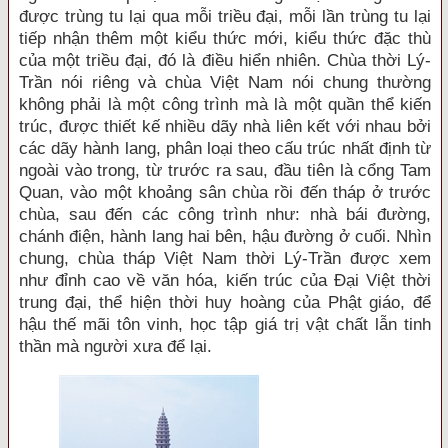
được trùng tu lại qua mỗi triều đại, mỗi lần trùng tu lại
tiếp nhận thêm một kiểu thức mới, kiểu thức đặc thù
của một triều đại, đó là điều hiển nhiên. Chùa thời Lý-
Trần nói riêng và chùa Việt Nam nói chung thường
không phải là một công trình mà là một quần thể kiến
trúc, được thiết kế nhiều dãy nhà liên kết với nhau bởi
các dãy hành lang, phân loại theo cấu trúc nhất định từ
ngoài vào trong, từ trước ra sau, đầu tiên là cổng Tam
Quan, vào một khoảng sân chùa rồi đến tháp ở trước
chùa, sau đến các công trình như: nhà bái đường,
chánh điện, hành lang hai bên, hậu đường ở cuối. Nhìn
chung, chùa tháp Việt Nam thời Lý-Trần được xem
như đỉnh cao về văn hóa, kiến trúc của Đại Việt thời
trung đại, thể hiện thời huy hoàng của Phật giáo, để
hậu thế mãi tôn vinh, học tập giá trị vật chất lẫn tinh
thần mà người xưa để lại.