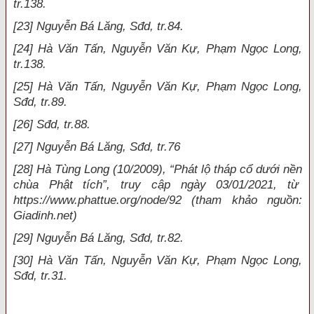
tr.138.
[23] Nguyễn Bá Lăng, Sđd, tr.84.
[24] Hà Văn Tấn, Nguyễn Văn Kự, Phạm Ngọc Long,
tr.138.
[25] Hà Văn Tấn, Nguyễn Văn Kự, Phạm Ngọc Long,
Sđd, tr.89.
[26] Sđd, tr.88.
[27] Nguyễn Bá Lăng, Sđd, tr.76
[28] Hà Tùng Long (10/2009), “Phát lộ tháp cổ dưới nền
chùa Phật tích”, truy cập ngày 03/01/2021, từ
https://www.phattue.org/node/92 (tham khảo nguồn:
Giadinh.net)
[29] Nguyễn Bá Lăng, Sđd, tr.82.
[30] Hà Văn Tấn, Nguyễn Văn Kự, Phạm Ngọc Long,
Sđd, tr.31.