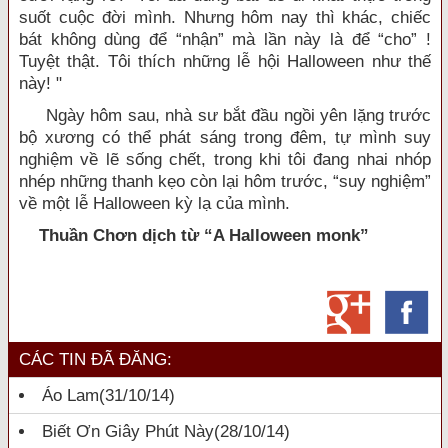
suốt cuộc đời mình. Nhưng hôm nay thì khác, chiếc
bát không dùng để “nhận” mà lần này là để “cho” !
Tuyệt thật. Tôi thích những lễ hội Halloween như thế
này! "
Ngày hôm sau, nhà sư bắt đầu ngồi yên lặng trước
bộ xương có thể phát sáng trong đêm, tự mình suy
nghiệm về lẽ sống chết, trong khi tôi đang nhai nhóp
nhép những thanh kẹo còn lại hôm trước, “suy nghiệm”
về một lễ Halloween kỳ lạ của mình.
Thuần Chơn dịch từ “A Halloween monk”
CÁC TIN ĐÃ ĐĂNG:
Áo Lam
(31/10/14)
Biết Ơn Giây Phút Này
(28/10/14)