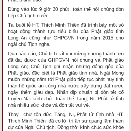
Đúng vào lúc 9 giờ 30 phút toàn thể hội chúng đón
tiếp Chủ tịch nước .
Tại buổi lễ HT. Thích Minh Thiện đã trình bày một số
hoạt động thành tựu tiêu biểu của Phật giáo tỉnh
Long An cũng như GHPGVN trong năm 2015 cho
ngài chủ Tịch nghe.
Qua báo cáo, Chủ tịch rất vui mừng những thành tựu
đã đạt được của GHPGVN nói chung và Phật giáo
Long An; Chủ Tịch ghi nhận những đóng góp của
Phật giáo, đặc biệt là Phật giáo tỉnh nhà. Ngài Mong
muốn những năm tới Phật giáo tiếp tục phát huy tinh
thần hộ quốc an cùng nhà nước xây dựng đất nước
ngày thêm giàu đẹp. Nhân dịp chuẩn bị đón tết cổ
truyền Nài kính chúc toàn thể Tăng, Ni, Phật tử tỉnh
nhà nhiều sức khỏe và đón tết vui vẻ.
Thay chư tôn đức Tăng, Ni,.Phật tử tỉnh nhà HT.
Thích Minh Thiện đã có lời tri ân sự quang lâm tham
dự của Ngài Chủ tịch. Đồng thời kính chúc sức khỏe