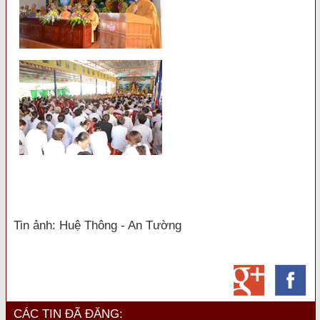
Tin ảnh: Huệ Thông - An Tường
CÁC TIN ĐÃ ĐĂNG: