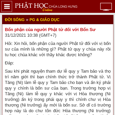
»
ĐỜI SỐNG
PG & GIÁO DỤC
Bổn phận của người Phật tử đối với Bổn Sư
31/12/2021 10:38 (GMT+7)
Hỏi: Xin hỏi, bổn phận của người Phật tử đối với vị bổn
sư của mình là những gì? Phật tử quy y chùa này rồi
tu học chùa khác với thầy khác được không?
Đáp:
Sau khi phát nguyện tham dự lễ quy y Tam bảo và thọ
trì năm giới thì bạn chính thức trở thành Phật tử. Vị
Tăng (Ni) làm lễ quy y Tam bảo cho bạn và ấn ký phái
quy y chính là bổn sư của bạn. Trong trường hợp vị
Tăng (Ni) làm lễ quy y khác với vị Hòa thượng (Ni
trưởng) ấn ký trong phái quy y thì chính chư vị Hòa
thượng (Ni trưởng) ấy mới là bổn sư. Sở dĩ có trường
hợp này là do chư tôn đức Hòa thượng (Ni trưởng)