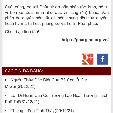
Cuối cùng, người Phật tử có bổn phận tôn kính, hộ trì
vị bổn sư của mình như các vị Tăng (Ni) khác. Vạn
pháp do duyên nên tất cả bốn chúng đều tùy duyên,
hoan hỷ mà tu học, phụng sự và hộ trì Phật pháp.
Chúc bạn tinh tấn!
https://phatgiao.org.vn/
CÁC TIN ĐÃ ĐĂNG:
Người Thầy Đặc Biệt Của Bà Con Ở Cư
M’Gar
(31/12/21)
Lời Di Huấn Của Cố Trưởng Lão Hòa Thượng Thích
Phổ Tuệ
(31/12/21)
Thiêng Liêng Tình Thầy
(29/12/21)