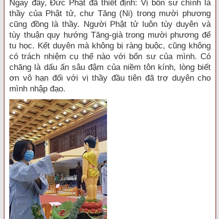
Ngay đây, Đức Phật đã thiết định: Vị bổn sư chính là
thầy của Phật tử, chư Tăng (Ni) trong mười phương
cũng đồng là thầy. Người Phật tử luôn tùy duyên và
tùy thuận quy hướng Tăng-già trong mười phương để
tu học. Kết duyên mà không bị ràng buộc, cũng không
có trách nhiệm cụ thể nào với bổn sư của mình. Có
chăng là dấu ấn sâu đậm của niềm tôn kính, lòng biết
ơn vô hạn đối với vị thầy đầu tiên đã trợ duyên cho
mình nhập đạo.