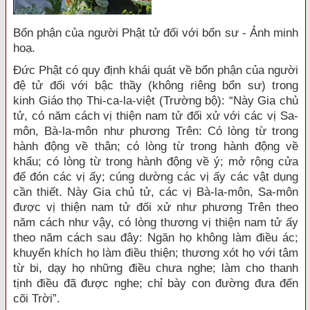
Bổn phận của người Phật tử đối với bổn sư - Ảnh minh
hoạ.
Đức Phật có quy định khái quát về bổn phận của người
đệ tử đối với bậc thầy (không riêng bổn sư) trong
kinh Giáo thọ Thi-ca-la-việt (Trường bộ): “Này Gia chủ
tử, có năm cách vị thiện nam tử đối xử với các vị Sa-
môn, Bà-la-môn như phương Trên: Có lòng từ trong
hành động về thân; có lòng từ trong hành động về
khẩu; có lòng từ trong hành động về ý; mở rộng cửa
để đón các vị ấy; cúng dường các vị ấy các vật dụng
cần thiết. Này Gia chủ tử, các vị Bà-la-môn, Sa-môn
được vị thiện nam tử đối xử như phương Trên theo
năm cách như vậy, có lòng thương vị thiện nam tử ấy
theo năm cách sau đây: Ngăn họ không làm điều ác;
khuyến khích họ làm điều thiện; thương xót họ với tâm
từ bi, dạy họ những điều chưa nghe; làm cho thanh
tịnh điều đã được nghe; chỉ bày con đường đưa đến
cõi Trời”.