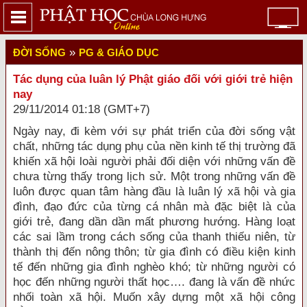
»
ĐỜI SỐNG
PG & GIÁO DỤC
Tác dụng của luân lý Phật giáo đối với giới trẻ hiện
nay
29/11/2014 01:18 (GMT+7)
Ngày nay, đi kèm với sự phát triển của đời sống vật
chất, những tác dụng phụ của nền kinh tế thị trường đã
khiến xã hội loài người phải đối diện với những vấn đề
chưa từng thấy trong lịch sử. Một trong những vấn đề
luôn được quan tâm hàng đầu là luân lý xã hội và gia
đình, đạo đức của từng cá nhân mà đặc biệt là của
giới trẻ, đang dần dần mất phương hướng. Hàng loạt
các sai lầm trong cách sống của thanh thiếu niên, từ
thành thị đến nông thôn; từ gia đình có điều kiện kinh
tế đến những gia đình nghèo khó; từ những người có
học đến những người thất học…. đang là vấn đề nhức
nhối toàn xã hội. Muốn xây dựng một xã hội công