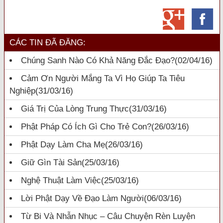
CÁC TIN ĐÃ ĐĂNG:
Chúng Sanh Nào Có Khả Năng Đắc Đạo?
(02/04/16)
Cảm Ơn Người Mắng Ta Vì Họ Giúp Ta Tiêu
Nghiệp
(31/03/16)
Giá Trị Của Lòng Trung Thực
(31/03/16)
Phật Pháp Có Ích Gì Cho Trẻ Con?
(26/03/16)
Phật Dạy Làm Cha Mẹ
(26/03/16)
Giữ Gìn Tài Sản
(25/03/16)
Nghệ Thuật Làm Việc
(25/03/16)
Lời Phật Dạy Về Đạo Làm Người
(06/03/16)
Từ Bi Và Nhẫn Nhục – Câu Chuyện Rèn Luyện