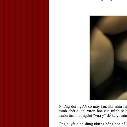
Nhưng đời người có mấy lâu, khi nhìn lại
mình chết đi thì vườn hoa của mình sẽ
muốn tìm một người “vừa ý” để kế vị mì
Ông quyết định dùng những bông hoa để 