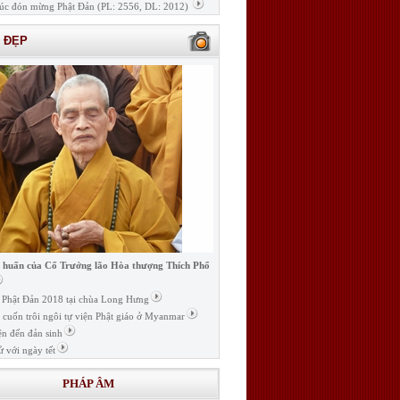
úc đón mừng Phật Đản (PL: 2556, DL: 2012)
H ĐẸP
i huấn của Cố Trưởng lão Hòa thượng Thích Phổ
ễ Phật Đản 2018 tại chùa Long Hưng
t cuốn trôi ngôi tự viện Phật giáo ở Myanmar
ện đến đản sinh
ử với ngày tết
PHÁP ÂM