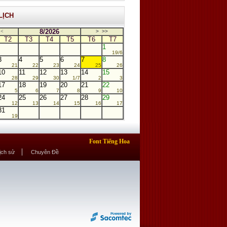
LỊCH
8/2026
<
>
>>
T2
T3
T4
T5
T6
T7
1
19/6
3
4
5
6
7
8
21
22
23
24
25
26
10
11
12
13
14
15
28
29
30
1/7
2
3
17
18
19
20
21
22
5
6
7
8
9
10
24
25
26
27
28
29
12
13
14
15
16
17
31
19
Font Tiếng Hoa
Lịch sử
Chuyên Đề