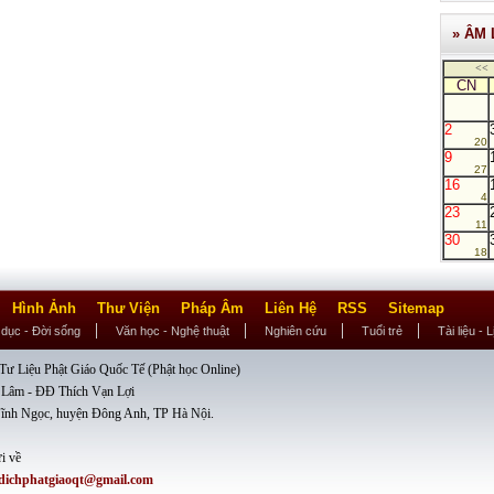
» ÂM 
<<
CN
2
20
9
27
16
4
23
11
30
18
Hình Ảnh
Thư Viện
Pháp Âm
Liên Hệ
RSS
Sitemap
 dục - Đời sống
Văn học - Nghệ thuật
Nghiên cứu
Tuổi trẻ
Tài liệu - 
ư Liệu Phật Giáo Quốc Tế (Phật học Online)
 Lâm - ĐĐ Thích Vạn Lợi
ĩnh Ngọc, huyện Đông Anh, TP Hà Nội.
i về
dichphatgiaoqt@gmail.com