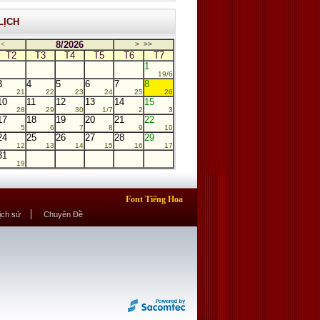
LỊCH
8/2026
<
>
>>
T2
T3
T4
T5
T6
T7
1
19/6
3
4
5
6
7
8
21
22
23
24
25
26
10
11
12
13
14
15
28
29
30
1/7
2
3
17
18
19
20
21
22
5
6
7
8
9
10
24
25
26
27
28
29
12
13
14
15
16
17
31
19
Font Tiếng Hoa
Lịch sử
Chuyên Đề