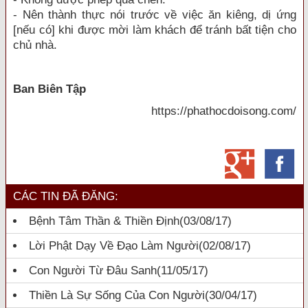
- Nên thành thực nói trước về việc ăn kiêng, dị ứng
[nếu có] khi được mời làm khách để tránh bất tiện cho
chủ nhà.
Ban Biên Tập
https://phathocdoisong.com/
CÁC TIN ĐÃ ĐĂNG:
Bệnh Tâm Thần & Thiền Định
(03/08/17)
Lời Phật Dạy Về Đạo Làm Người
(02/08/17)
Con Người Từ Đâu Sanh
(11/05/17)
Thiền Là Sự Sống Của Con Người
(30/04/17)