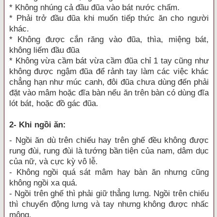
* Không nhúng cả đầu đũa vào bát nước chấm.
* Phải trở đầu đũa khi muốn tiếp thức ăn cho người
khác.
* Không được cắn răng vào đũa, thìa, miệng bát,
không liếm đầu đũa
* Không vừa cầm bát vừa cầm đũa chỉ 1 tay cũng như
không được ngậm đũa để rảnh tay làm các việc khác
chẳng hạn như múc canh, đôi đũa chưa dùng đến phải
đặt vào mâm hoặc đĩa bàn nếu ăn trên bàn có dùng đĩa
lót bát, hoặc đồ gác đũa.
2- Khi ngồi ăn:
- Ngồi ăn dù trên chiếu hay trên ghế đều không được
rung đùi, rung đùi là tướng bần tiện của nam, dâm dục
của nữ, và cực kỳ vô lễ.
- Không ngồi quá sát mâm hay bàn ăn nhưng cũng
không ngồi xa quá.
- Ngồi trên ghế thì phải giữ thẳng lưng. Ngồi trên chiếu
thì chuyển động lưng và tay nhưng không được nhấc
mông.