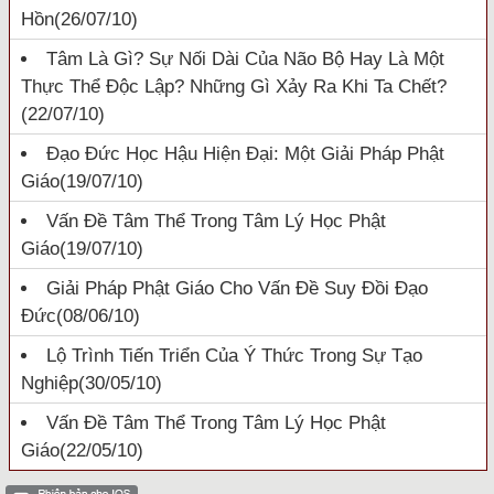
Hồn
(26/07/10)
Tâm Là Gì? Sự Nối Dài Của Não Bộ Hay Là Một
Thực Thể Độc Lập? Những Gì Xảy Ra Khi Ta Chết?
(22/07/10)
Đạo Đức Học Hậu Hiện Đại: Một Giải Pháp Phật
Giáo
(19/07/10)
Vấn Đề Tâm Thể Trong Tâm Lý Học Phật
Giáo
(19/07/10)
Giải Pháp Phật Giáo Cho Vấn Đề Suy Đồi Đạo
Đức
(08/06/10)
Lộ Trình Tiến Triển Của Ý Thức Trong Sự Tạo
Nghiệp
(30/05/10)
Vấn Đề Tâm Thể Trong Tâm Lý Học Phật
Giáo
(22/05/10)