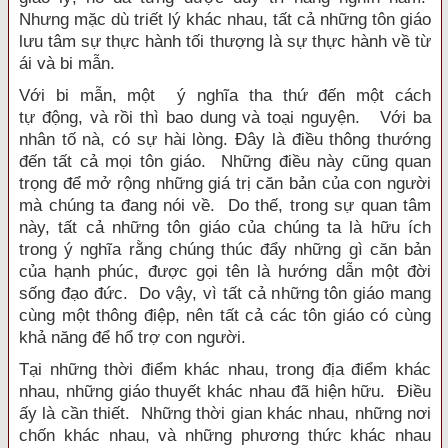
Nhưng mặc dù triết lý khác nhau, tất cả những tôn giáo
lưu tâm sự thực hành tối thượng là sự thực hành về từ
ái và bi mẫn.
Với bi mẫn, một ý nghĩa tha thứ đến một cách
tự động, và rồi thì bao dung và toại nguyện. Với ba
nhân tố nà, có sự hài lòng. Đây là điều thông thướng
đến tất cả mọi tôn giáo. Những điều này cũng quan
trọng để mở rộng những giá trị căn bản của con người
mà chúng ta đang nói về. Do thế, trong sự quan tâm
này, tất cả những tôn giáo của chúng ta là hữu ích
trong ý nghĩa rằng chúng thúc đẩy những gì căn bản
của hạnh phúc, được gọi tên là hướng dẫn một đời
sống đạo đức. Do vậy, vì tất cả những tôn giáo mang
cùng một thông điệp, nên tất cả các tôn giáo có cùng
khả năng để hổ trợ con người.
Tại những thời điểm khác nhau, trong địa điểm khác
nhau, những giáo thuyết khác nhau đã hiện hữu. Điều
ấy là cần thiết. Những thời gian khác nhau, những nơi
chốn khác nhau, và những phương thức khác nhau