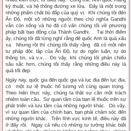
kỷ thuật, và hệ thống đường xe lửa. Đấy là một trong
những phẩm chất bù đắp của quý vị. Khi chúng tôi đến
Ấn Độ, một sô những người theo chủ nghĩa Gandhi
vẫn còn sống và họ đã cố vấn chúng tôi về phương
pháp bất bạo động của Thánh Gandhi. Tại thời điểm
ấy, chúng tôi đã từng nghĩ rằng đế quốc Anh là quá xấu
xa. Nhưng rồi thì chúng tôi thấy rằng đã có một nền
tư pháp độc lập của Ấn Độ, tự do ngôn luận, tự do
thông tin, và v.v… Do vậy, khi chúng tôi phản chiếu
sâu sắc hơn, chúng tôi thấy rằng những điều này là
quá tốt đẹp.
Ngày nay, quốc gia đến quốc gia và lục địa đến lục địa,
có một sự lệ thuộc hổ tương vô cùng quan trọng.
Theo hiện thực này, chúng ta thật sự cần một trách
nhiệm toàn cầu. Sự quan tâm của bạn lệ thuộc trên sự
phát triển và lưu tâm của những người khác. Do vậy,
vì sự quan tâm của chính bạn, bạn phải chăm sóc đến
những người khác. Trên lĩnh vực kinh tế, điều này đã
ở đấy rồi. Ngay cả nếu có những tư tưởng khác biệt