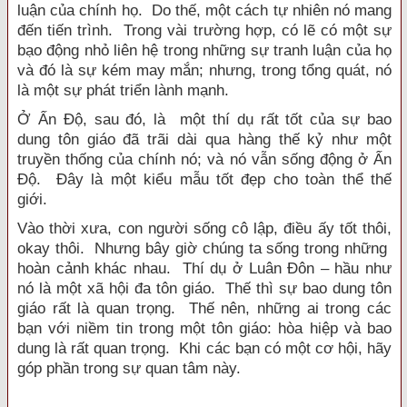
luận của chính họ. Do thế, một cách tự nhiên nó mang
đến tiến trình. Trong vài trường hợp, có lẽ có một sự
bạo động nhỏ liên hệ trong những sự tranh luận của họ
và đó là sự kém may mắn; nhưng, trong tổng quát, nó
là một sự phát triển lành mạnh.
Ở Ấn Độ, sau đó, là một thí dụ rất tốt của sự bao
dung tôn giáo đã trãi dài qua hàng thế kỷ như một
truyền thống của chính nó; và nó vẫn sống động ở Ấn
Độ. Đây là một kiểu mẫu tốt đẹp cho toàn thể thế
giới.
Vào thời xưa, con người sống cô lập, điều ấy tốt thôi,
okay thôi. Nhưng bây giờ chúng ta sống trong những
hoàn cảnh khác nhau. Thí dụ ở Luân Đôn – hầu như
nó là một xã hội đa tôn giáo. Thế thì sự bao dung tôn
giáo rất là quan trọng. Thế nên, những ai trong các
bạn với niềm tin trong một tôn giáo: hòa hiệp và bao
dung là rất quan trọng. Khi các bạn có một cơ hội, hãy
góp phần trong sự quan tâm này.