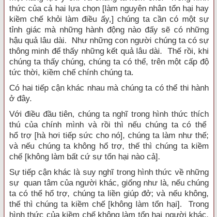
thức của cả hai lựa chọn [làm nguyên nhân tổn hại hay
kiềm chế khỏi làm điều ấy,] chúng ta cần có một sự
tỉnh giác mà những hành động nào đấy sẽ có những
hậu quả lâu dài. Như những con người chúng ta có sự
thông minh để thấy những kết quả lâu dài. Thế rồi, khi
chúng ta thấy chúng, chúng ta có thể, trên một cấp độ
tức thời, kiềm chế chính chúng ta.
Có hai tiếp cận khác nhau mà chúng ta có thể thi hành
ở đây.
Với điều đầu tiên, chúng ta nghĩ trong hình thức thích
thú của chính mình và rồi thì nếu chúng ta có thể
hổ trợ [hà hơi tiếp sức cho nó], chúng ta làm như thế;
và nếu chúng ta không hổ trợ, thế thì chúng ta kiềm
chế [không làm bất cứ sự tổn hại nào cả].
Sự tiếp cận khác là suy nghĩ trong hình thức về những
sự quan tâm của người khác, giống như là, nếu chúng
ta có thể hổ trợ, chúng ta liền giúp đở; và nếu không,
thế thì chúng ta kiềm chế [không làm tổn hại]. Trong
hình thức của kiềm chế không làm tổn hại người khác,