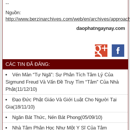
--
Nguồn:
http://www.berzinarchives.com/web/en/archives/approachi
daophatngaynay.com
CÁC TIN ĐÃ ĐĂNG:
Vén Màn “tự Ngã”: Sự Phân Tích Tâm Lý Của
Sigmund Freud Và Vấn Đề Truy Tìm “Tâm” Của Nhà
Phật
(11/12/10)
Đạo Đức Phật Giáo Và Giới Luật Cho Người Tại
Gia
(18/11/10)
Ngăn Bát Thức, Nén Bát Phong
(05/09/10)
Nhà Tâm Phân Học Như Một Y Sĩ Của Tâm