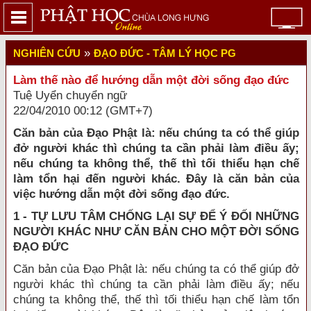
»
NGHIÊN CỨU
ĐẠO ĐỨC - TÂM LÝ HỌC PG
Làm thế nào để hướng dẫn một đời sống đạo đức
Tuệ Uyển chuyển ngữ
22/04/2010 00:12 (GMT+7)
Căn bản của Đạo Phật là: nếu chúng ta có thể giúp
đở người khác thì chúng ta cần phải làm điều ấy;
nếu chúng ta không thể, thế thì tối thiểu hạn chế
làm tổn hại đến người khác. Đây là căn bản của
việc hướng dẫn một đời sống đạo đức.
1 - TỰ LƯU TÂM CHỐNG LẠI SỰ ĐỂ Ý ĐỐI NHỮNG
NGƯỜI KHÁC NHƯ CĂN BẢN CHO MỘT ĐỜI SỐNG
ĐẠO ĐỨC
Căn bản của Đạo Phật là: nếu chúng ta có thể giúp đở
người khác thì chúng ta cần phải làm điều ấy; nếu
chúng ta không thể, thế thì tối thiểu hạn chế làm tổn