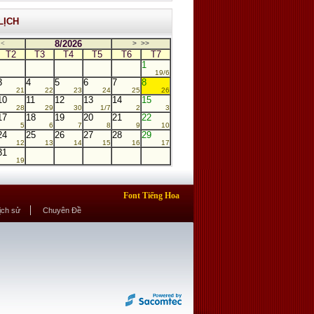
LỊCH
8/2026
<
>
>>
T2
T3
T4
T5
T6
T7
1
19/6
3
4
5
6
7
8
21
22
23
24
25
26
10
11
12
13
14
15
28
29
30
1/7
2
3
17
18
19
20
21
22
5
6
7
8
9
10
24
25
26
27
28
29
12
13
14
15
16
17
31
19
Font Tiếng Hoa
Lịch sử
Chuyên Đề