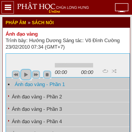
»
PHÁP ÂM
SÁCH NÓI
Ánh đạo vàng
Trình bày: Hướng Dương Sáng tác: Võ Đình Cường
23/02/2010 07:34 (GMT+7)
Source: tusachphathoc.com
00:00
00:00
Ánh đạo vàng - Phần 1
Ánh đạo vàng - Phần 2
Ánh đạo vàng - Phần 3
Ánh đạo vàng - Phần 4