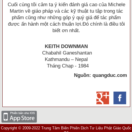
Cuối cùng tôi cảm tạ ý kiến đánh giá cao của Michele
Martin về giáo pháp và các kỹ thuật tu tập trong tác
phẩm cũng như những góp ý quý giá để tác phẩm
được ấn hành một cách thuận lợi.Ðó chính là điều tôi
biết ơn nhất.
KEITH DOWNMAN
Chabahil Ganeshantan
Kathmandu – Nepal
Tháng Chạp - 1984
Nguồn: quangduc.com
Copyright © 2009-2022 Trung Tâm Biên Phiên Dịch Tư Liệu Phật Giáo Quốc