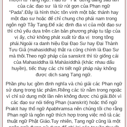
của các đạo sư là từ rút gọn của Phạn ngữ
“Pada”.Ðây là hình thức tôn vinh một bậc thánh hay
một đạo sư hoặc để chỉ chung cho phái nam trong
ngôn ngữ Tây Tạng.Ðể xác định địa vị của một đạo sư
thì chủ yếu dựa trên căn bản phương pháp tu tập của
vị ấy, chứ không phát xuất từ địa vị trong tông
phái.Ngoài ra danh hiệu Ðại Ðạo Sư hay Ðại Thành
Tựu Giả (mahasiddha) thật ra cũng chính là Ðạo Sư
mà thôi.Theo ngữ pháp của sanskrit thì từ giống cái
của Mahasiddha là Mahàsiddhà (khác nhau dấu
huyền), tiếc thay các chi tiết ngữ pháp này không
được dịch sang Tạng ngữ.
Phần phụ lục gồm định nghĩa và chú giải các Phạn ngữ
sử dụng trong tác phẩm.Riêng các từ nằm trong ngoặc
vì chỉ sử dụng một lần nên không được chú giải.Bởi vì
các đạo sư nói tiếng Phạn (sanskrit) hoặc thổ ngữ
Prakit hay thổ ngữ Apabhramsa nên chúng tôi cho rằng
Phạn ngữ là ngôn ngữ thích hợp trong việc mô tả các
thuật ngữ Phật Giáo.Tuy nhiên, Tạng ngữ cũng là một