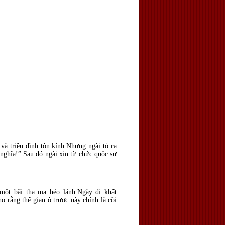
và triều đình tôn kính.Nhưng ngài tỏ ra
 nghĩa!” Sau đó ngài xin từ chức quốc sư
 một bãi tha ma hẻo lánh.Ngày đi khất
o rằng thế gian ô trược này chính là cõi