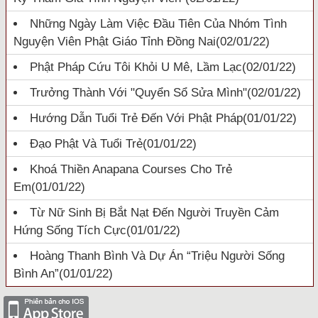
Những Ngày Làm Việc Đầu Tiên Của Nhóm Tình
Nguyện Viên Phật Giáo Tỉnh Đồng Nai
(02/01/22)
Phật Pháp Cứu Tôi Khỏi U Mê, Lầm Lạc
(02/01/22)
Trưởng Thành Với "quyển Sổ Sửa Mình"
(02/01/22)
Hướng Dẫn Tuổi Trẻ Đến Với Phật Pháp
(01/01/22)
Đạo Phật Và Tuổi Trẻ
(01/01/22)
Khoá Thiền Anapana Courses Cho Trẻ
Em
(01/01/22)
Từ Nữ Sinh Bị Bắt Nạt Đến Người Truyền Cảm
Hứng Sống Tích Cực
(01/01/22)
Hoàng Thanh Bình Và Dự Án “Triệu Người Sống
Bình An”
(01/01/22)