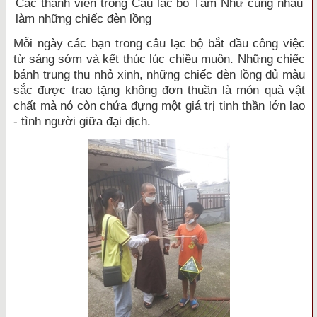
Các thành viên trong Câu lạc bộ Tâm Như cùng nhau
làm những chiếc đèn lồng
Mỗi ngày các bạn trong câu lạc bộ bắt đầu công việc
từ sáng sớm và kết thúc lúc chiều muộn. Những chiếc
bánh trung thu nhỏ xinh, những chiếc đèn lồng đủ màu
sắc được trao tặng không đơn thuần là món quà vật
chất mà nó còn chứa đựng một giá trị tinh thần lớn lao
- tình người giữa đại dịch.