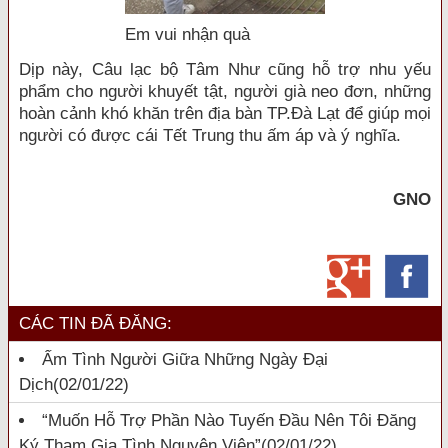
Em vui nhận quà
Dịp này, Câu lạc bộ Tâm Như cũng hỗ trợ nhu yếu
phẩm cho người khuyết tật, người già neo đơn, những
hoàn cảnh khó khăn trên địa bàn TP.Đà Lạt để giúp mọi
người có được cái Tết Trung thu ấm áp và ý nghĩa.
GNO
CÁC TIN ĐÃ ĐĂNG:
Ấm Tình Người Giữa Những Ngày Đại
Dịch
(02/01/22)
“Muốn Hỗ Trợ Phần Nào Tuyến Đầu Nên Tôi Đăng
Ký Tham Gia Tình Nguyện Viên”
(02/01/22)