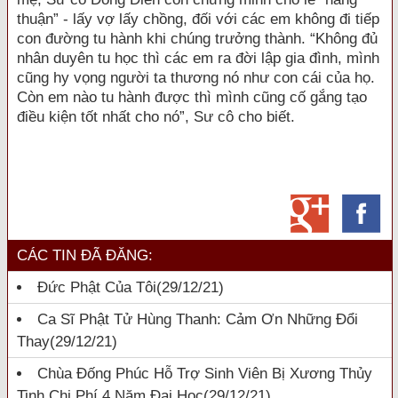
thuận” - lấy vợ lấy chồng, đối với các em không đi tiếp
con đường tu hành khi chúng trưởng thành. “Không đủ
nhân duyên tu học thì các em ra đời lập gia đình, mình
cũng hy vọng người ta thương nó như con cái của họ.
Còn em nào tu hành được thì mình cũng cố gắng tạo
điều kiện tốt nhất cho nó”, Sư cô cho biết.
CÁC TIN ĐÃ ĐĂNG:
Đức Phật Của Tôi
(29/12/21)
Ca Sĩ Phật Tử Hùng Thanh: Cảm Ơn Những Đổi
Thay
(29/12/21)
Chùa Đống Phúc Hỗ Trợ Sinh Viên Bị Xương Thủy
Tinh Chi Phí 4 Năm Đại Học
(29/12/21)