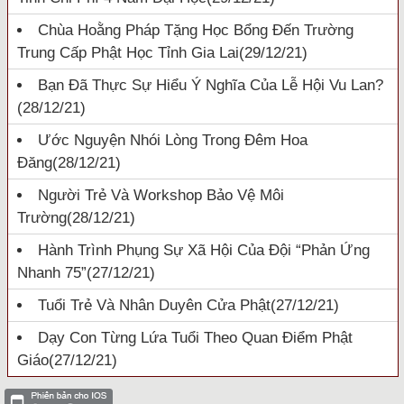
Chùa Hoằng Pháp Tặng Học Bổng Đến Trường
Trung Cấp Phật Học Tỉnh Gia Lai
(29/12/21)
Bạn Đã Thực Sự Hiểu Ý Nghĩa Của Lễ Hội Vu Lan?
(28/12/21)
Ước Nguyện Nhói Lòng Trong Đêm Hoa
Đăng
(28/12/21)
Người Trẻ Và Workshop Bảo Vệ Môi
Trường
(28/12/21)
Hành Trình Phụng Sự Xã Hội Của Đội “Phản Ứng
Nhanh 75”
(27/12/21)
Tuổi Trẻ Và Nhân Duyên Cửa Phật
(27/12/21)
Dạy Con Từng Lứa Tuổi Theo Quan Điểm Phật
Giáo
(27/12/21)