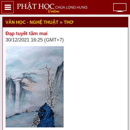
»
VĂN HỌC - NGHỆ THUẬT
THƠ
Đạp tuyết tầm mai
30/12/2021 16:25 (GMT+7)