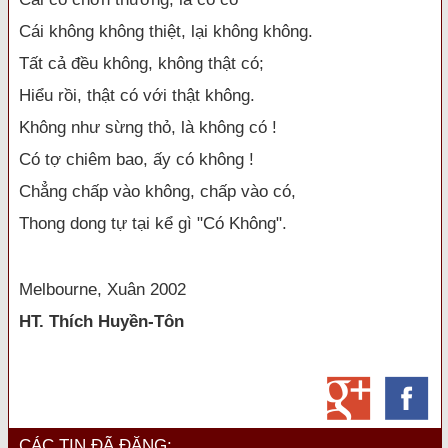
Cái không không thiệt, lại không không.
Tất cả đều không, không thật có;
Hiểu rồi, thật có với thật không.
Không như sừng thỏ, là không có !
Có tợ chiêm bao, ấy có không !
Chẳng chấp vào không, chấp vào có,
Thong dong tự tại kể gì "Có Không".
Melbourne, Xuân 2002
HT. Thích Huyền-Tôn
CÁC TIN ĐÃ ĐĂNG: