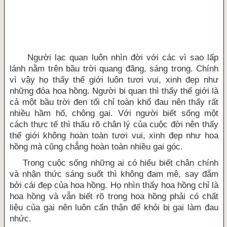
Người lạc quan luôn nhìn đời với các vì sao lấp
lánh nằm trên bầu trời quang đãng, sáng trong. Chính
vì vậy họ thấy thế giới luôn tươi vui, xinh đẹp như
những đóa hoa hồng. Người bi quan thì thấy thế giới là
cả một bầu trời đen tối chỉ toàn khổ đau nên thấy rất
nhiều hầm hố, chông gai. Với người biết sống một
cách thực tế thì thấu rõ chân lý của cuộc đời nên thấy
thế giới không hoàn toàn tươi vui, xinh đẹp như hoa
hồng mà cũng chẳng hoàn toàn nhiều gai góc.
Trong cuộc sống những ai có hiểu biết chân chính
và nhận thức sáng suốt thì không đam mê, say đắm
bởi cái đẹp của hoa hồng. Họ nhìn thấy hoa hồng chỉ là
hoa hồng và vẫn biết rõ trong hoa hồng phải có chất
liệu của gai nên luôn cẩn thận để khỏi bị gai làm đau
nhức.