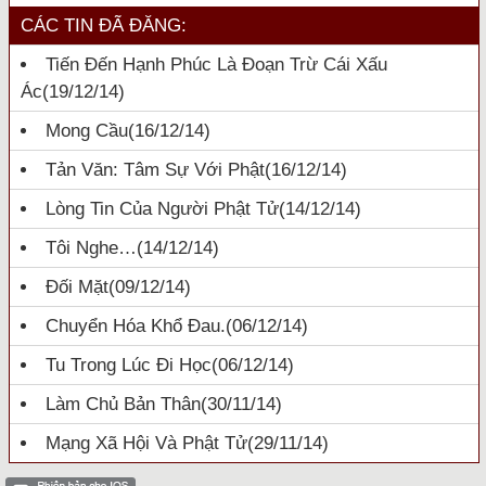
CÁC TIN ĐÃ ĐĂNG:
Tiến Đến Hạnh Phúc Là Đoạn Trừ Cái Xấu
Ác
(19/12/14)
Mong Cầu
(16/12/14)
Tản Văn: Tâm Sự Với Phật
(16/12/14)
Lòng Tin Của Người Phật Tử
(14/12/14)
Tôi Nghe…
(14/12/14)
Đối Mặt
(09/12/14)
Chuyển Hóa Khổ Đau.
(06/12/14)
Tu Trong Lúc Đi Học
(06/12/14)
Làm Chủ Bản Thân
(30/11/14)
Mạng Xã Hội Và Phật Tử
(29/11/14)