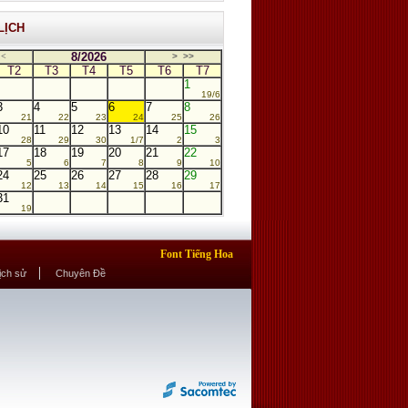
LỊCH
8/2026
<
>
>>
T2
T3
T4
T5
T6
T7
1
19/6
3
4
5
6
7
8
21
22
23
24
25
26
10
11
12
13
14
15
28
29
30
1/7
2
3
17
18
19
20
21
22
5
6
7
8
9
10
24
25
26
27
28
29
12
13
14
15
16
17
31
19
Font Tiếng Hoa
Lịch sử
Chuyên Đề