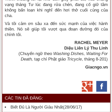
vạng tháng Tư lúc đang rửa chén, đang cố giữ tâm
không bấn loạn khi nghĩ đến hơi thở cuối cùng của
cha.
Và tôi cảm ơn sâu xa đến sức mạnh của việc hành
thiền. Nó sẽ giúp tôi vượt qua đoạn đường đó của
chính tôi.
RACHEL MEYER
Diệu Liên Lý Thu Linh
(Chuyển ngữ theo
Washing Dishes, Waiting For
Death,
tạp chí Phật giáo
Tricycle
, tháng 8-201)
Giacngo.vn
CÁC TIN ĐÃ ĐĂNG:
Biết Đủ Là Người Giàu Nhất
(28/06/17)