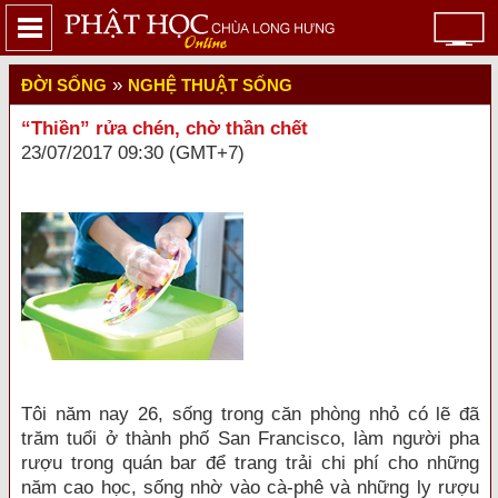
»
ĐỜI SỐNG
NGHỆ THUẬT SỐNG
“Thiền” rửa chén, chờ thần chết
23/07/2017 09:30 (GMT+7)
Tôi năm nay 26, sống trong căn phòng nhỏ có lẽ đã
trăm tuổi ở thành phố San Francisco, làm người pha
rượu trong quán bar để trang trải chi phí cho những
năm cao học, sống nhờ vào cà-phê và những ly rượu