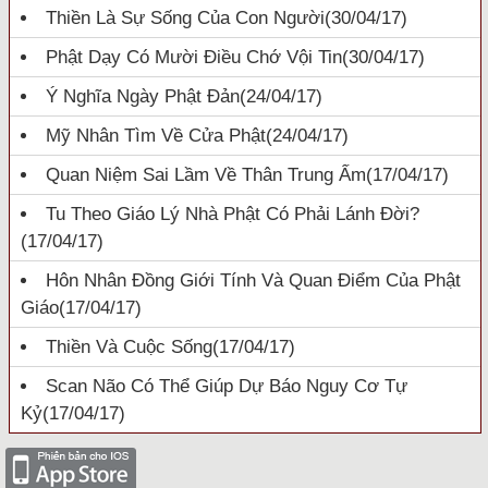
Thiền Là Sự Sống Của Con Người
(30/04/17)
Phật Dạy Có Mười Điều Chớ Vội Tin
(30/04/17)
Ý Nghĩa Ngày Phật Đản
(24/04/17)
Mỹ Nhân Tìm Về Cửa Phật
(24/04/17)
Quan Niệm Sai Lầm Về Thân Trung Ấm
(17/04/17)
Tu Theo Giáo Lý Nhà Phật Có Phải Lánh Đời?
(17/04/17)
Hôn Nhân Đồng Giới Tính Và Quan Điểm Của Phật
Giáo
(17/04/17)
Thiền Và Cuộc Sống
(17/04/17)
Scan Não Có Thể Giúp Dự Báo Nguy Cơ Tự
Kỷ
(17/04/17)