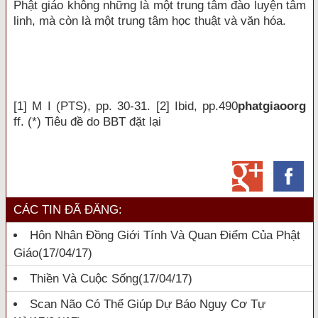
Phật giáo không những là một trung tâm đào luyện tâm
linh, mà còn là một trung tâm học thuật và văn hóa.
[1] M I (PTS), pp. 30-31. [2] Ibid, pp.490
phatgiaoorg
ff. (*) Tiêu đề do BBT đặt lại
CÁC TIN ĐÃ ĐĂNG:
Hôn Nhân Đồng Giới Tính Và Quan Điểm Của Phật
Giáo
(17/04/17)
Thiền Và Cuộc Sống
(17/04/17)
Scan Não Có Thể Giúp Dự Báo Nguy Cơ Tự