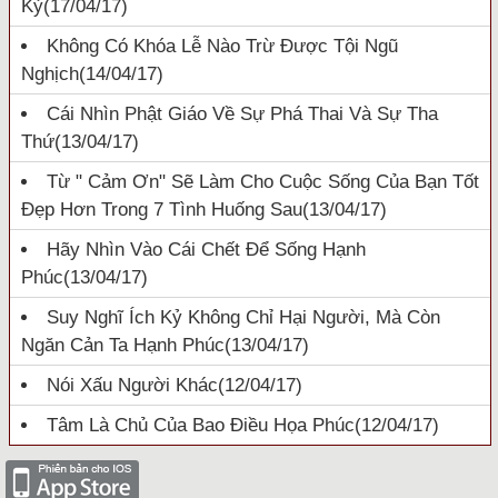
Kỷ
(17/04/17)
Không Có Khóa Lễ Nào Trừ Được Tội Ngũ
Nghịch
(14/04/17)
Cái Nhìn Phật Giáo Về Sự Phá Thai Và Sự Tha
Thứ
(13/04/17)
Từ " Cảm Ơn" Sẽ Làm Cho Cuộc Sống Của Bạn Tốt
Đẹp Hơn Trong 7 Tình Huống Sau
(13/04/17)
Hãy Nhìn Vào Cái Chết Để Sống Hạnh
Phúc
(13/04/17)
Suy Nghĩ Ích Kỷ Không Chỉ Hại Người, Mà Còn
Ngăn Cản Ta Hạnh Phúc
(13/04/17)
Nói Xấu Người Khác
(12/04/17)
Tâm Là Chủ Của Bao Điều Họa Phúc
(12/04/17)